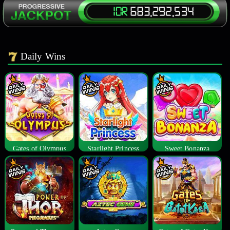
Daily Wins
Gates of Olympus
Starlight Princess
Sweet Bonanza