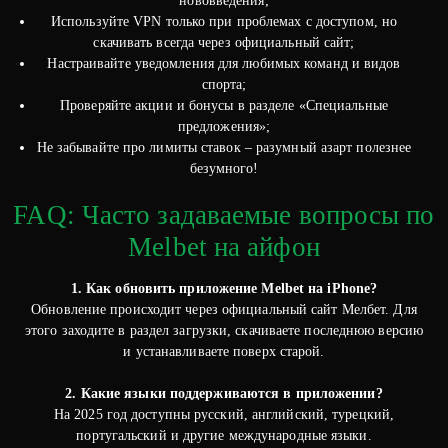
нововведения;
Используйте VPN только при проблемах с доступом, но
скачивать всегда через официальный сайт;
Настраивайте уведомления для любимых команд и видов
спорта;
Проверяйте акции и бонусы в разделе «Специальные
предложения»;
Не забывайте про лимиты ставок – разумный азарт полезнее
безумного!
FAQ: Часто задаваемые вопросы по
Melbet на айфон
1. Как обновить приложение Melbet на iPhone?
Обновление происходит через официальный сайт Мелбет. Для
этого заходите в раздел загрузки, скачиваете последнюю версию
и устанавливаете поверх старой.
2. Какие языки поддерживаются в приложении?
На 2025 год доступны русский, английский, турецкий,
португальский и другие международные языки.