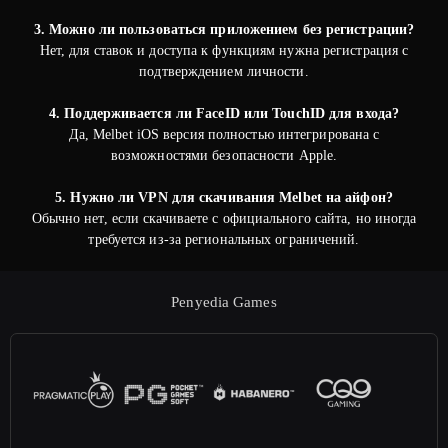
3. Можно ли пользоваться приложением без регистрации?
Нет, для ставок и доступа к функциям нужна регистрация с
подтверждением личности.
4. Поддерживается ли FaceID или TouchID для входа?
Да, Melbet iOS версия полностью интегрирована с
возможностями безопасности Apple.
5. Нужно ли VPN для скачивания Melbet на айфон?
Обычно нет, если скачиваете с официального сайта, но иногда
требуется из-за региональных ограничений.
Penyedia Games