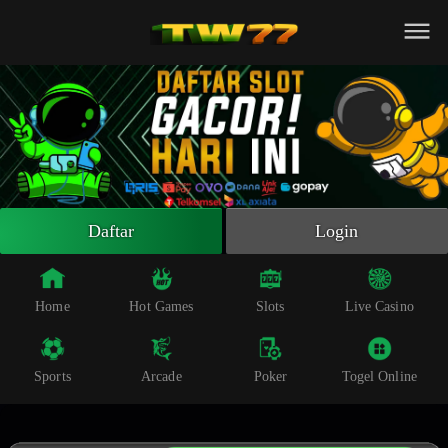
Beranda
Slot Online
Live Casino
Sportsbook
Arcade
Togel Online
Daftar
Login
Poker
Whatsapp
Home
Hot Games
Slots
Live Casino
Telegram
Sports
Arcade
Poker
Togel Online
Livechat