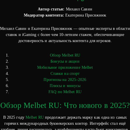
Автор статьи:
Михаил Савин
Модератор контента:
Екатерина Присяжнюк
Михаил Савин и Екатерина Присяжнюк — опытные эксперты в области
ставок и iGaming с более чем 10-летним стажем, обеспечивающие
достоверность и актуальность контента для игроков.
Обзор Melbet RU
Бонусы и акции
Мобильное приложение Melbet
Ставки на спорт
Прогнозы на 2025–2026
Плюсы и минусы
FAQ по Melbet RU
Обзор Melbet RU: Что нового в 2025?
В 2025 году
Melbet RU
продолжает держать марку как одна из самых
горячих международных букмекерских контор. Интерфейс стал ещё
удобнее, линия расширилась, а коэффициенты часто бьют конкурентов.