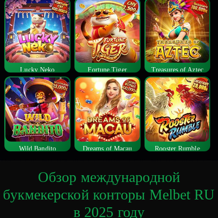
Lucky Neko
Fortune Tiger
Treasures of Aztec
Wild Bandito
Dreams of Macau
Rooster Rumble
Обзор международной
букмекерской конторы Melbet RU
в 2025 году