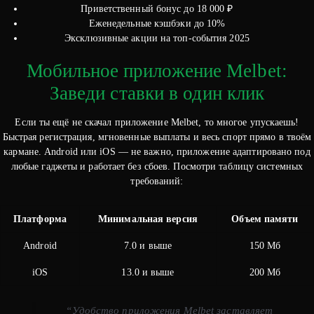
Приветственный бонус до 18 000 ₽
Еженедельные кэшбэки до 10%
Эксклюзивные акции на топ-события 2025
Мобильное приложение Melbet:
Заведи ставки в один клик
Если ты ещё не скачал приложение Melbet, то многое упускаешь!
Быстрая регистрация, мгновенные выплаты и весь спорт прямо в твоём
кармане. Android или iOS — не важно, приложение адаптировано под
любые гаджеты и работает без сбоев. Посмотри таблицу системных
требований:
Платформа
Минимальная версия
Объем памяти
Android
7.0 и выше
150 Мб
iOS
13.0 и выше
200 Мб
“Удобство приложения Melbet заставляет