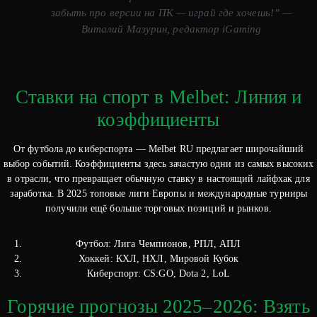
забыть про версии на ПК — играй где хочешь!” —
Виталий Мазурин, редактор iGaming
Ставки на спорт в Melbet: Линия и
коэффициенты
От футбола до киберспорта — Melbet RU предлагает широчайший
выбор событий. Коэффициенты здесь зачастую одни из самых высоких
в отрасли, что превращает обычную ставку в настоящий лайфхак для
заработка. В 2025 топовые лиги Европы и международные турниры
получили ещё больше торговых позиций и рынков.
Футбол: Лига Чемпионов, РПЛ, АПЛ
Хоккей: КХЛ, НХЛ, Мировой Кубок
Киберспорт: CS:GO, Dota 2, LoL
Горячие прогнозы 2025–2026: Взять