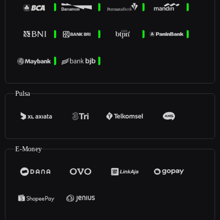
Pulsa
E-Money