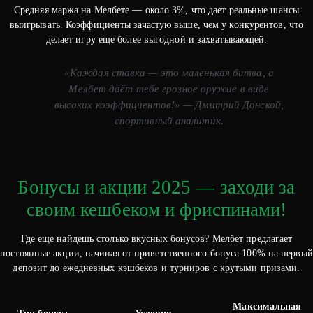
Средняя маржа на Мелбете — около 3%, что дает реальные шансы
выигрывать. Коэффициенты зачастую выше, чем у конкурентов, что
делает игру еще более выгодной и захватывающей.
«Каждая ставка — это маленькая битва, а
Мелбет даёт тебе грозное оружие в виде
высоких коэффициентов!» — Дмитрий Донской,
спортивный аналитик.
Бонусы и акции 2025 — заходи за
своим кешбеком и фриспинами!
Где еще найдешь столько вкусных бонусов? Мелбет предлагает
постоянные акции, начиная от приветственного бонуса 100% на первый
депозит до ежедневных кэшбеков и турниров с крутыми призами.
Максимальная