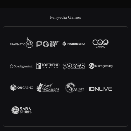
Penyedia Games