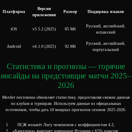
Версия
Платформа
Размер
Поддержка языков
приложения
Русский, английский,
iOS
v3.5.2 (2025)
85 Мб
испанский
Русский, английский,
Android
v4.1.0 (2025)
92 Мб
португальский
Статистика и прогнозы — горячие
инсайды на предстоящие матчи 2025–
2026
Мелбет постоянно обновляет статистику, предоставляя свежие данные
по клубам и турнирам. Используем данные из официальных
источников, чтобы дать 10 мощных прогнозов сезонов 2025-2026:
ПСЖ возьмёт Лигу чемпионов с коэффициентом 4.2;
«Барселона» выиграет чемпионат Испании с 65% шансом;