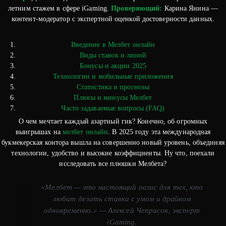
летним стажем в сфере iGaming.
Проверяющий:
Карина Янина —
контент-модератор с экспертной оценкой достоверности данных.
Введение в Мелбет онлайн
Виды ставок и линий
Бонусы и акции 2025
Технологии и мобильные приложения
Статистика и прогнозы
Плюсы и минусы Мелбет
Часто задаваемые вопросы (FAQ)
О чем мечтает каждый азартный гик? Конечно, об огромных
выигрышах на
мелбет онлайн
. В 2025 году эта международная
букмекерская контора вышла на совершенно новый уровень, объединяя
технологии, удобство и высокие коэффициенты. Ну что, поехали
исследовать все плюшки Мелбета?
«Мелбет — это настоящий оазис для тех, кто
любит делать ставки с умом и драйвом
одновременно.» — Алексей Чепрасов, эксперт
iGaming.