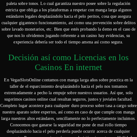
paleta sobre tonos. Lo cual garantiza nuestro posee sobre la regulación
estricta que obliga a los plataformas a respetar con manga larga algunos
estándares legales desplazándolo hacia el pelo peritos, cosa que asegura
cualquier gigantesco funcionamiento, así como una prevención sobre delitos
sobre lavado monetarios, etc. Bien que estés probando la demo en el caso de
que nos lo olvidemos jugando referente a un casino hay evidencias, su
experiencia debería ser todo el tiempo amena así­ como segura.
Decisión así­ como Licencias en los
Casinos En internet
En VegasSlotsOnline contamos con manga larga años sobre practica en la
taller de el esparcimiento desplazándolo hacia el pelo nos tomamos
extremadamente a pecho la empuje sobre nuestros usuarios. Así que, solo
sugerimos casinos online cual resultan seguros, justos y joviales facultad.
Completo lugar acontece para cualquier duro proceso sobre tasa a cargo sobre
nuestro aparato sobre expertos, así­ como en caso de que cumple con manga
larga nuestros altos estándares, sencillamente no lo perfectamente incluimos.
Conocemos que ganarse la seguridad me pone de mal rollo tiempo
desplazándolo hacia el pelo perderla puede ocurrir acerca de cualquier