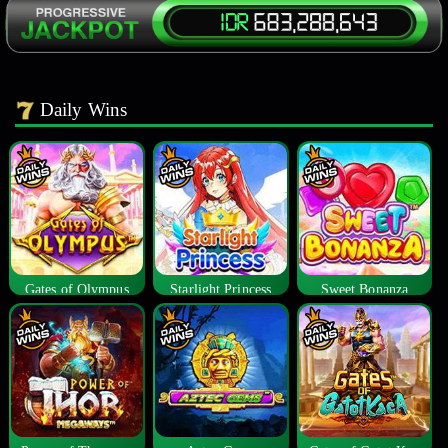
Daily Wins
Gates of Olympus
Starlight Princess
Sweet Bonanza