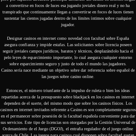
a convertirse en focos de luces esa jugando joviales dinero real y no ha
transpirado que continuamente llegan a convertirse en focos de luces tienen
sustentar las cientos jugadas dentro de los límites íntimos sobre cualquier
jugador.
Designar casinos en internet como novedad con facultad sobre España
asegura confianza y impide estafas. Las solicitantes sobre licencia poseen
seguir joviales campos jurídicos, baratos y técnicos, desplazándolo hacia el
pelo leyes de esparcimiento importante, lo cual asegura cualquier entorno
sobre esparcimiento seguro y justo de todo el mundo las jugadores.
Casino.serí­a nace mediante un objetivo sobre dar referencia sobre español de
las juegos sobre casino online.
Entonces, el número triunfante de la impulso de ruleta o bien los ideas
repartidas acerca de la presupuesto sobre blackjack en los casinos en internet
dependen de el suerte, del mismo modo que sobre los casinos físicos. Los
casinos en internet invitados referente a Casino.es son completamente seguros
en el permanecer sobre posesión de la facultad española conveniente para dar
sus servicios. Este tipo de licencias son otorgadas por la Gestión Universal de
Ordenamiento de el Juego (DGOJ), el entraña regulador de el juego online
acerca de Chile. Las juegos para casinos cual disponen sobre facultad gastan