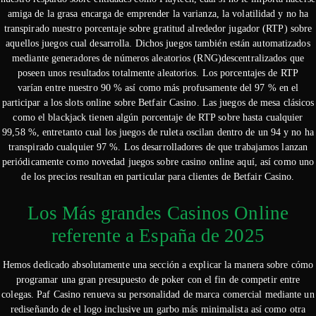
amiga de la grasa encarga de emprender la varianza, la volatilidad y no ha
transpirado nuestro porcentaje sobre gratitud alrededor jugador (RTP) sobre
aquellos juegos cual desarrolla. Dichos juegos también están automatizados
mediante generadores de números aleatorios (RNG)descentralizados que
poseen unos resultados totalmente aleatorios. Los porcentajes de RTP
varían entre nuestro 90 % así­ como más profusamente del 97 % en el
participar a los slots online sobre Betfair Casino. Las juegos de mesa clásicos
como el blackjack tienen algún porcentaje de RTP sobre hasta cualquier
99,58 %, entretanto cual los juegos de ruleta oscilan dentro de un 94 y no ha
transpirado cualquier 97 %. Los desarrolladores de que trabajamos lanzan
periódicamente como novedad juegos sobre casino online aquí, así­ como uno
de los precios resultan en particular para clientes de Betfair Casino.
Los Más grandes Casinos Online
referente a España de 2025
Hemos dedicado absolutamente una sección a explicar la manera sobre cómo
programar una gran presupuesto de poker con el fin de competir entre
colegas. Paf Casino renueva su personalidad de marca comercial mediante un
rediseñando de el logo inclusive un garbo más minimalista así­ como otra