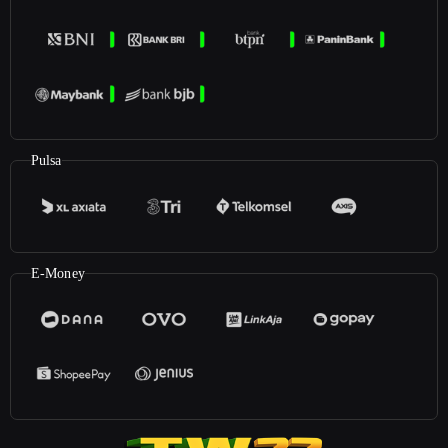
Pulsa
E-Money