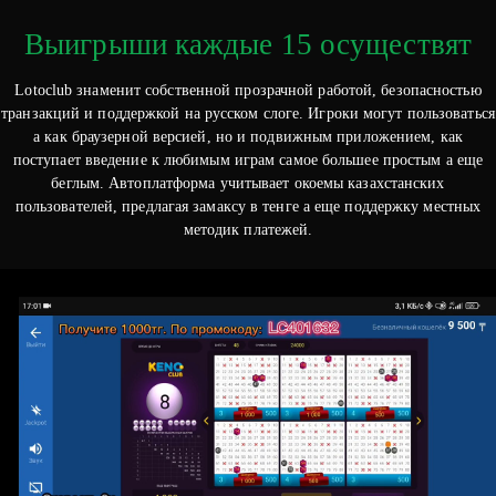
Выигрыши каждые 15 осуществят
Lotoclub знаменит собственной прозрачной работой, безопасностью
транзакций и поддержкой на русском слоге. Игроки могут пользоваться
а как браузерной версией, но и подвижным приложением, как
поступает введение к любимым играм самое большее простым а еще
беглым. Автоплатформа учитывает окоемы казахстанских
пользователей, предлагая замаксу в тенге а еще поддержку местных
методик платежей.