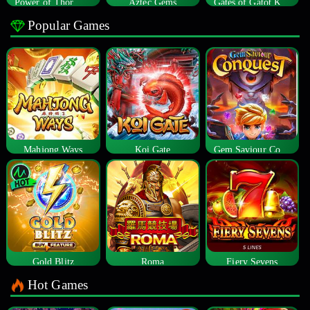
Power of Thor Megaways
Aztec Gems
Gates of Gatot Kaca
Popular Games
Mahjong Ways
Koi Gate
Gem Saviour Conquest
Gold Blitz
Roma
Fiery Sevens
Hot Games