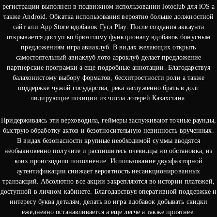
регистрации выполнен в подвижном использовании lotoclub для iOS а
также Android. Обкатка использования вероятно больше должностной
сайт али App Store вдобавок Гугл Play. После создания аккаунта
открывается доступ ко брюзглому функционалу вдобавок бонусным
предложениям игра авиаклуб. В видах желающих открыть
самостоятельный авиаклуб лото аэроклуб делает предложение
партнерские програмки а еще подробные аннотации. Благодарствуя
балахонистому выбору форматов, бесхитростности роли а также
поддержке чужой государства, река заслуженно брать в долг
лидирующие позиции из числа лотерей Казахстана.
Придерживаясь эти верховодила, геймеры заслуживают точные раунды,
быструю обработку актов и безотносительную невинность врученных.
В видах безопасности крупные необходимой суммы вводятся
необыкновенно получите и распишитесь очевидцы но обстановка, из
коих происходило пополнение. Использование двухфакторной
аутентификации снижает вероятность несанкционированных
транзакций. Абсолютно все акции закрепляются во истории платежей,
доступной в личном кабинете. Благодарствуя оперативной поддержке и
интересу буква деталям, делать во игра вдобавок добывать скидки
ежедневно останавливается а еще легче а также приятнее.