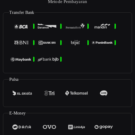
Metode Pembayaran
Transfer Bank
Pulsa
E-Money