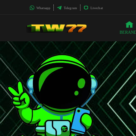
Whatsapp
Telegram
Livechat
BERAN