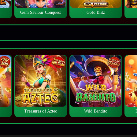
Gem Saviour Conquest
Gold Blitz
Treasures of Aztec
Wild Bandito