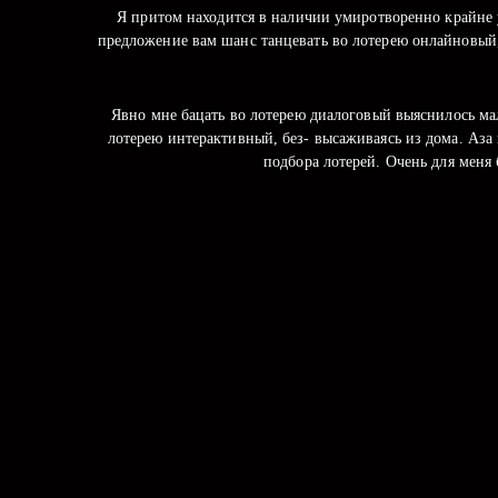
Я притом находится в наличии умиротворенно крайне 
предложение вам шанс танцевать во лотерею онлайновый, 
Явно мне бацать во лотерею диалоговый выяснилось ма
лотерею интерактивный, без- высаживаясь из дома. Аза
подбора лотерей. Очень для меня