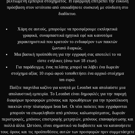
βελτιωμένη εμπειρία στοιχήματος. Η εφαρμογή επιτρέπει την εύκολη
πρόσβαση στον ιστότοπο από οποιαδήποτε συσκευή με σύνδεση στο
διαδίκτυο.
Χάρη σε αυτούς, μπορούμε να προσφέρουμε εκπληκτικά
γραφικά, συναρπαστικά ηχητικά εφέ και καινοτόμα
χαρακτηριστικά που κρατούν το ενδιαφέρον των παικτών
ζωντανό διαρκώς.
Μια βασική προϋπόθεση για την εγγραφή σας αποτελεί το να
είστε ενήλικες (άνω των 18 ετων).
Για παράδειγμα, ένας πελάτης μπορεί να λάβει ένα δωρεάν
στοίχημα αξίας 10 ευρώ αφού τοποθετήσει ένα αρχικό στοίχημα
ten ευρώ.
Παίξτε παιχνίδια καζίνο για κινητά με Leonbet και απολαύστε μια
απολαυστική εμπειρία. Το Leonbet είναι δημοφιλές για την παροχή
διαφόρων προσφορών μπόνους και προωθήσεων για την προσέλκυση
παικτών στην πλατφόρμα leon bet. Οι νέοι παίκτες που εγγράφονται
μπορούν να επωφεληθούν από μπόνους καλωσορίσματος, δωρεάν
περιστροφές, μπόνους επιστροφής μετρητών, μπόνους επαναφόρτωσης και
πολλά άλλα. Ωστόσο, είναι σημαντικό να διαβάσετε και να κατανοήσετε
τους όρους και τις προϋποθέσεις αυτών των προσφορών πριν συμμετάσχετε