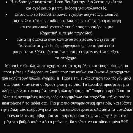
Η έκδοση για κινητά του Leon Bet έχει την ίδια λειτουργικότητα
και σχεδιασμό με την έκδοση για υπολογιστές.
Εκτός από το leonbet επιλογές τυχερών παιχνιδιών, Leonbet
τοςτος Ο ιστότοπος διαθέτει φιλική προς το” “χρήστη διεπαφή
και εντυπωσιακά γραφικά που θα σας προσφέρουν μια
εξαιρετική εμπειρία παιχνιδιού.
Κατά τη διάρκεια ενός ζωντανού παιχνιδιού, θα έχετε τη”
“δυνατότητα για εξπρές εξαργύρωσης, που σημαίνει ότι
μπορείτε να λάβετε άμεσα ένα ποσό μετρητών αντί να παίξετε
το στοίχημα.
Μπορείτε εύκολα να στοιχηματίσετε στις ομάδες και τους παίκτες που
προτιμάτε με διάφορες επιλογές πριν τον αγώνα και ζωντανά στοιχήματα
που καλύπτουν πολλές αγορές. 📱 Πάρτε την ευχαρίστηση του τζόγου μαζί
σας όπου κι αν είναι οι δραστηριότητές σας. Το LeonBet προσφέρει μια
πλήρως βελτιστοποιημένη κινητή πλατφόρμα, που” “παρέχει πρόσβαση σε
όλες τις αγαπημένες σας αγορές στοιχημάτων και παιχνίδια καζίνο από το
smartphone ή το tablet σας. Για μια πιο συναρπαστική εμπειρία, κατεβάστε
την ειδική μας εφαρμογή κινητού και απελευθερώστε όλα αυτά τα μοναδικά
accessories ανταμοιβής. Για να μπορέσει ο παίκτης να επωφεληθεί στο
μέγιστο βαθμό από αυτό το μπόνους, θα πρέπει να καταθέσει μόνο 50€.