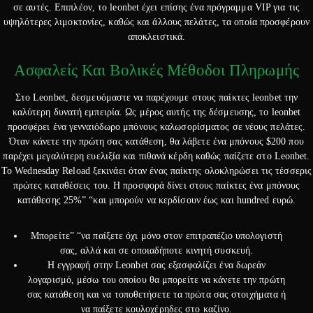
σε αυτές. Επιπλέον, το leonbet έχει επίσης ένα πρόγραμμα VIP για τις
υψηλότερες λιμοκτονίες, καθώς και άλλους πελάτες, τα οποία προσφέρουν
αποκλειστικά.
Ασφαλείς Και Βολικές Μέθοδοι Πληρωμής
Στο Leonbet, δεσμευόμαστε να παρέχουμε στους παίκτες leonbet την
καλύτερη δυνατή εμπειρία. Ως μέρος αυτής της δέσμευσης, το leonbet
προσφέρει ένα γενναιόδωρο μπόνους καλωσορίσματος σε νέους πελάτες.
Όταν κάνετε την πρώτη σας κατάθεση, θα λάβετε ένα μπόνους $200 που
παρέχει μεγαλύτερη ευελιξία και πιθανά κέρδη καθώς παίζετε στο Leonbet.
Το Wednesday Reload ξεκινάει όταν ένας παίκτης ολοκληρώσει τις τέσσερις
πρώτες καταθέσεις του. Η προσφορά δίνει στους παίκτες ένα μπόνους
κατάθεσης 25%” “και μπορούν να κερδίσουν έως και hundred ευρώ.
Μπορείτε” “να παίξετε όχι μόνο στον επιτραπέζιο υπολογιστή
σας, αλλά και σε οποιαδήποτε κινητή συσκευή.
Η εγγραφή στην Leonbet σας εξασφαλίζει ένα δωρεάν
λογαρισμό, μέσω του οποίου θα μπορείτε να κάνετε την πρώτη
σας κατάθεση και να τοποθετήσετε τα πρώτα σας στοιχήματα ή
να παίξετε κουλοχέρηδες στο καζίνο.