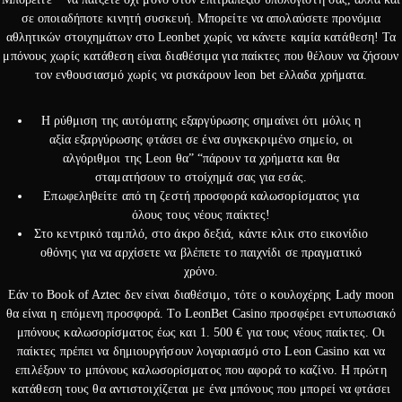
σε οποιαδήποτε κινητή συσκευή. Μπορείτε να απολαύσετε προνόμια
αθλητικών στοιχημάτων στο Leonbet χωρίς να κάνετε καμία κατάθεση! Τα
μπόνους χωρίς κατάθεση είναι διαθέσιμα για παίκτες που θέλουν να ζήσουν
τον ενθουσιασμό χωρίς να ρισκάρουν leon bet ελλαδα χρήματα.
Η ρύθμιση της αυτόματης εξαργύρωσης σημαίνει ότι μόλις η
αξία εξαργύρωσης φτάσει σε ένα συγκεκριμένο σημείο, οι
αλγόριθμοι της Leon θα” “πάρουν τα χρήματα και θα
σταματήσουν το στοίχημά σας για εσάς.
Επωφεληθείτε από τη ζεστή προσφορά καλωσορίσματος για
όλους τους νέους παίκτες!
Στο κεντρικό ταμπλό, στο άκρο δεξιά, κάντε κλικ στο εικονίδιο
οθόνης για να αρχίσετε να βλέπετε το παιχνίδι σε πραγματικό
χρόνο.
Εάν το Book of Aztec δεν είναι διαθέσιμο, τότε ο κουλοχέρης Lady moon
θα είναι η επόμενη προσφορά. Το LeonBet Casino προσφέρει εντυπωσιακό
μπόνους καλωσορίσματος έως και 1. 500 € για τους νέους παίκτες. Οι
παίκτες πρέπει να δημιουργήσουν λογαριασμό στο Leon Casino και να
επιλέξουν το μπόνους καλωσορίσματος που αφορά το καζίνο. Η πρώτη
κατάθεση τους θα αντιστοιχίζεται με ένα μπόνους που μπορεί να φτάσει