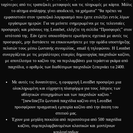
ταχύτερες από τις τραπεζικές μεταφορές και τις πληρωμές με κάρτα. Μόλις
το αίτημα ανάληψης γίνει αποδεκτό, τα χρήματα” “θα πρέπει να
εμφανιστούν στον τραπεζικό λογαριασμό που έχετε επιλέξει εντός λίγων
εργάσιμων ημερών. Για να μείνετε ενημερωμένοι με τις τελευταίες
προσφορές και μπόνους της Leonbet, ελέγξτε τη σελίδα “Προσφορές” στον
ιστότοπό της. Εάν έχετε οποιεσδήποτε ερωτήσεις σχετικά με αυτές τις
προσφορές, μην διστάσετε να επικοινωνήσετε με την ομάδα υποστήριξης
πελατών τους μέσω ζωντανής συνομιλίας, email ή τηλεφώνου. Η Leonbet
συνεργάζεται με τις μεγαλύτερες εταιρίες δημιουργίας παιχνιδιών καζίνο,
με αποτέλεσμα το καζίνο της να περιλαμβάνει μια τεράστια γκάμα από
παιχνίδια, ο αριθμός των διαθέσιμων παιχνιδιών ξεπερνάει τα 2400.
Με αυτές τις δυνατότητες, η εφαρμογή LeonBet προσφέρει μια
ολοκληρωμένη και εύχρηστη πλατφόρμα για τους λάτρεις των
αθλητικών στοιχημάτων και των παιχνιδιών καζίνο.”
“[newline]Τα ζωντανά παιχνίδια καζίνο στη LeonBet
προσφέρουν πραγματική εμπειρία καζίνο από την άνεση του
σπιτιού μας.
Έχουν μια μεγάλη ποικιλία από περισσότερα από 500 παιχνίδια
καζίνο, συμπεριλαμβανομένων κλασικών και μοντέρνων
κουλοχέρηδων.