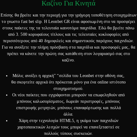
Καζίνο Για Κινητά
Επίσης θα βρείτε και την περιοχή για την γρήγορη τοποθέτηση στοιχημάτων
το γνωστο fast bet slip. Η Leonbet GR είναι αφοσιωμένη στο να προσφέρει
στους παίκτες της τα τελευταία καινοτόμα παιχνίδια. Εδώ θα βρείτε πάνω
από 3. 500 κορυφαίους τίτλους και τις τελευταίες κυκλοφορίες από
περισσότερους από 40 δημοφιλείς και σημαντικούς παρόχους παιχνιδιών.
Για να ανοίξετε την πλήρη πρόσβαση στα παιχνίδια και προσφορές μας, θα
πρέπει να κάνετε την πρώτη σας κατάθεση στον λογαριασμό σας στο
καζίνο.
Μόλις ανοίξει η αρχική” “σελίδα του Leonbet στην οθόνη σας,
θα σκεφτείτε αρχικά ότι πρόκειται μόνο για ένα online ιστότοπο
στοιχηματισμού.
Οι νέοι παίκτες που εγγράφονται μπορούν να επωφεληθούν από
μπόνους καλωσορίσματος, δωρεάν περιστροφές, μπόνους
επιστροφής μετρητών, μπόνους επαναφόρτωσης και πολλά
άλλα.
Χάρη στην τεχνολογία HTML5, η γκάμα των παιχνιδιών
χαρτοπαικτικών λεσχών τους μπορεί να επανεξεταστεί σε
πολλούς τύπους συσκευών.