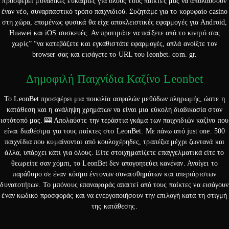
προσφέρει μοναδικές ευκαιρίες για όλους τους παίκτες μας να απολαύσουν
έναν νέο, συναρπαστικό τρόπο παιχνιδιού. Συζητάμε για το κορυφαίο casino
στη χώρα, επομένως φυσικά θα είχε αποκλειστικές εφαρμογές για Android,
Huawei και iOS συσκευές. Αν προτιμάτε να παίξετε από το κινητό σας
χωρίς” “να κατεβάζετε και εγκαθιστάτε εφαρμογές, απλά ανοίξτε τον
browser σας και εισάγετε το URL του leonbet. com. gr.
Δημοφιλή Παιχνίδια Καζίνο Leonbet
Το LeonBet προσφέρει μια ποικιλία ασφαλών μεθόδων πληρωμής, ώστε η
κατάθεση και η ανάληψη χρημάτων να είναι μια εύκολη διαδικασία στον
ιστότοπό μας. 🎰 Απολαύστε την τεράστια γκάμα των παιχνιδιών καζίνο που
είναι διαθέσιμα για τους παίκτες στο LeonBet. Με πάνω από just one. 500
παιχνίδια που κυμαίνονται από κουλοχέρηδες, τραπέζια μέχρι ζωντανά και
άλλα, υπάρχει κάτι για όλους. Είτε στοιχηματίζετε επαγγελματικά είτε το
θεωρείτε σαν χόμπι, το LeonBet δεν απογοητεύει κανέναν. Ανοίγει το
παράθυρο σε έναν κόσμο έντονων συναισθημάτων και απεριόριστων
δυνατοτήτων. Το μπόνους επαναφοράς απαιτεί από τους παίκτες να εισάγουν
έναν κωδικό προσφοράς και να ενεργοποιήσουν την επιλογή κατά τη στιγμή
της κατάθεσης.