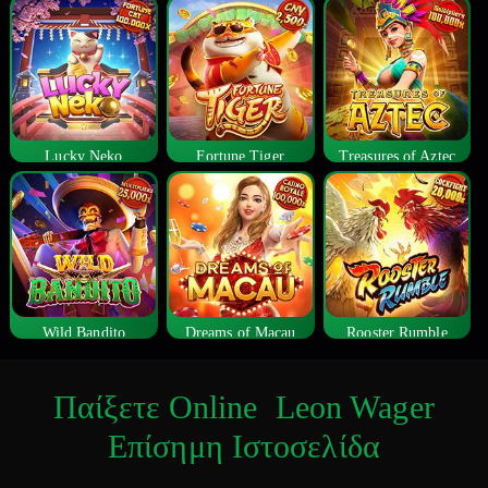
Lucky Neko
Fortune Tiger
Treasures of Aztec
Wild Bandito
Dreams of Macau
Rooster Rumble
Παίξετε Online ️ Leon Wager
Επίσημη Ιστοσελίδα