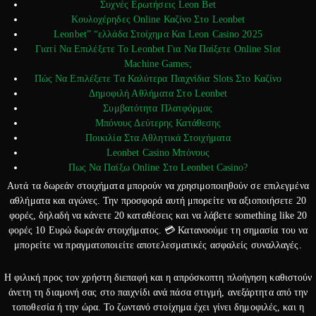
Συχνές Ερωτήσεις Leon Bet
Κουλοχέρηδες Online Καζίνο Στο Leonbet
Leonbet” “ελλάδα Στοίχημα Και Leon Casino 2025
Γιατί Να Επιλέξετε Το Leonbet Για Να Παίξετε Online Slot
Machine Games;
Πώς Να Επιλέξετε Τα Καλύτερα Παιχνίδια Slots Στο Καζίνο
Δημοφιλή Αθλήματα Στο Leonbet
Συμβατότητα Πλατφόρμας
Μπόνους Δεύτερης Κατάθεσης
Ποικιλία Στα Αθλητικά Στοιχήματα
Leonbet Casino Μπόνους
Πως Να Παίξω Online Στο Leonbet Casino?
Αυτά τα δωρεάν στοιχήματα μπορούν να χρησιμοποιηθούν σε επιλεγμένα
αθλήματα και αγώνες. Την προσφορά αυτή μπορείτε να αξιοποιήσετε 20
φορές, δηλαδή να κάνετε 20 καταθέσεις και να λάβετε something like 20
φορές 10 Ευρώ δωρεάν στοιχήματος. 💳 Κατανοούμε τη σημασία του να
μπορείτε να πραγματοποιείτε αποτελεσματικές ασφαλείς συναλλαγές.
Η φιλική προς τον χρήστη διεπαφή και η απρόσκοπτη πλοήγηση καθιστούν
άνετη τη διαμονή σας στο παιχνίδι ανά πάσα στιγμή, ανεξάρτητα από την
τοποθεσία ή την ώρα. Το ζωντανό στοίχημα έχει γίνει δημοφιλές, και η