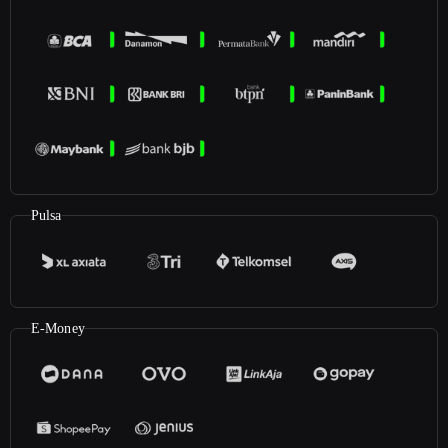
Pulsa
E-Money