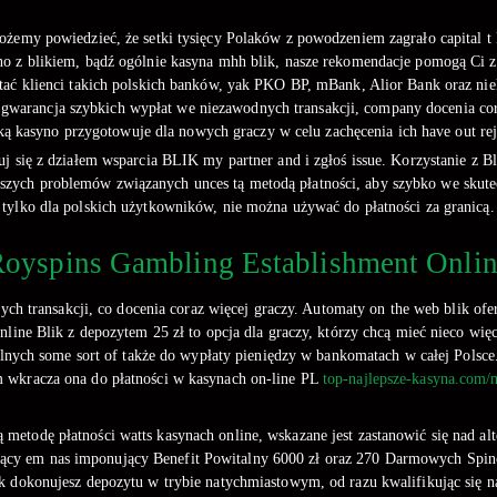
ożemy powiedzieć, że setki tysięcy Polaków z powodzeniem zagrało capital t
no z blikiem, bądź ogólnie kasyna mhh blik, nasze rekomendacje pomogą Ci zna
tać klienci takich polskich banków, yak PKO BP, mBank, Alior Bank oraz nie
 gwarancja szybkich wypłat we niezawodnych transakcji, company docenia cor
aką kasyno przygotowuje dla nowych graczy w celu zachęcenia ich have out reje
ktuj się z działem wsparcia BLIK my partner and i zgłoś issue. Korzystanie z 
ęstszych problemów związanych unces tą metodą płatności, aby szybko we skut
tylko dla polskich użytkowników, nie można używać do płatności za granicą.
oyspins Gambling Establishment Onli
ch transakcji, co docenia coraz więcej graczy. Automaty on the web blik ofe
ne Blik z depozytem 25 zł to opcja dla graczy, którzy chcą mieć nieco więcej
ych some sort of także do wypłaty pieniędzy w bankomatach w całej Polsce.
wkracza ona do płatności w kasynach on-line PL
top-najlepsze-kasyna.com/m
metodę płatności watts kasynach online, wskazane jest zastanowić się nad al
ący em nas imponujący Benefit Powitalny 6000 zł oraz 270 Darmowych Spinó
ik dokonujesz depozytu w trybie natychmiastowym, od razu kwalifikując się na