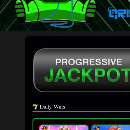
Daily Wins