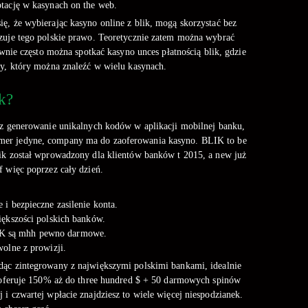
ptację w kasynach on the web.
ię, że wybierając kasyno online z blik, mogą skorzystać bez
azuje tego polskie prawo. Teoretycznie zatem można wybrać
nie często można spotkać kasyno unces płatnością blik, gdzie
wy, który można znaleźć w wielu kasynach.
k?
zez generowanie unikalnych kodów w aplikacji mobilnej banku,
nimmer jedyne, company ma do zaoferowania kasyno. BLIK to be
lik został wprowadzony dla klientów banków t 2015, a new już
f więc poprzez cały dzień.
 i bezpieczne zasilenie konta.
iększości polskich banków.
LIK są mhh pewno darmowe.
wolne z prowizji.
dąc zintegrowany z największymi polskimi bankami, idealnie
 i oferuje 150% aż do three hundred $ + 50 darmowych spinów
 i czwartej wpłacie znajdziesz to wiele więcej niespodzianek.