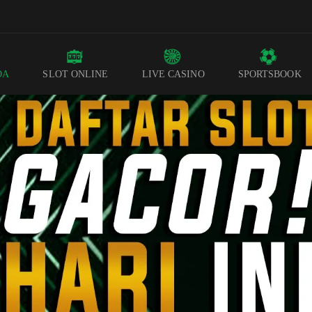
DA
SLOT ONLINE
LIVE CASINO
SPORTSBOOK