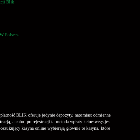
cji Blik
 W Polsce»
płatność BLIK oferuje jedynie depozyty, natomiast odmienne
acją, alcohol po rejestracji ta metoda wpłaty keineswegs jest
oszukujący kasyna online wybierają głównie te kasyna, które