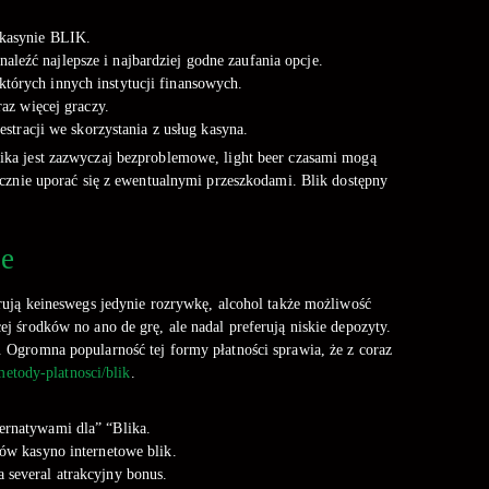
 kasynie BLIK.
leźć najlepsze i najbardziej godne zaufania opcje.
których innych instytucji finansowych.
az więcej graczy.
stracji we skorzystania z usług kasyna.
Blika jest zazwyczaj bezproblemowe, light beer czasami mogą
ecznie uporać się z ewentualnymi przeszkodami. Blik dostępny
ne
rują keineswegs jedynie rozrywkę, alcohol także możliwość
 środków no ano de grę, ale nadal preferują niskie depozyty.
 Ogromna popularność tej formy płatności sprawia, że z coraz
etody-platnosci/blik
.
ternatywami dla” “Blika.
w kasyno internetowe blik.
 several atrakcyjny bonus.