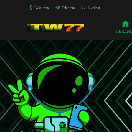
Whatsapp
Telegram
Livechat
BERAN