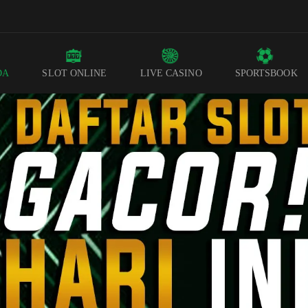
DA
SLOT ONLINE
LIVE CASINO
SPORTSBOOK