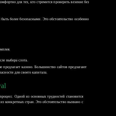
омфортно для тех, кто стремится проверить везение без
 быть более безопасными. Это обстоятельство особенно
мплея.
сле выбора слота.
е предлагает казино. Большинство сайтов предлагают
асности для своего капитала.
al
процесс. Одной из основных трудностей становится
из конкретных стран. Это обстоятельство вызвано с