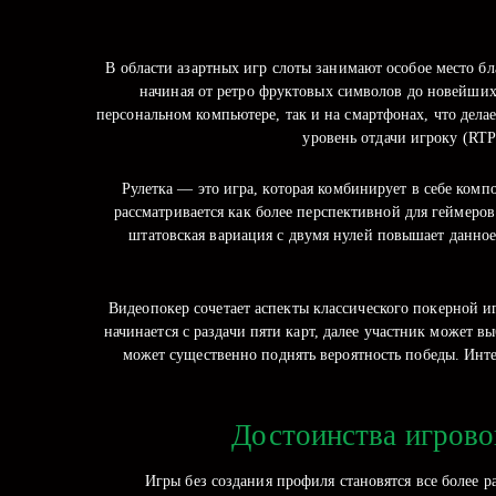
В области азартных игр слоты занимают особое место б
начиная от ретро фруктовых символов до новейши
персональном компьютере, так и на смартфонах, что делае
уровень отдачи игроку (RTP
Рулетка — это игра, которая комбинирует в себе комп
рассматривается как более перспективной для геймеров
штатовская вариация с двумя нулей повышает данно
Видеопокер сочетает аспекты классического покерной 
начинается с раздачи пяти карт, далее участник может 
может существенно поднять вероятность победы. Инте
Достоинства игрово
Игры без создания профиля становятся все более 