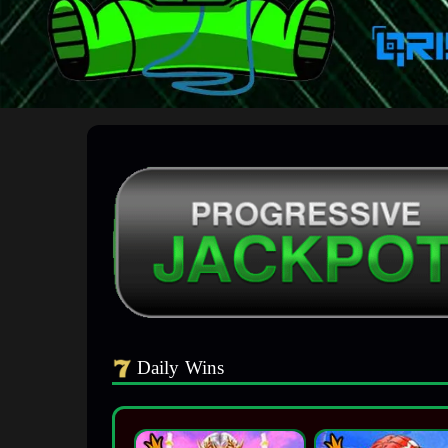
Daily Wins