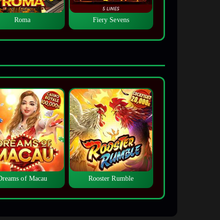
Roma
Fiery Sevens
Dreams of Macau
Rooster Rumble