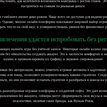
обы понять, как колеблются возможности выигрыша с ростом ставок. Эт
настроиться на ставкам на реальные деньги.
ы в гэмблинге имеют демо-режим. Чаще всего он доступен для видеоигров
к. Однако, многие онлайн-платформы показывают широкий выбор игров
рать что-то на свой вкус и усовершенствовать умения без финансовых р
звлечения удастся испробовать без ре
лающих оценить игры без учётной записи. Некоторые онлайн казино пр
еем без обязательства создавать аккаунт. Это в частности комфортно к 
казино и проанализировать их графику и звуковое сопровождение.
яемых без авторизации, можно отметить игровые автоматы и карточные
 очко или покер, позволяют усовершенствовать навыки стратегии. Следу
ньги, но они позволяют испытать стратегии и разобраться в шансы на у
ь разнообразные игровые платформы и создателей софта. Это дает воз
азвлечения без аккаунта, геймеры могут сформировать свои вкусы и н
опасностями, включая такие бренды, как Вулкан Рояль.