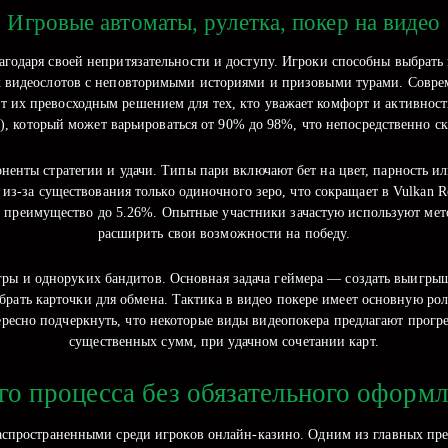
Игровые автоматы, рулетка, покер на видео
лагодаря своей непритязательности и доступу. Игроки способны выбрат
х видеослотов с неповторимыми историями и призовыми турами. Соврем
т их превосходным решением для тех, кто уважает комфорт и активность
), который может варьироваться от 90% до 98%, что непосредственно ск
оненты стратегии и удачи. Типы пари включают бет на цвет, парность 
 из-за существования только одиночного зеро, что сокращает в Vulkan R
е преимущество до 5.26%. Опытные участники зачастую используют мет
расширить свои возможности на победу.
игры и одноруких бандитов. Основная задача геймера — создать выигр
выбрать карточки для обмена. Тактика в видео покере имеет основную 
ресно подчеркнуть, что некоторые виды видеопокера предлагают прогре
существенных сумм, при удачном сочетании карт.
го процесса без обязательного оформл
распространенными среди игроков онлайн-казино. Одним из главных пр