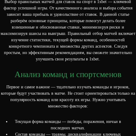
Выбор правильных матчей для ставок на спорт в 1xbet — ключевой
фактор успешной игры. От качественного анализа и выбора события
зависит ваша прибыль и удовольствие от ставок. В данной статье
разберём основные принципы, которые помогут делать более
взвешенные и обоснованные ставки, минимизируя риски и
максимизируя шансы на выигрыш. Правильный отбор матчей включает
изучение статистики, текущей формы команд, особенностей
конкретного чемпионата и множества других аспектов. Следуя
простым, но эффективным рекомендациям, вы сможете значительно
улучшить свои результаты в 1xbet.
Анализ команд и спортсменов
Первое и самое важное — тщательно изучать команды и игроков,
которые будут участвовать в матче. Не стоит ориентироваться только на
популярность команд или красоту их игры. Нужно учитывать
множество факторов:
Текущая форма команды — победы, поражения, ничьи в
последних матчах.
Состав команды — травмы, дисквалификации ключевых