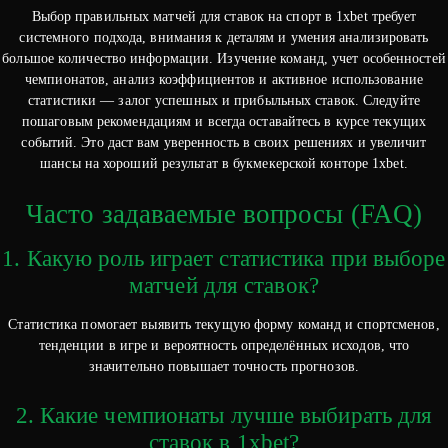
Выбор правильных матчей для ставок на спорт в 1xbet требует
системного подхода, внимания к деталям и умения анализировать
большое количество информации. Изучение команд, учет особенностей
чемпионатов, анализ коэффициентов и активное использование
статистики — залог успешных и прибыльных ставок. Следуйте
пошаговым рекомендациям и всегда оставайтесь в курсе текущих
событий. Это даст вам уверенность в своих решениях и увеличит
шансы на хороший результат в букмекерской конторе 1xbet.
Часто задаваемые вопросы (FAQ)
1. Какую роль играет статистика при выборе
матчей для ставок?
Статистика помогает выявить текущую форму команд и спортсменов,
тенденции в игре и вероятность определённых исходов, что
значительно повышает точность прогнозов.
2. Какие чемпионаты лучше выбирать для
ставок в 1xbet?