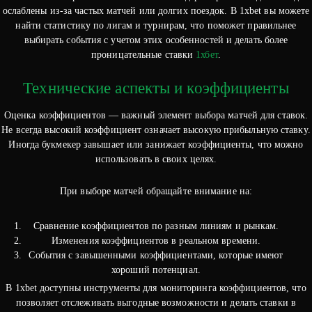
ослаблены из-за частых матчей или долгих поездок. В 1xbet вы можете
найти статистику по лигам и турнирам, что поможет правильнее
выбирать события с учетом этих особенностей и делать более
проницательные ставки
1хбет
.
Технические аспекты и коэффициенты
Оценка коэффициентов — важный элемент выбора матчей для ставок.
Не всегда высокий коэффициент означает высокую прибыльную ставку.
Иногда букмекер завышает или занижает коэффициенты, что можно
использовать в своих целях.
При выборе матчей обращайте внимание на:
Сравнение коэффициентов по разным линиям и рынкам.
Изменения коэффициентов в реальном времени.
События с завышенными коэффициентами, которые имеют
хороший потенциал.
В 1xbet доступны инструменты для мониторинга коэффициентов, что
позволяет отслеживать выгодные возможности и делать ставки в