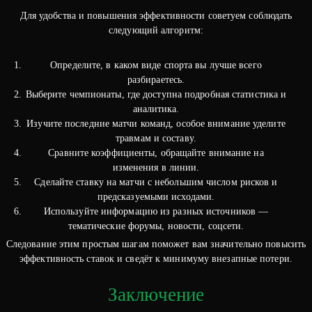
Для удобства и повышения эффективности советуем соблюдать
следующий алгоритм:
Определите, в каком виде спорта вы лучше всего
разбираетесь.
Выберите чемпионаты, где доступна подробная статистика и
аналитика.
Изучите последние матчи команд, особое внимание уделите
травмам и составу.
Сравните коэффициенты, обращайте внимание на
изменения в линии.
Сделайте ставку на матчи с небольшим числом рисков и
предсказуемыми исходами.
Используйте информацию из разных источников —
тематические форумы, новости, соцсети.
Следование этим простым шагам поможет вам значительно повысить
эффективность ставок и сведёт к минимуму внезапные потери.
Заключение