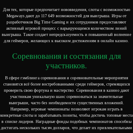
Для тех, которые предпочитает нововведения, слоты с возможностью
Megaways дают до 117 649 возможностей для выигрыша. Игры от
разработчиков Big Time Gaming и их сотрудников предоставляют
активный игровой процесс с варьирующимся количеством линий
выигрыша. Такое создает непредсказуемость и повышенный волнение
для геймеров, желающих к высоким достижениям в онлайн казино.
Соревнования и состязания для
участников.
В сфере гэмблинга соревнования и соревновательные мероприятия
становятся всё более востребованными среди геймеров, стремящихся
проверить свою фортуна и мастерство. Соревнования в казино дают
участникам уникальную шанс соревноваться за значительные
выигрыши, часто без необходимости существенных вложений.
Например, игровые чемпионаты позволяют игрокам играть в
конкретные слоты и зарабатывать поинты, чтобы достичь топовые места
в списке лидеров. Наградные фонды подобных чемпионатов способны
достигать нескольких тысяч долларов, что делает их привлекательными