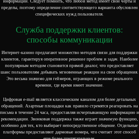
информации. Следует помнить, что любой метод имеет свои черты и
пределы, поэтому определение соответствующего варианта обусловлен
специфических нужд пользователя.
Служба поддержки клиентов:
способы коммуникации
Интернет-казино предлагают множество методов связи для поддержки
клиентов, гарантируя оперативное решение проблем и задач. Наиболее
популярным методом становится прямой диалог, что предоставляет
шанс пользователям добывать мгновенные реакции на свои обращения.
Это весьма значимо для геймеров, играющих в режиме реального
времени, где время имеет значение.
Цифровая e-mail является классическим каналом для более детальных
обращений. Азартные площадки как правило стремятся реагировать на
письма в течение 24 часа, предоставляя исчерпывающую информацию и
рекомендации. Звонковая поддержка также играет значимую функцию,
особенно для тех, кто выбирает непосредственное общение. Отдельные
платформы предоставляют дармовые номера, что считает этот способ
еще более притягательным.