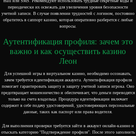
mail или SMS. Рекомендуют использовать трудные секретные коды и
периодически их освежать для увеличения уровня безопасности
учетной записи. В случае появлении трудностей с логином, постоянно
обратитесь в саппорт казино, которая оперативно разберется с любые
вопросы.
Аутентификация профиля: зачем это
важно и как осуществить казино
Леон
Для успешной игры в виртуальном казино, необходимо осознавать,
зачем требуется идентификация аккаунта. Аутентификация профиля
помогает гарантировать защиту и защиту учетной записи игрока. Оно
предотвращает мошенничество и обеспечивает, что деньги переводятся
только на счета владельца. Процедура идентификации включает
содержит в себе подачу удостоверений, удостоверяющих персональные
данные, таких как паспорт или права водителя.
Для выполнения проверки требуется зайти в аккаунт онлайн-казино и
отыскать категорию “Подтверждение профиля”. После этого заполнить