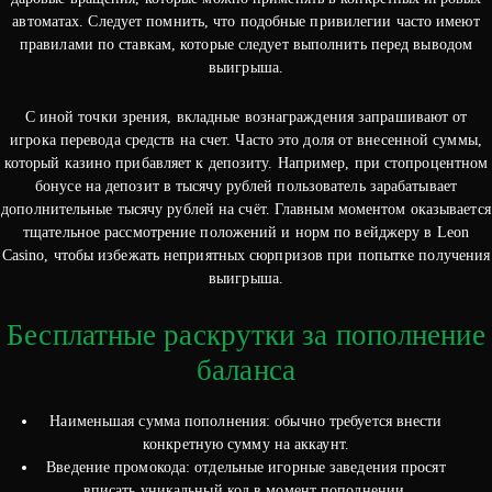
автоматах. Следует помнить, что подобные привилегии часто имеют
правилами по ставкам, которые следует выполнить перед выводом
выигрыша.
С иной точки зрения, вкладные вознаграждения запрашивают от
игрока перевода средств на счет. Часто это доля от внесенной суммы,
который казино прибавляет к депозиту. Например, при стопроцентном
бонусе на депозит в тысячу рублей пользователь зарабатывает
дополнительные тысячу рублей на счёт. Главным моментом оказывается
тщательное рассмотрение положений и норм по вейджеру в Leon
Casino, чтобы избежать неприятных сюрпризов при попытке получения
выигрыша.
Бесплатные раскрутки за пополнение
баланса
Наименьшая сумма пополнения: обычно требуется внести
конкретную сумму на аккаунт.
Введение промокода: отдельные игорные заведения просят
вписать уникальный код в момент пополнении.