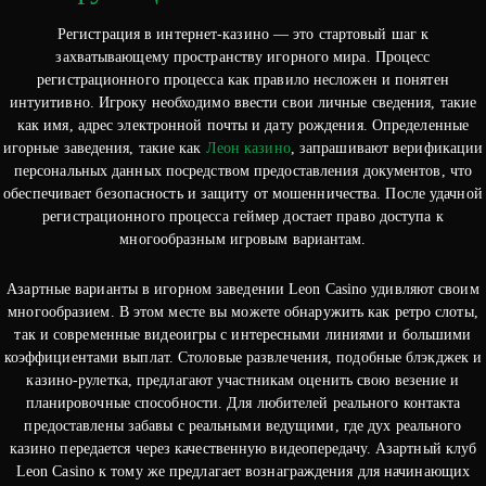
Регистрация в интернет-казино — это стартовый шаг к
захватывающему пространству игорного мира. Процесс
регистрационного процесса как правило несложен и понятен
интуитивно. Игроку необходимо ввести свои личные сведения, такие
как имя, адрес электронной почты и дату рождения. Определенные
игорные заведения, такие как
Леон казино
, запрашивают верификации
персональных данных посредством предоставления документов, что
обеспечивает безопасность и защиту от мошенничества. После удачной
регистрационного процесса геймер достает право доступа к
многообразным игровым вариантам.
Азартные варианты в игорном заведении Leon Casino удивляют своим
многообразием. В этом месте вы можете обнаружить как ретро слоты,
так и современные видеоигры с интересными линиями и большими
коэффициентами выплат. Столовые развлечения, подобные блэкджек и
казино-рулетка, предлагают участникам оценить свою везение и
планировочные способности. Для любителей реального контакта
предоставлены забавы с реальными ведущими, где дух реального
казино передается через качественную видеопередачу. Азартный клуб
Leon Casino к тому же предлагает вознаграждения для начинающих