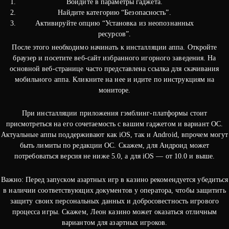
Войдите в параметры гаджета.
Найдите категорию “Безопасность”.
Активируйте опцию “Установка из неопознанных
ресурсов”.
После этого необходимо начинать к инсталляции аппа. Откройте
браузер и посетите веб-сайт избранного игорного заведения. На
основной веб-странице часто представлена ссылка для скачивания
мобильного аппа. Кликните на нее и идите по инструкциям на
мониторе.
При инсталляции приложения гэмблинг-платформы стоит
присмотреться на его сочетаемость с вашим гаджетом и вариант ОС.
Актуальные аппы поддерживают как iOS, так и Android, впрочем могут
быть лимиты по редакции ОС. Скажем, для Андроид может
потребоваться версия не ниже 5.0, а для iOS — от 10.0 и выше.
Важно: Перед запуском азартных игр в казино рекомендуется убедиться
в наличии соответствующих документов у оператора, чтобы защитить
защиту своих персональных данных и добросовестность игрового
процесса игры. Скажем, Леон казино может оказаться отличным
вариантом для азартных игроков.