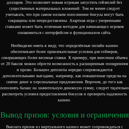
долларов. Это позволяет новым игрокам запустить геймплей без
существенных материальных вложений. Тем не менее следует
учитывать, что при самом низком пополнении бонусы могут быть
сокращены или непредоставлены. Азартная игра с умеренными
ставками может быть отличным методом для начинающих игроков
ознакомиться с интерфейсом и функционалом сайта.
Необходимо иметь в виду, что определённые онлайн-казино
обеспечивают более привлекательные условия для геймеров,
совершающих более весомые ставки. К примеру, при внесении объема
от 20 баксов можно обрести возможность к расширенным поощрениям
и промо. Большие депозиты нередко сопровождаются
дополнительными выгодами, например, как повышенные пределы на
снятие денег и персональные предложения. Впрочем, до того как
пополнять баланс на значительную денежную сумму, следует тщательно
рассмотреть условия предоставления бонусов и проверить надежность
казино.
Вывод призов: условия и ограничения
Выплата призов из виртуального казино может сопровождаться с