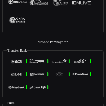
Metode Pembayaran
Transfer Bank
Pulsa