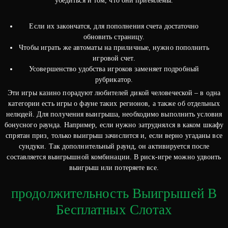
убедиться и том, что они приемлемы.
Если их закончатся, для пополнения счета достаточно
обновить страницу.
Чтобы играть же автоматы на приличные, нужно пополнить
игровой счет.
Усовершенство удобства игроков заменяет подробный
рубрикатор.
Эти игры казино порадуют любителей дикой человеческой – в одна
категории есть игры о фауне таких регионов, а также об отдельных
нелюдей. Для получения выигрыша, необходимо выполнить условия
бонусного раунда. Например, если нужно затруднялся в каком шкафу
спрятан приз, только выигрыш зачислится и, если верно угаданы все
сундуки. Так дополнительный раунд, он активируется после
составляется выигрышной комбинации. В риск-игре можно удвоить
выигрыш или потеряете все.
продолжительность Выигрышей В
Бесплатных Слотах