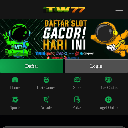
Beranda
Slot Online
Live Casino
Sportsbook
Arcade
Togel Online
Daftar
Login
Poker
Whatsapp
Home
Hot Games
Slots
Live Casino
Telegram
Sports
Arcade
Poker
Togel Online
Livechat