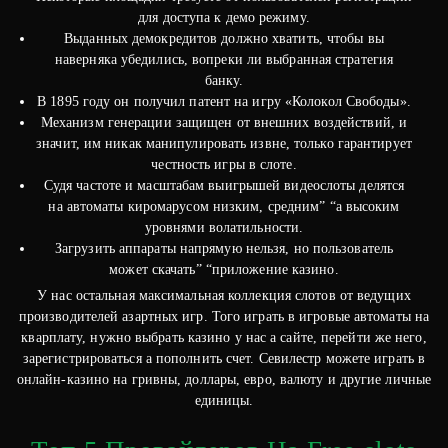
для доступа к демо режиму.
Выданных демокредитов должно хватить, чтобы вы
наверняка убедились, вопреки ли выбранная стратегия
банку.
В 1895 году он получил патент на игру «Колокол Свободы».
Механизм генерации защищен от внешних воздействий, и
значит, им никак манипулировать извне, только гарантирует
честность игры в слоте.
Судя частоте и масштабам выигрышей видеослоты делятся
на автоматы киромарусом низким, средним” “а высоким
уровнями волатильности.
Загрузить аппараты напрямую нельзя, но пользователь
может скачать” “приложение казино.
У нас остальная максимальная коллекция слотов от ведущих
производителей азартных игр. Того играть в игровые автоматы на
кварплату, нужно выбрать казино у нас а сайте, перейти же него,
зарегистрироваться а пополнить счет. Севилестр можете играть в
онлайн-казино на гривны, доллары, евро, валюту и другие личные
единицы.