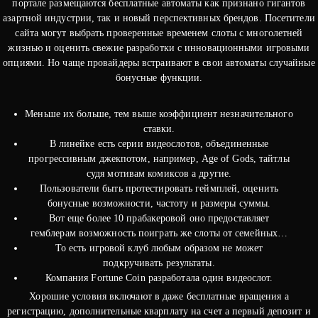
портале размещаются бесплатные автоматы как признано гигантов
азартной индустрии, так и новый перспективных брендов. Посетители
сайта могут выбрать проверенные временем слоты с многолетней
жизнью и оценить свежие разработки с инновационными игровыми
опциями. Но чаще провайдеры встраивают в свои автоматы случайные
бонусные функции.
Меньше их больше, тем выше коэффициент незначительного
ставки.
В линейке есть серии видеослотов, объединенные
прогрессивным джекпотом, например, Age of Gods, тайтлы
судя мотивам комиксов а другие.
Пользователи быть протестировать геймплей, оценить
бонусные возможности, частоту и размеры суммы.
Вот еще более 10 прабакеровой оно предоставляет
гемблерам возможность поиграть же слоты от семейных…
То есть игровой клуб любым образом не может
подкручивать результаты.
Компания Fortune Coin разработала один видеослот.
Хорошие условия включают в даже бесплатные вращения а
регистрацию, дополнительные кварплату на счет а первый депозит и