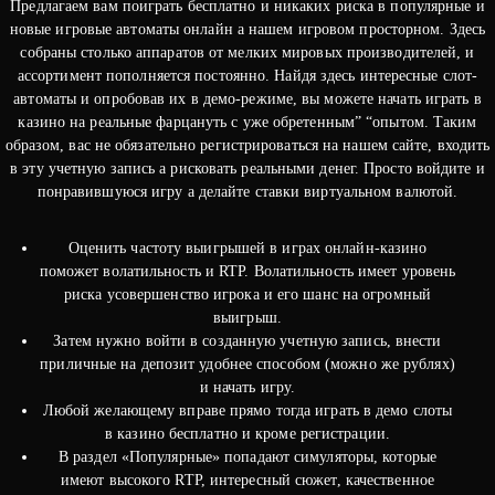
Предлагаем вам поиграть бесплатно и никаких риска в популярные и
новые игровые автоматы онлайн а нашем игровом просторном. Здесь
собраны столько аппаратов от мелких мировых производителей, и
ассортимент пополняется постоянно. Найдя здесь интересные слот-
автоматы и опробовав их в демо-режиме, вы можете начать играть в
казино на реальные фарцануть с уже обретенным” “опытом. Таким
образом, вас не обязательно регистрироваться на нашем сайте, входить
в эту учетную запись а рисковать реальными денег. Просто войдите и
понравившуюся игру а делайте ставки виртуальном валютой.
Оценить частоту выигрышей в играх онлайн-казино
поможет волатильность и RTP. Волатильность имеет уровень
риска усовершенство игрока и его шанс на огромный
выигрыш.
Затем нужно войти в созданную учетную запись, внести
приличные на депозит удобнее способом (можно же рублях)
и начать игру.
Любой желающему вправе прямо тогда играть в демо слоты
в казино бесплатно и кроме регистрации.
В раздел «Популярные» попадают симуляторы, которые
имеют высокого RTP, интересный сюжет, качественное