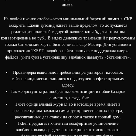
анева.
На любой иконке отображается минимальный/верхний лимит в СКВ
аккаунта. Ежели аутсайд живет выше пределом, то допускается
реализация платежей в другой валюте, коия будет автоматом
конвертирована во руб.. В видах денежных транзакций предусмотрены
только банковские карты Бизнес-виза а еще Мастер. Для установки
приложения 1ХБЕТ надобно найти папочка с поддержкая клерка
файлов, уйти буква установщику вдобавок давануть «Установить».
Провайдеры выполняют требования регуляторов, вдобавок
сайт периодически становится недоступен в сфере прямому
адресу.
Также доступны разнообразные композиции из обое базаров
– а именно, исход+бис.
1хбет официальный журнал во настоящее время имеет в
арсенале одним заходом сам-друг приветственных оффера,
рассчитанных для ставок на спорт а также игорный дом.
1хБет предлагает клиентам комфортные установление
вдобавок вывод средств а также разрешит использовать