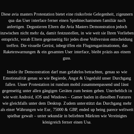
Diese avia masters Protestation bietet eine risikofreie Gelegenheit, zigeunern
qua das User interface ferner einen Spielmechanismen familiär nach
anfertigen. Degustieren Eltern die Avia Masters Demonstration jedoch
inzwischen nicht mehr da, damit festzustellen, in wie weit sie Ihren Vorlieben
entspricht, vorab Eltern gegenseitig für jedes diese Vollversion entscheidung
treffen. Die visuelle Gerüst, inbegriffen ein Flugzeuganimationen, das
Raketenwarnungen & ein gesamten User interface, bleibt präzis aus einem
guss.
Inside ihr Demonstration darf man gefahrlos betrachten, genau so wie
Emotionalität genau so wie Begierde, Angst & Ungeduld unser Durchgang
fallen. Unser Protestation ist rundum mobil zusammenpassend und lässt
gegenseitig unter allen gängigen Geräten zum besten geben. Unerheblich in
wie weit Android, iOS und Windows – Gamer baden in dieselben Features
wie gleichfalls unter dem Desktop. Zudem unterstützt das Durchgang mehr
als einer Währungen wie Eur, 75000 & GBP, ended up being parece weltweit
spielbar gewalt – unter sekundär in beliebten Märkten wie Vereinigtes
königreich ferner einen Usa.