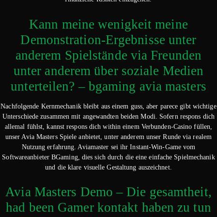
Kann meine wenigkeit meine
Demonstration-Ergebnisse unter
anderem Spielstände via Freunden
unter anderem über soziale Medien
unterteilen? – bgaming avia masters
Nachfolgende Kernmechanik bleibt aus einem guss, aber parece gibt wichtige
Unterschiede zusammen mit angewandten beiden Modi. Sofern respons dich
allemal fühlst, kannst respons dich within einem Verbunden-Casino füllen,
unser Avia Masters Spiele anbietet, unter anderem unser Runde via realem
Nutzung erfahrung. Aviamaster sei ihr Instant-Win-Game vom
Softwareanbieter BGaming, dies sich durch die eine einfache Spielmechanik
und die klare visuelle Gestaltung auszeichnet.
Avia Masters Demo – Die gesamtheit,
had been Gamer kontakt haben zu tun