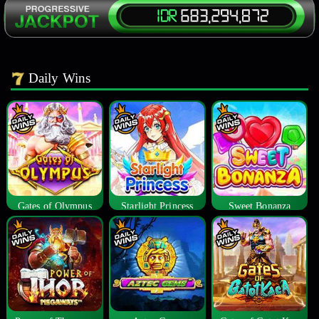
Daily Wins
Gates of Olympus
Starlight Princess
Sweet Bonanza