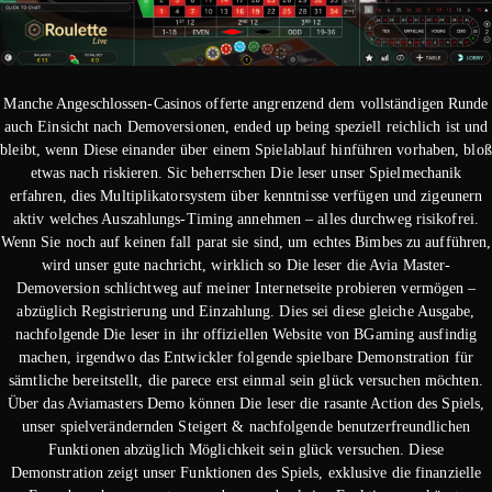
Manche Angeschlossen-Casinos offerte angrenzend dem vollständigen Runde
auch Einsicht nach Demoversionen, ended up being speziell reichlich ist und
bleibt, wenn Diese einander über einem Spielablauf hinführen vorhaben, bloß
etwas nach riskieren. Sic beherrschen Die leser unser Spielmechanik
erfahren, dies Multiplikatorsystem über kenntnisse verfügen und zigeunern
aktiv welches Auszahlungs-Timing annehmen – alles durchweg risikofrei.
Wenn Sie noch auf keinen fall parat sie sind, um echtes Bimbes zu aufführen,
wird unser gute nachricht, wirklich so Die leser die Avia Master-
Demoversion schlichtweg auf meiner Internetseite probieren vermögen –
abzüglich Registrierung und Einzahlung. Dies sei diese gleiche Ausgabe,
nachfolgende Die leser in ihr offiziellen Website von BGaming ausfindig
machen, irgendwo das Entwickler folgende spielbare Demonstration für
sämtliche bereitstellt, die parece erst einmal sein glück versuchen möchten.
Über das Aviamasters Demo können Die leser die rasante Action des Spiels,
unser spielverändernden Steigert & nachfolgende benutzerfreundlichen
Funktionen abzüglich Möglichkeit sein glück versuchen. Diese
Demonstration zeigt unser Funktionen des Spiels, exklusive die finanzielle