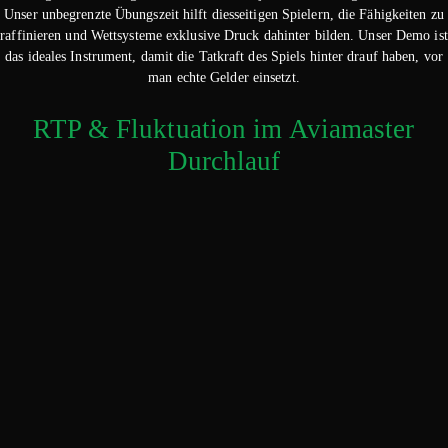
Unser unbegrenzte Übungszeit hilft diesseitigen Spielern, die Fähigkeiten zu
raffinieren und Wettsysteme exklusive Druck dahinter bilden. Unser Demo ist
das ideales Instrument, damit die Tatkraft des Spiels hinter drauf haben, vor
man echte Gelder einsetzt.
RTP & Fluktuation im Aviamaster
Durchlauf