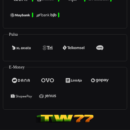
Pulsa
E-Money