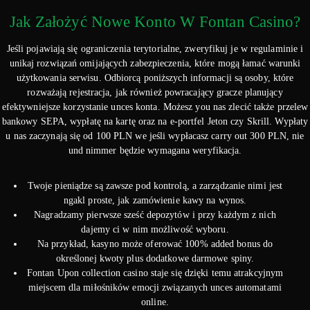
Jak Założyć Nowe Konto W Fontan Casino?
Jeśli pojawiają się ograniczenia terytorialne, zweryfikuj je w regulaminie i
unikaj rozwiązań omijających zabezpieczenia, które mogą łamać warunki
użytkowania serwisu. Odbiorcą poniższych informacji są osoby, które
rozważają rejestracja, jak również powracający gracze planujący
efektywniejsze korzystanie unces konta. Możesz you nas zlecić także przelew
bankowy SEPA, wypłatę na kartę oraz na e-portfel Jeton czy Skrill. Wypłaty
u nas zaczynają się od 100 PLN we jeśli wypłacasz carry out 300 PLN, nie
und nimmer będzie wymagana weryfikacja.
Twoje pieniądze są zawsze pod kontrolą, a zarządzanie nimi jest
ngakl proste, jak zamówienie kawy na wynos.
Nagradzamy pierwsze sześć depozytów i przy każdym z nich
dajemy ci w nim możliwość wyboru.
Na przykład, kasyno może oferować 100% added bonus do
określonej kwoty plus dodatkowe darmowe spiny.
Fontan Upon collection casino staje się dzięki temu atrakcyjnym
miejscem dla miłośników emocji związanych unces automatami
online.