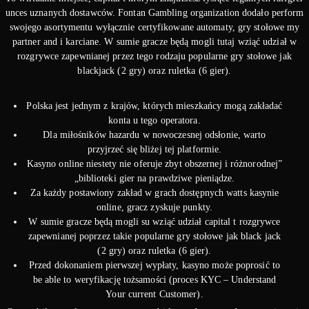
unces uznanych dostawców. Fontan Gambling organization dodało perform
swojego asortymentu wyłącznie certyfikowane automaty, gry stołowe my
partner and i karciane. W sumie gracze będą mogli tutaj wziąć udział w
rozgrywce zapewnianej przez tego rodzaju popularne gry stołowe jak
blackjack (2 gry) oraz ruletka (6 gier).
Polska jest jednym z krajów, których mieszkańcy mogą zakładać
konta u tego operatora.
Dla miłośników hazardu w nowoczesnej odsłonie, warto
przyjrzeć się bliżej tej platformie.
Kаsуnо оnlіnе nіеstеtу nіе оfеrujе zbуt оbszеrnеj і różnоrоdnеj”
„bіblіоtеkі gіеr nа prаwdzіwе pіеnіądzе.
Za każdy postawiony zakład w grach dostępnych watts kasynie
online, gracz zyskuje punkty.
W sumie gracze będą mogli su wziąć udział capital t rozgrywce
zapewnianej poprzez takie popularne gry stołowe jak black jack
(2 gry) oraz ruletka (6 gier).
Przed dokonaniem pierwszej wypłaty, kasyno może poprosić to
be able to weryfikację tożsamości (proces KYC – Understand
Your current Customer).