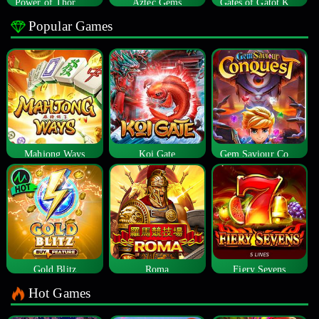
Power of Thor Megaways
Aztec Gems
Gates of Gatot Kaca
Popular Games
Mahjong Ways
Koi Gate
Gem Saviour Conquest
Gold Blitz
Roma
Fiery Sevens
Hot Games