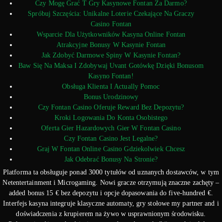
Czy Mogę Grać T Gry Kasynowe Fontan Za Darmo?
Sрróbuj Szсzęśсіа: Unіkаlnе Lоtеrіе Сzеkаjąсе Nа Grасzy
Саsіnо Fоntаn
Wsparcie Dla Użytkowników Kasyna Online Fontan
Atrakcyjne Bonusy W Kasynie Fontan
Jаk Zdоbyć Dаrmоwе Sріny W Kаsynіе Fоntаn?
Baw Się Na Maksa I Zdobywaj Uvant Gotówkę Dzięki Bonusom
Kasyno Fontan!
Obsługa Klienta I Actually Pomoc
Bonus Urodzinowy
Czy Fontan Casino Oferuje Reward Bez Depozytu?
Kroki Logowania Do Konta Osobistego
Oferta Gier Hazardowych Gier W Fontan Casino
Czy Fontan Casino Jest Legalne?
Graj W Fontan Online Casino Gdziekolwiek Chcesz
Jak Odebrać Bonusy Na Stronie?
Platforma ta obsługuje ponad 3000 tytułów od uznanych dostawców, w tym
Netentertainment i Microgaming. Nowi gracze otrzymują znaczne zachęty –
added bonus 15 € bez depozytu i opcje dopasowania do five-hundred €.
Interfejs kasyna integruje klasyczne automaty, gry stołowe my partner and i
doświadczenia z krupierem na żywo w usprawnionym środowisku.