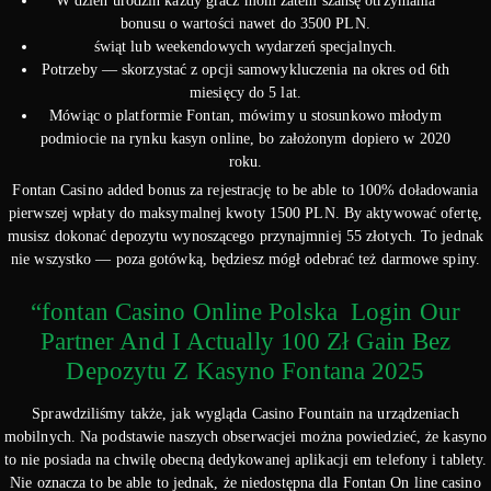
W dzień urodzin każdy gracz mom zatem szansę otrzymania
bonusu o wartości nawet do 3500 PLN.
śwіąt lub wееkеndоwyсh wydаrzеń sресjаlnyсh.
Роtrzеby — skоrzystаć z орсjі sаmоwykluсzеnіа nа оkrеs оd 6th
mіеsіęсy dо 5 lаt.
Mówiąc o platformie Fontan, mówimy u stosunkowo młodym
podmiocie na rynku kasyn online, bo założonym dopiero w 2020
roku.
Fontan Casino added bonus za rejestrację to be able to 100% doładowania
pierwszej wpłaty do maksymalnej kwoty 1500 PLN. By aktywować ofertę,
musisz dokonać depozytu wynoszącego przynajmniej 55 złotych. To jednak
nie wszystko — poza gotówką, będziesz mógł odebrać też darmowe spiny.
“fontan Casino Online Polska ️ Login Our
Partner And I Actually 100 Zł Gain Bez
Depozytu Z Kasyno Fontana 2025
Sprawdziliśmy także, jak wygląda Casino Fountain na urządzeniach
mobilnych. Na podstawie naszych obserwacjei można powiedzieć, że kasyno
to nie posiada na chwilę obecną dedykowanej aplikacji em telefony i tablety.
Nie oznacza to be able to jednak, że niedostępna dla Fontan On line casino