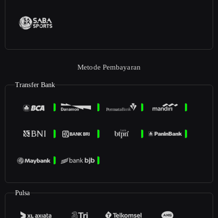
Metode Pembayaran
Transfer Bank
Pulsa