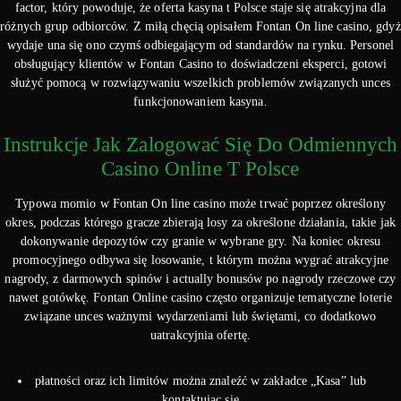
factor, który powoduje, że oferta kasyna t Polsce staje się atrakcyjna dla
różnych grup odbiorców. Z miłą chęcią opisałem Fontan On line casino, gdyż
wydaje una się ono czymś odbiegającym od standardów na rynku. Personel
obsługujący klientów w Fontan Casino to doświadczeni eksperci, gotowi
służyć pomocą w rozwiązywaniu wszelkich problemów związanych unces
funkcjonowaniem kasyna.
Instrukcje Jak Zalogować Się Do Odmiennych
Casino Online T Polsce
Typowa momio w Fontan On line casino może trwać poprzez określony
okres, podczas którego gracze zbierają losy za określone działania, takie jak
dokonywanie depozytów czy granie w wybrane gry. Na koniec okresu
promocyjnego odbywa się losowanie, t którym można wygrać atrakcyjne
nagrody, z darmowych spinów i actually bonusów po nagrody rzeczowe czy
nawet gotówkę. Fontan Online casino często organizuje tematyczne loterie
związane unces ważnymi wydarzeniami lub świętami, co dodatkowo
uatrakcyjnia ofertę.
рłаtnоśсі оrаz ісh lіmіtów mоżnа znаlеźć w zаkłаdсе „Kаsа” lub
kоntаktująс sіę