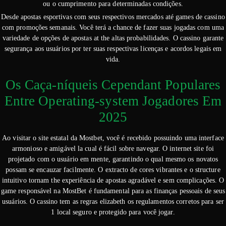
ou o cumprimento para determinadas condições.
Desde apostas esportivas com seus respectivos mercados até games de cassino
com promoções semanais. Você terá a chance de fazer suas jogadas com uma
variedade de opções de apostas at the altas probabilidades. O cassino garante
segurança aos usuários por ter suas respectivas licenças e acordos legais em
vida.
Os Caça-níqueis Cependant Populares
Entre Operating-system Jogadores Em
2025
Ao visitar o site estatal da Mostbet, você é recebido possuindo uma interface
armonioso e amigável la cual é fácil sobre navegar. O internet site foi
projetado com o usuário em mente, garantindo o qual mesmo os novatos
possam se encauzar facilmente. O extracto de cores vibrantes e o structure
intuitivo tornam the experiência de apostas agradável e sem complicações. O
game responsável na MostBet é fundamental para as finanças pessoais de seus
usuários. O cassino tem as regras elizabeth os regulamentos corretos para ser
1 local seguro e protegido para você jogar.