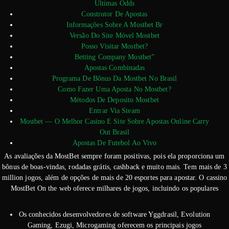
Últimas Odds
Construtor De Apostas
Informações Sobre A Mostbet Br
Versão Do Site Móvel Mostbet
Posso Visitar Mostbet?
Betting Company Mostbet”
Apostas Combinadas
Programa De Bônus Da Mostbet No Brasil
Como Fazer Uma Aposta No Mostbet?
Métodos De Deposito Mostbet
Entrar Via Steam
Mostbet — O Melhor Casino E Site Sobre Apostas Online Carry
Out Brasil
Apostas De Futebol Ao Vivo
As avaliações da MostBet sempre foram positivas, pois ela proporciona um
bônus de boas-vindas, rodadas grátis, cashback e muito mais. Tem mais de 3
million jogos, além de opções de mais de 20 esportes para apostar. O cassino
MostBet On the web oferece milhares de jogos, incluindo os populares
Os conhecidos desenvolvedores de software Yggdrasil, Evolution
Gaming, Ezugi, Microgaming oferecem os principais jogos