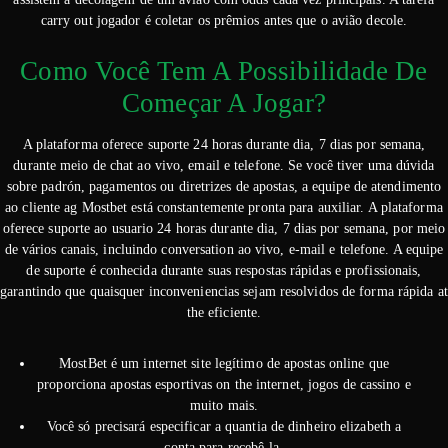
carry out jogador é coletar os prêmios antes que o avião decole.
Como Você Tem A Possibilidade De
Começar A Jogar?
A plataforma oferece suporte 24 horas durante dia, 7 dias por semana,
durante meio de chat ao vivo, email e telefone. Se você tiver uma dúvida
sobre padrón, pagamentos ou diretrizes de apostas, a equipe de atendimento
ao cliente ag Mostbet está constantemente pronta para auxiliar. A plataforma
oferece suporte ao usuario 24 horas durante dia, 7 dias por semana, por meio
de vários canais, incluindo conversation ao vivo, e-mail e telefone. A equipe
de suporte é conhecida durante suas respostas rápidas e profissionais,
garantindo que quaisquer inconveniencias sejam resolvidos de forma rápida at
the eficiente.
MostBet é um internet site legítimo de apostas online que
proporciona apostas esportivas on the internet, jogos de cassino e
muito mais.
Você só precisará especificar a quantia de dinheiro elizabeth a
conta para recebê-la.