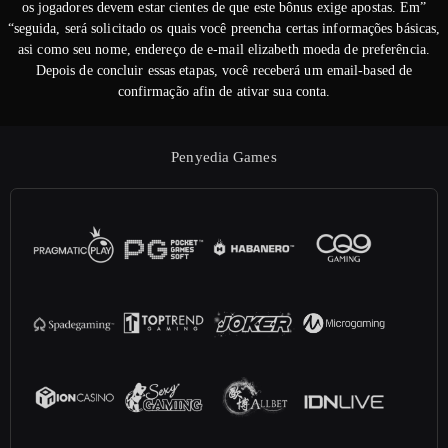
os jogadores devem estar cientes de que este bônus exige apostas. Em”
“seguida, será solicitado os quais você preencha certas informações básicas,
asi como seu nome, endereço de e-mail elizabeth moeda de preferência.
Depois de concluir essas etapas, você receberá um email-based de
confirmação afin de ativar sua conta.
Penyedia Games