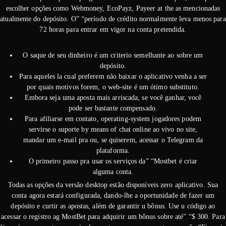
escolher opções como Webmoney, EcoPayz, Payeer at the as mencionadas
atualmente do depósito. O” “período de crédito normalmente leva menos para
72 horas para entrar em vigor na conta pretendida.
O saque de seu dinheiro é um criterio semelhante ao sobre um
depósito.
Para aqueles la cual preferem não baixar o aplicativo venha a ser
por quais motivos forem, o web-site é um ótimo substituto.
Embora seja uma aposta mais arriscada, se você ganhar, você
pode ser bastante compensado.
Para afiliarse em contato, operating-system jogadores podem
servirse o suporte by means of chat online ao vivo no site,
mandar um e-mail pra ou, se quiserem, acessar o Telegram da
plataforma.
O primeiro passo pra usar os serviços da” “Mostbet é criar
alguma conta.
Todas as opções da versão desktop estão disponíveis zero aplicativo. Sua
conta agora estará configurada, dando-lhe a oportunidade de fazer um
depósito e curtir as apostas, além de garantir u bônus. Use u código ao
acessar o registro ag MostBet para adquirir um bônus sobre até” “$ 300. Para