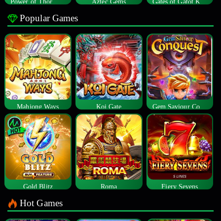
Power of Thor Megaways
Aztec Gems
Gates of Gatot Kaca
Popular Games
Mahjong Ways
Koi Gate
Gem Saviour Conquest
Gold Blitz
Roma
Fiery Sevens
Hot Games