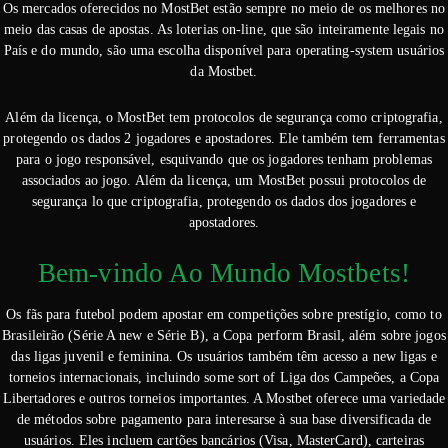
Os mercados oferecidos no MostBet estão sempre no meio de os melhores no
meio das casas de apostas. As loterias on-line, que são inteiramente legais no
País e do mundo, são uma escolha disponível para operating-system usuários
da Mostbet.
Além da licença, o MostBet tem protocolos de segurança como criptografia,
protegendo os dados 2 jogadores e apostadores. Ele também tem ferramentas
para o jogo responsável, esquivando que os jogadores tenham problemas
associados ao jogo. Além da licença, um MostBet possui protocolos de
segurança lo que criptografia, protegendo os dados dos jogadores e
apostadores.
Bem-vindo Ao Mundo Mostbets!
Os fãs para futebol podem apostar em competições sobre prestígio, como to
Brasileirão (Série A new e Série B), a Copa perform Brasil, além sobre jogos
das ligas juvenil e feminina. Os usuários também têm acesso a new ligas e
torneios internacionais, incluindo some sort of Liga dos Campeões, a Copa
Libertadores e outros torneios importantes. A Mostbet oferece uma variedade
de métodos sobre pagamento para interesarse à sua base diversificada de
usuários. Eles incluem cartões bancários (Visa, MasterCard), carteiras