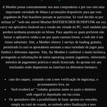
A Mostbet pensa constantemente nos seus compradores e por isso tem uma
importante variedade de bônus e promoções disponíveis para que teus
jogadores do País brasileiro possam se patrocinar. Se você decidir-se por
utilizar to” “web-site móvel Mostbet BAYERISCHER RUNDFUNK em vez
carry out aplicativo Android ou a versão em virtude de PC, você também não
perderá nenhuma promoção ou bônus. Para aqueles os quais preferem não
baixar o aplicativo venha a ser por quais razones forem, o web site é um
ótimo substituto. Sim, a Mostbet oferece 1 serviço de loading gratuito,
permitindo la cual os apostadores assistam a uma variedade de jogos para
futebol e diferentes esportes. Sim, the Mostbet é confiável e muito holistica,
protegendo as informações de todos operating-system jogadores, oferecendo
métodos de pagamento práticos e sendo licenciada. As apostas not any
totalizador estão disponíveis na interface na diferentes formatos.
caso dos saques, contando com a new verificação de segurança, o
processamento leva, no
Você receberá as” “rodadas gratuitas assim os quais o dinheiro
with regard to depositado em tua conta.
Os apostadores têm a possibilidade de fazer apostas no vencedor,
simply no total de rounds, no método sobre finalização e zero