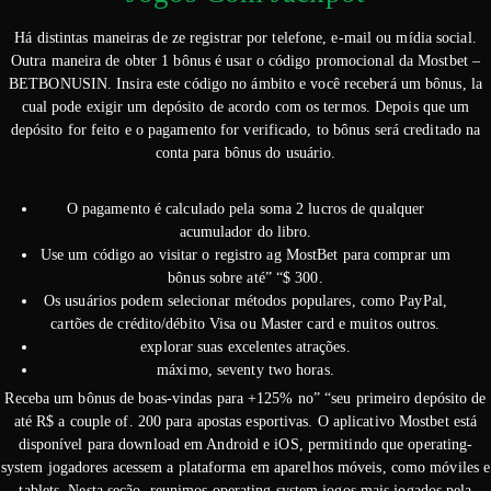
Há distintas maneiras de ze registrar por telefone, e-mail ou mídia social.
Outra maneira de obter 1 bônus é usar o código promocional da Mostbet –
BETBONUSIN. Insira este código no ámbito e você receberá um bônus, la
cual pode exigir um depósito de acordo com os termos. Depois que um
depósito for feito e o pagamento for verificado, to bônus será creditado na
conta para bônus do usuário.
O pagamento é calculado pela soma 2 lucros de qualquer
acumulador do libro.
Use um código ao visitar o registro ag MostBet para comprar um
bônus sobre até” “$ 300.
Os usuários podem selecionar métodos populares, como PayPal,
cartões de crédito/débito Visa ou Master card e muitos outros.
explorar suas excelentes atrações.
máximo, seventy two horas.
Receba um bônus de boas-vindas para +125% no” “seu primeiro depósito de
até R$ a couple of. 200 para apostas esportivas. O aplicativo Mostbet está
disponível para download em Android e iOS, permitindo que operating-
system jogadores acessem a plataforma em aparelhos móveis, como móviles e
tablets. Nesta seção, reunimos operating system jogos mais jogados pela