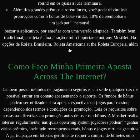
round em os quais a luta terminará.
Além dos grandes prêmios a serem lucro, você pode reivindicar
promoções como o bônus de boas-vindas, 10% de reembolso e
um jackpot” “personal.
baixar o aplicativo, por enseñar com uma versão adaptada. Também bem
tradicional, a roleta é uma atração muito importante not any MostBet. Há
opções de Roleta Brasileira, Roleta Americana at the Roleta Europeia, além
de
Como Faço Minha Primeira Aposta
Across The Internet?
Também possui métodos de pagamento seguros e, em se de qualquer caso, é
possível entrar em contato apresentando o suporte. Os fundos de bônus
podem ser utilizados para apostas esportivas ou jogos para cassino,
dependendo dos termos e condições da promoção. Leia os requisitos sobre
apostas nas diretrizes da promoção antes de usar um bônus. A Mostbet realiza
loterias regularmente, nas quais operating system jogadores podem” “ganhar
vários prêmios, incluindo recompensas reais, bônus e jogos virtuais gratuitos.
A participação em loterias geralmente requer a compra de bilhetes ou o