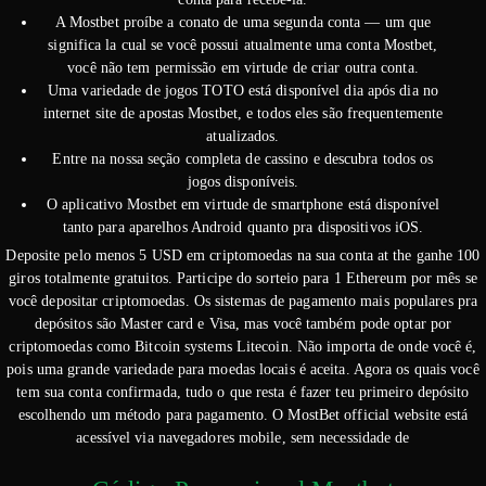
A Mostbet proíbe a conato de uma segunda conta — um que
significa la cual se você possui atualmente uma conta Mostbet,
você não tem permissão em virtude de criar outra conta.
Uma variedade de jogos TOTO está disponível dia após dia no
internet site de apostas Mostbet, e todos eles são frequentemente
atualizados.
Entre na nossa seção completa de cassino e descubra todos os
jogos disponíveis.
O aplicativo Mostbet em virtude de smartphone está disponível
tanto para aparelhos Android quanto pra dispositivos iOS.
Deposite pelo menos 5 USD em criptomoedas na sua conta at the ganhe 100
giros totalmente gratuitos. Participe do sorteio para 1 Ethereum por mês se
você depositar criptomoedas. Os sistemas de pagamento mais populares pra
depósitos são Master card e Visa, mas você também pode optar por
criptomoedas como Bitcoin systems Litecoin. Não importa de onde você é,
pois uma grande variedade para moedas locais é aceita. Agora os quais você
tem sua conta confirmada, tudo o que resta é fazer teu primeiro depósito
escolhendo um método para pagamento. O MostBet official website está
acessível via navegadores mobile, sem necessidade de