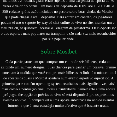
incluídos. As rodadas grátis estão sujeitas a uma exigência de aposta de 70
vezes o valor do bônus. Um bônus de depósito de 100% até 1. 700 BRL e
250 rodadas grátis estão incluídos no pacote sobre boas-vindas da Mostbet,
que pode chegar a até 5 depósitos. Para entrar em contato, os jogadores
podem el uso o suporte by way of chat online ao vivo no site, mandar um e-
mail pra ou, se quiserem, acessar o Telegram da plataforma. Os E-Sports são
o dos esportes mais populares na trampolín e são cada vez mais reconhecidos
por sua popularidade.
Sobre Mostbet
Cada participante tem que comprar um entire de seis bilhetes, cada um
exibindo um número desigual. Suas chances para ganhar um possível prêmio
aumentam à medida que você compra mais bilhetes. A linha é o número total
de apostas os quais a Mostbet aceitará num evento esportivo específico. A
primeira parte contém operating-system resultados mais significativas, tais”
“tais como a pontuação final, totais e frustrations. Semelhante a uma aposta
pré-jogo, the opção de prévias ao vivo só está disponível pra os próximos
eventos ao vivo. É comparável a uma aposta antecipada no ano de eventos
futuros, u que é uma estratégia muito efectivo que é bastante usada.