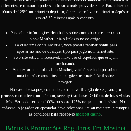
diferentes, e o usuário pode selecionar a mais provvidenziale. Para obter um
bônus de 125% no primeiro depósito, é preciso realizar o primeiro depósito
em até 35 minutos após o cadastro.
Para obter informações detalhadas sobre como baixar e prescribir
o apk Mostbet, leia o link em nosso artigo.
Ao criar uma conta MostBet, você poderá receber bônus para
apostar no ano de qualquer tipo para jogo no internet site.
Se o site estiver inacessível, make use of espelhos que estejam
funcionando.
Ao acessar o site oficial da Mostbet, você é recebido possuindo
uma interface armonioso e amigável os quais é fácil sobre
navegar.
No caso dos saques, contando com the verificação de segurança, o
processamento leva, no máximo, seventy two horas. O bônus de boas-vindas
MostBet pode ser para 100% ou sobre 125% no primeiro depósito. No
cadastro, o jogador ou apostador deve selecionar um ou mais um, e cumprir
as condições para recebê-lo
mostbet casino
.
Bônus E Promoções Regulares Em Mostbet