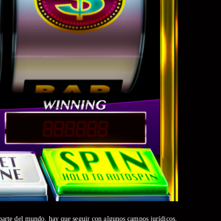
 parte del mundo, hay que seguir con algunos campos jurídicos,