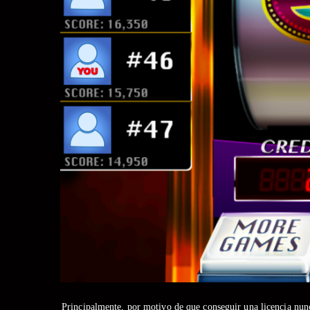
Principalmente, por motivo de que conseguir una licencia nunc