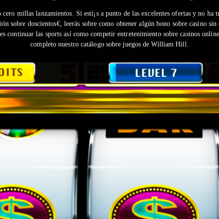
 cero millas lanzamientos. Si estí¡s a punto de las excelentes ofertas y no ha
ión sobre doscientos€, leerás sobre como obtener algún bono sobre casino sin 
 continuar las sports así­ como competir entretenimiento sobre casinos onlin
completo nuestro catálogo sobre juegos de William Hill.