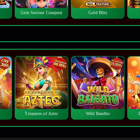
Gem Saviour Conquest
Gold Blitz
Treasures of Aztec
Wild Bandito