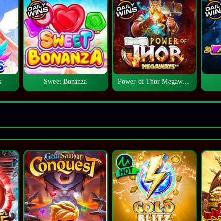
s
Sweet Bonanza
Power of Thor Megaways