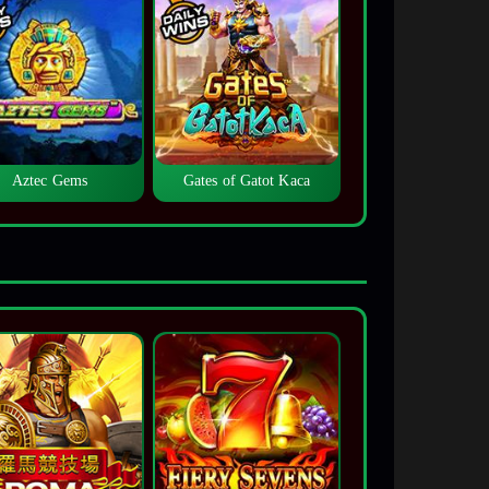
Aztec Gems
Gates of Gatot Kaca