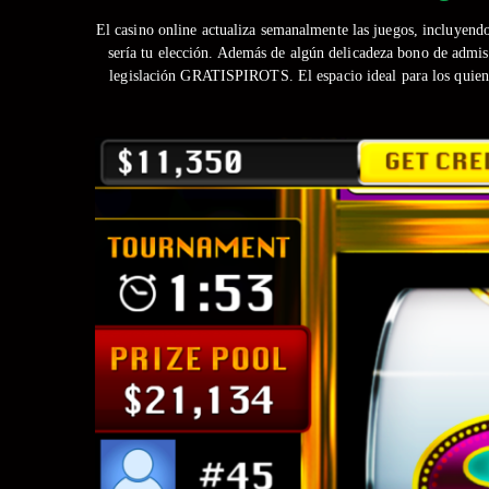
El casino online actualiza semanalmente las juegos, incluyendo
serí­a tu elección. Además de algún delicadeza bono de admis
legislación GRATISPIROTS. El espacio ideal para los quienes