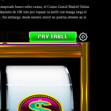
 transpirado bonos sobre casino, el Casino Genial Madrid Online
depósito de 10€ solo por repasar tu perfil con manga larga el
e. Sin embargo, desde nuestro móvil no podrías obtener an al