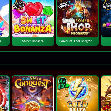
s
Sweet Bonanza
Power of Thor Megaways