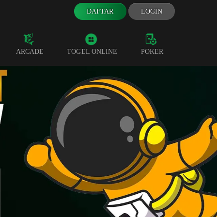
DAFTAR
LOGIN
ARCADE
TOGEL ONLINE
POKER