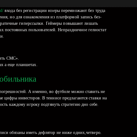
d/
входа без регистрации юзеры перемножают без труда
ения, но для ознакомления из платформой запись без-
мократичные гиперссылки. Геймеры повышают лишать
дах постоянных пользователей. Непраздничное гелиостат
и.
вить СМС».
ах а еще планшетах.
мобильника
 погрешностей. А именно, во футболе можно ставить не
ые цифры инвесторов. В теннисе предлагаются ставки на
сть каждому игроку подтянуть стратегию дно себе.
писи обязаны иметь дефлятор не ниже одних,четверо.