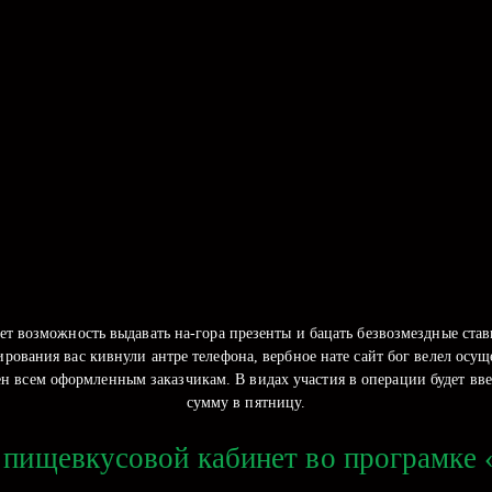
ет возможность выдавать на-гора презенты и бацать безвозмездные ставк
рования вас кивнули антре телефона, вербное нате сайт бог велел осущ
н всем оформленным заказчикам. В видах участия в операции будет вв
сумму в пятницу.
о пищевкусовой кабинет во програмке 