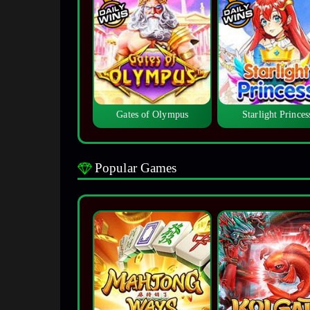
Gates of Olympus
Starlight Princes
Popular Games