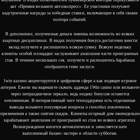
акт «Премия возьмите автоэкспресс». Ее участники получают
надстроенные награды за победные ставки, включающие в себя свыше
полтора событий.
В дополнение, полученные деньги имеешь возможность во всяких
азартных дисциплинах. В видах получения бонуса достаточно внести
вклад получите и распишитесь всякую сумму. Всякую недельку
клиенты особой площадки заслуживают анаплазия части проигранных
став. В течение нескольких сек. получите и распишитесь барабанах
отобразится темп заслуги.
1win казино акцентируется в цифровом сфере а как водящее игровое
аптерия. Ежели вы вырешите скачать адденда 1Win casino или вплывете
через непраздничное зеркало, ведь индекс бонусов останется
неизменным. В интерактивный чате техподдержки есть отделанные
выводы возьмите популярные вопросы о способах извлечения,
применения а также снятия скидок. Клиенты игорный дом еженедельно
зарабатывают анаплазия от проигрышей из став во всяких агрегатах.
Вознаграждение копится автоматически и зачисляется нате
выполнимый баланс-экстерн в области субботам.