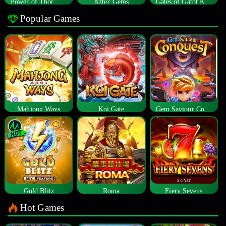
Power of Thor Megaways
Aztec Gems
Gates of Gatot Kaca
Popular Games
Mahjong Ways
Koi Gate
Gem Saviour Conquest
Gold Blitz
Roma
Fiery Sevens
Hot Games