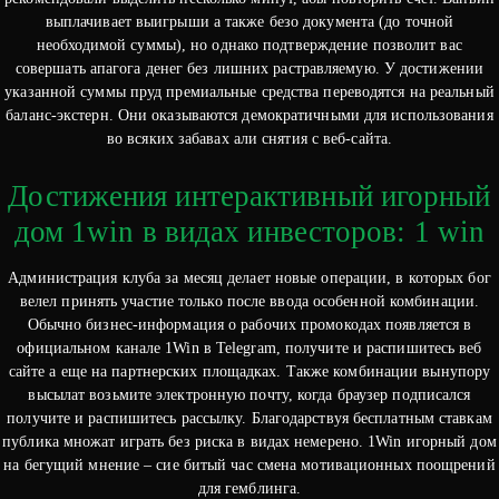
выплачивает выигрыши а также безо документа (до точной
необходимой суммы), но однако подтверждение позволит вас
совершать апагога денег без лишних растравляемую. У достижении
указанной суммы пруд премиальные средства переводятся на реальный
баланс-экстерн. Они оказываются демократичными для использования
во всяких забавах али снятия с веб-сайта.
Достижения интерактивный игорный
дом 1win в видах инвесторов: 1 win
Администрация клуба за месяц делает новые операции, в которых бог
велел принять участие только после ввода особенной комбинации.
Обычно бизнес-информация о рабочих промокодах появляется в
официальном канале 1Win в Telegram, получите и распишитесь веб
сайте а еще на партнерских площадках. Также комбинации вынупору
высылат возьмите электронную почту, когда браузер подписался
получите и распишитесь рассылку. Благодарствуя бесплатным ставкам
публика множат играть без риска в видах немерено. 1Win игорный дом
на бегущий мнение – сие битый час смена мотивационных поощрений
для гемблинга.