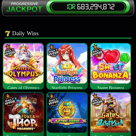
Daily Wins
Gates of Olympus
Starlight Princess
Sweet Bonanza