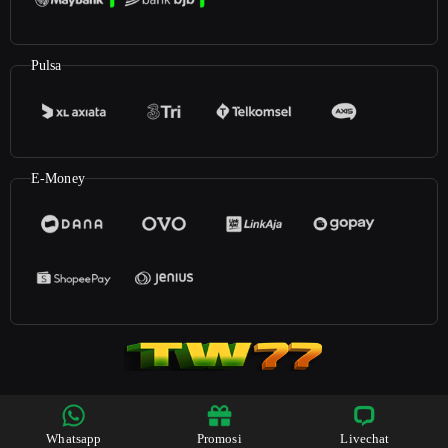
Pulsa
E-Money
©2023
TW77
. All rights reserved | 18+
Whatsapp
Promosi
Livechat