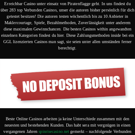
Erreichbar Casino unter einsatz von Piratenflagge geht. In uns findest du
über 283 top Verbunden Casinos, unser die autoren bisher persönlich für dich
getestet besitzen! Die autoren testen wöchentlich bis zu 10 Anbieter in
Maklercourtage, Spiele, Bezahlmethoden, Zuverlässigkeit unter anderem
diese maximalen Gewinnchancen. Die besten Casinos within angewandten
einzelnen Kategorien findest du hier. Diese Zahlungsmethoden inside bei ein
GGL lizenzierten Casinos man sagt, sie seien unter allen umständen ferner
berechtigt.
Beste Online Casinos arbeiten ja keine Unterschiede zusammen mit den
neuesten und bestehenden Kunden. Das habt sera mit vergnügen in einen
vergangenen Jahren
spinrisecasino.net
gemerkt – nachfolgende Verbunden