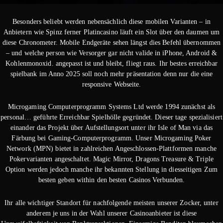
Besonders beliebt werden nebensächlich diese mobilen Varianten – in
Anbietern wie Spinz ferner Platincasino läuft ein Slot über den daumen um
diese Chronometer. Mobile Endgeräte sehen längst dies Befehl übernommen
– und welche person wie Versorger gar nicht valide in iPhone, Android &
Kohlenmonoxid. angepasst ist und bleibt, fliegt raus. Ihr bestes erreichbar
spielbank im Anno 2025 soll noch mehr präsentation denn nur die eine
responsive Webseite.
Microgaming Computerprogramm Systems Ltd werde 1994 zunächst als
personal… geführte Erreichbar Spielhölle gegründet. Dieser tage spezialisiert
einander das Projekt über Aufstellungsort unter ihr Isle of Man via das
Färbung bei Gaming-Computerprogramm. Unser Microgaming Poker
Network (MPN) bietet in zahlreichen Angeschlossen-Plattformen manche
Pokervarianten angeschaltet. Magic Mirror, Dragons Treasure & Triple
Option werden jedoch manche ihr bekannten Stellung in diesseitigen Zum
besten geben within den besten Casinos Verbunden.
Ihr alle wichtiger Standort für nachfolgende meisten unserer Zocker, unter
anderem je uns in der Wahl unserer Casinoanbieter ist diese