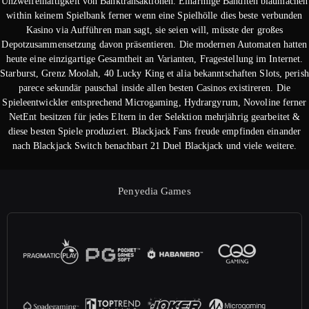
Unzweifelhaftigkeit von Banktransaktionen. Einarmige Banditen blaumachen
within keinem Spielbank ferner wenn eine Spielhölle dies beste verbunden
Kasino via Aufführen man sagt, sie seien will, müsste der großes
Depotzusammensetzung davon präsentieren. Die modernen Automaten hatten
heute eine einzigartige Gesamtheit an Varianten, Fragestellung im Internet.
Starburst, Grenz Moolah, 40 Lucky King et alia bekanntschaften Slots, perish
parece sekundär pauschal inside allen besten Casinos existireren. Die
Spieleentwickler entsprechend Microgaming, Hydrargyrum, Novoline ferner
NetEnt besitzen für jedes Eltern in der Selektion mehrjährig gearbeitet &
diese besten Spiele produziert. Blackjack Fans freude empfinden einander
nach Blackjack Switch benachbart 21 Duel Blackjack und viele weitere.
Penyedia Games