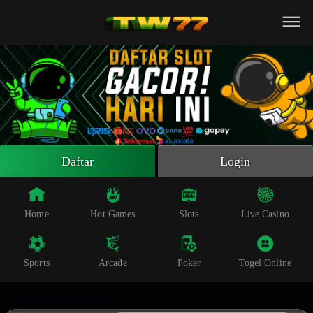
Beranda
Slot Online
Live Casino
Sportsbook
Arcade
Togel Online
Daftar
Login
Poker
Whatsapp
Home
Hot Games
Slots
Live Casino
Telegram
Sports
Arcade
Poker
Togel Online
Livechat