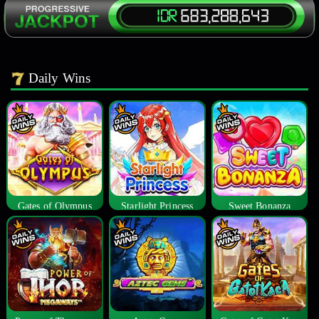
Daily Wins
Gates of Olympus
Starlight Princess
Sweet Bonanza