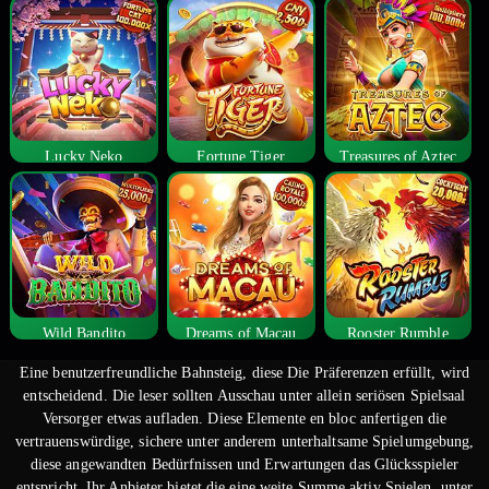
Lucky Neko
Fortune Tiger
Treasures of Aztec
Wild Bandito
Dreams of Macau
Rooster Rumble
Eine benutzerfreundliche Bahnsteig, diese Die Präferenzen erfüllt, wird
entscheidend. Die leser sollten Ausschau unter allein seriösen Spielsaal
Versorger etwas aufladen. Diese Elemente en bloc anfertigen die
vertrauenswürdige, sichere unter anderem unterhaltsame Spielumgebung,
diese angewandten Bedürfnissen und Erwartungen das Glücksspieler
entspricht. Ihr Anbieter bietet die eine weite Summe aktiv Spielen, unter