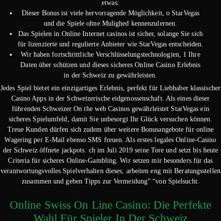
etwas.
Dieser Bonus ist viele hervorragende Möglichkeit, o StarVegas
und die Spiele ohne Mulighed kennenzulernen.
Das Spielen in Online Internet casinos ist sicher, solange Sie sich
für lizenzierte und regulierte Anbieter wie StarVegas entscheiden.
Wir haben fortschrittliche Verschlüsselungstechnologien, 1 Ihre
Daten über schützen und dieses sicheres Online Casino Erlebnis
in der Schweiz zu gewährleisten.
Jedes Spiel bietet ein einzigartiges Erlebnis, perfekt für Liebhaber klassischer
Casino Apps in der Schweizerische eidgenossenschaft. Als eines dieser
führenden Schweizer On the web Casinos gewährleistet StarVegas ein
sicheres Spielumfeld, damit Sie unbesorgt Ihr Glück versuchen können.
Treue Kunden dürfen sich zudem über weitere Bonusangebote für online
Wagering per E-Mail ebenso SMS freuen. Als erstes legales Online-Casino
der Schweiz öffnete jackpots. ch im Juli 2019 seine Tore und setzt bis heute
Criteria für sicheres Online-Gambling. Wir setzen mir besonders für das
verantwortungsvolles Spielverhalten dieses, arbeiten eng mit Beratungsstellen
zusammen und geben Tipps zur Vermeidung” “von Spielsucht.
Online Swiss On Line Casino: Die Perfekte
Wahl Für Spieler In Der Schweiz