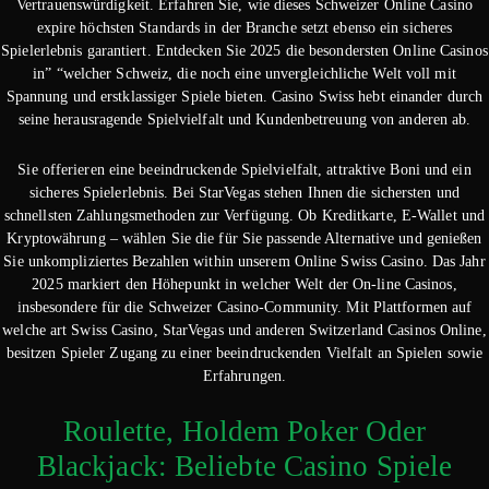
Vertrauenswürdigkeit. Erfahren Sie, wie dieses Schweizer Online Casino
expire höchsten Standards in der Branche setzt ebenso ein sicheres
Spielerlebnis garantiert. Entdecken Sie 2025 die besondersten Online Casinos
in” “welcher Schweiz, die noch eine unvergleichliche Welt voll mit
Spannung und erstklassiger Spiele bieten. Casino Swiss hebt einander durch
seine herausragende Spielvielfalt und Kundenbetreuung von anderen ab.
Sie offerieren eine beeindruckende Spielvielfalt, attraktive Boni und ein
sicheres Spielerlebnis. Bei StarVegas stehen Ihnen die sichersten und
schnellsten Zahlungsmethoden zur Verfügung. Ob Kreditkarte, E-Wallet und
Kryptowährung – wählen Sie die für Sie passende Alternative und genießen
Sie unkompliziertes Bezahlen within unserem Online Swiss Casino. Das Jahr
2025 markiert den Höhepunkt in welcher Welt der On-line Casinos,
insbesondere für die Schweizer Casino-Community. Mit Plattformen auf
welche art Swiss Casino, StarVegas und anderen Switzerland Casinos Online,
besitzen Spieler Zugang zu einer beeindruckenden Vielfalt an Spielen sowie
Erfahrungen.
Roulette, Holdem Poker Oder
Blackjack: Beliebte Casino Spiele