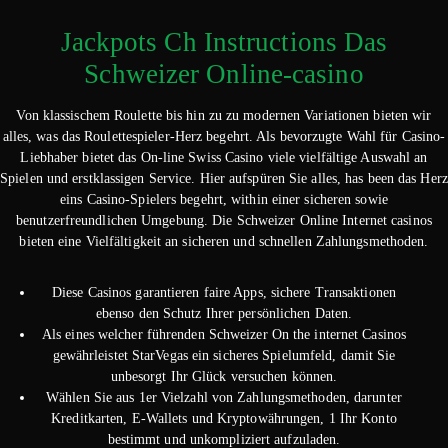
Jackpots Ch Instructions Das
Schweizer Online-casino
Von klassischem Roulette bis hin zu zu modernen Variationen bieten wir
alles, was das Roulettespieler-Herz begehrt. Als bevorzugte Wahl für Casino-
Liebhaber bietet das On-line Swiss Casino viele vielfältige Auswahl an
Spielen und erstklassigen Service. Hier aufspüren Sie alles, has been das Herz
eins Casino-Spielers begehrt, within einer sicheren sowie
benutzerfreundlichen Umgebung. Die Schweizer Online Internet casinos
bieten eine Vielfältigkeit an sicheren und schnellen Zahlungsmethoden.
Diese Casinos garantieren faire Apps, sichere Transaktionen
ebenso den Schutz Ihrer persönlichen Daten.
Als eines welcher führenden Schweizer On the internet Casinos
gewährleistet StarVegas ein sicheres Spielumfeld, damit Sie
unbesorgt Ihr Glück versuchen können.
Wählen Sie aus 1er Vielzahl von Zahlungsmethoden, darunter
Kreditkarten, E-Wallets und Kryptowährungen, 1 Ihr Konto
bestimmt und unkompliziert aufzuladen.