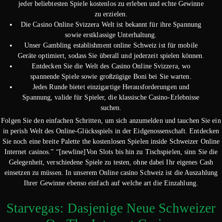
jeder beliebtesten Spiele kostenlos zu erleben und echte Gewinne
zu erzielen.
Die Casino Online Svizzera Welt ist bekannt für ihre Spannung
sowie erstklassige Unterhaltung.
Unser Gambling establishment online Schweiz ist für mobile
Geräte optimiert, sodass Sie überall und jederzeit spielen können.
Entdecken Sie die Welt des Casino Online Svizzera, wo
spannende Spiele sowie großzügige Boni bei Sie warten.
Jedes Runde bietet einzigartige Herausforderungen und
Spannung, valide für Spieler, die klassische Casino-Erlebnisse
suchen.
Folgen Sie den einfachen Schritten, um sich anzumelden und tauchen Sie ein
in perish Welt des Online-Glücksspiels in der Eidgenossenschaft. Entdecken
Sie noch eine breite Palette the kostenlosen Spielen inside Schweizer Online
Internet casinos.” “[newline]Von Slots bis hin zu Tischspielen, sinn Sie die
Gelegenheit, verschiedene Spiele zu testen, ohne dabei Ihr eigenes Cash
einsetzen zu müssen. In unserem Online casino Schweiz ist die Auszahlung
Ihrer Gewinne ebenso einfach auf welche art die Einzahlung.
Starvegas: Dasjenige Neue Schweizer