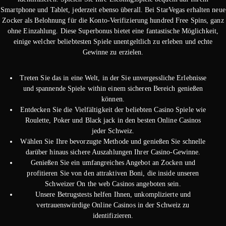
Smartphone und Tablet, jederzeit ebenso überall. Bei StarVegas erhalten neue
Zocker als Belohnung für die Konto-Verifizierung hundred Free Spins, ganz
ohne Einzahlung. Diese Superbonus bietet eine fantastische Möglichkeit,
einige welcher beliebtesten Spiele unentgeltlich zu erleben und echte
Gewinne zu erzielen.
Treten Sie das in eine Welt, in der Sie unvergessliche Erlebnisse
und spannende Spiele within einem sicheren Bereich genießen
können.
Entdecken Sie die Vielfältigkeit der beliebten Casino Spiele wie
Roulette, Poker und Black jack in den besten Online Casinos
jeder Schweiz.
Wählen Sie Ihre bevorzugte Methode und genießen Sie schnelle
darüber hinaus sichere Auszahlungen Ihrer Casino-Gewinne.
Genießen Sie ein umfangreiches Angebot an Zocken und
profitieren Sie von den attraktiven Boni, die inside unseren
Schweizer On the web Casinos angeboten sein.
Unsere Betrugstests helfen Ihnen, unkomplizierte und
vertrauenswürdige Online Casinos in der Schweiz zu
identifizieren.