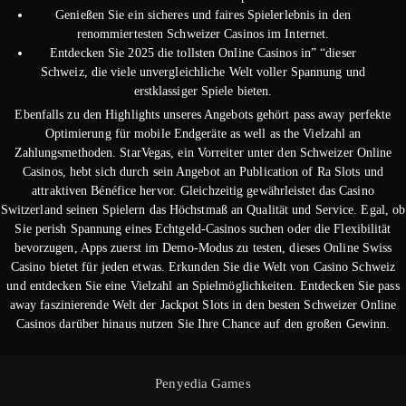
Genießen Sie ein sicheres und faires Spielerlebnis in den
renommiertesten Schweizer Casinos im Internet.
Entdecken Sie 2025 die tollsten Online Casinos in” “dieser
Schweiz, die viele unvergleichliche Welt voller Spannung und
erstklassiger Spiele bieten.
Ebenfalls zu den Highlights unseres Angebots gehört pass away perfekte
Optimierung für mobile Endgeräte as well as the Vielzahl an
Zahlungsmethoden. StarVegas, ein Vorreiter unter den Schweizer Online
Casinos, hebt sich durch sein Angebot an Publication of Ra Slots und
attraktiven Bénéfice hervor. Gleichzeitig gewährleistet das Casino
Switzerland seinen Spielern das Höchstmaß an Qualität und Service. Egal, ob
Sie perish Spannung eines Echtgeld-Casinos suchen oder die Flexibilität
bevorzugen, Apps zuerst im Demo-Modus zu testen, dieses Online Swiss
Casino bietet für jeden etwas. Erkunden Sie die Welt von Casino Schweiz
und entdecken Sie eine Vielzahl an Spielmöglichkeiten. Entdecken Sie pass
away faszinierende Welt der Jackpot Slots in den besten Schweizer Online
Casinos darüber hinaus nutzen Sie Ihre Chance auf den großen Gewinn.
Penyedia Games