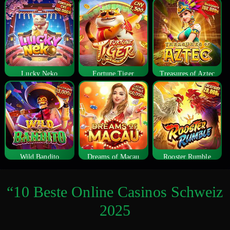
Lucky Neko
Fortune Tiger
Treasures of Aztec
Wild Bandito
Dreams of Macau
Rooster Rumble
“10 Beste Online Casinos Schweiz
2025