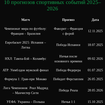
10 прогнозов спортивных событий 2025–
2026
Матч
Прогноз
Дата
Чемпионат мира по футболу:
Фаворит – Франция
12.11.2025
Франция – Бразилия
с форой
Евробаскет 2025: Испания –
Победа Испании
18.07.2025
Литва
Ничья после
НХЛ: Тампа-Бэй – Коламбус
09.02.2026
основного времени
ATP: Уимблдон мужской финал
Победа Федерера
01.07.2025
Формула 1: Гран-при Монако
Победит Ферстаппен
26.05.2025
Лига Чемпионов: Реал Мадрид
Победа Реала
28.05.2026
– Манчестер Сити
УЕФА: Украина – Польша
Ничья 1:1
15.10.2025