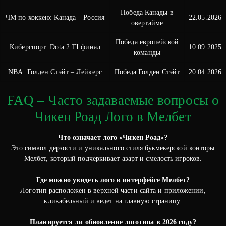
Победа Канады в
ЧМ по хоккею: Канада – Россия
22.05.2026
овертайме
Победа европейской
Киберспорт: Dota 2 TI финал
10.09.2025
команды
NBA: Голден Стэйт – Лейкерс
Победа Голден Стэйт
20.04.2026
FAQ – Часто задаваемые вопросы о
Чикен Роад Лого в Мелбет
Что означает лого «Чикен Роад»?
Это символ дерзости и уникального стиля букмекерской конторы
Мелбет, который подчеркивает азарт и смелость игроков.
Где можно увидеть лого в интерфейсе Мелбет?
Логотип расположен в верхней части сайта и приложении,
кликабельный и ведет на главную страницу.
Планируется ли обновление логотипа в 2026 году?