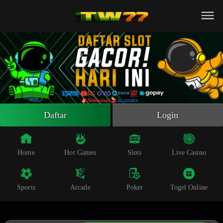
Beranda
Slot Online
Live Casino
Sportsbook
Arcade
Togel Online
Daftar
Login
Poker
Whatsapp
Home
Hot Games
Slots
Live Casino
Telegram
Sports
Arcade
Poker
Togel Online
Livechat