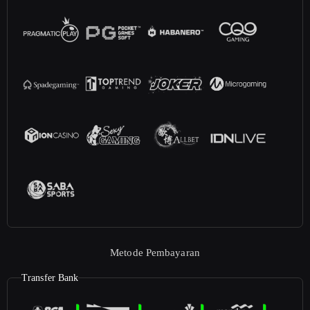
Metode Pembayaran
Transfer Bank