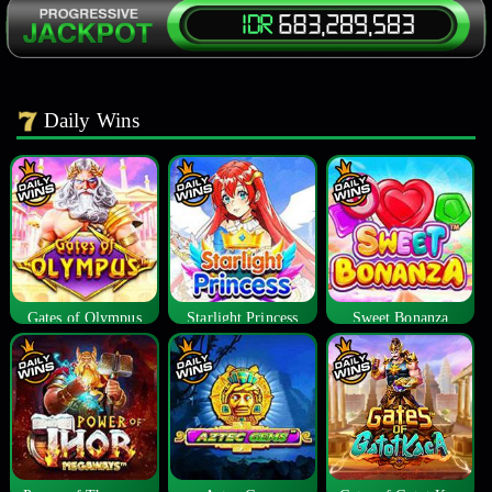
Daily Wins
Gates of Olympus
Starlight Princess
Sweet Bonanza