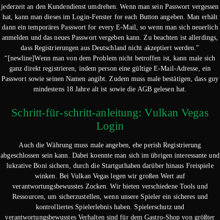
jederzeit an den Kundendienst umdrehen. Wenn man sein Passwort vergessen
hat, kann man dieses im Login-Fenster for each Button angeben. Man erhält
dann ein temporäres Passwort for every E-Mail, so wenn man sich neuerlich
anmelden und das neues Passwort vergeben kann. Zu beachten ist allerdings,
dass Registrierungen aus Deutschland nicht akzeptiert werden.”
“[newline]Wenn man von dem Problem nicht betroffen ist, kann male sich
ganz direkt registrieren, indem person eine gültige E-Mail-Adresse, ein
Passwort sowie seinen Namen angibt. Zudem muss male bestätigen, dass guy
mindestens 18 Jahre alt ist sowie die AGB gelesen hat.
Schritt-für-schritt-anleitung: Vulkan Vegas
Login
Auch die Währung muss male angeben, ehe perish Registrierung
abgeschlossen sein kann. Dabei koennte man sich im übrigen interessante und
lukrative Boni sichern, durch die Startguthaben darüber hinaus Freispiele
winken. Bei Vulkan Vegas legen wir großen Wert auf
verantwortungsbewusstes Zocken. Wir bieten verschiedene Tools und
Ressourcen, um sicherzustellen, wenn unsere Spieler ein sicheres und
kontrolliertes Spielerlebnis haben. Spielerschutz und
verantwortungsbewusstes Verhalten sind für dem Gastro-Shop von größter