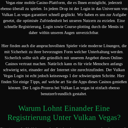
Vegas eine mobile Casino-Plattform, die es Ihnen ermöglicht, jederzeit
ebenso überall zu spielen. In jedem Drop ist der Login in das Universum von
Vulkan Las vegas garantiert schnell geglückt. Wir haben es uns zur Aufgabe
gesetzt, die optimisée Zufriedenheit bei unseren Nutzern zu erzielen. Eine
schnelle Registrierung, Login sowie Course-plotting durch die Menüs ist
daher within unseren Augen unverzichtbar.
Hier finden auch die anspruchsvollsten Spieler viele moderne Lösungen, die
mit Sicherheit zu ihrer bevorzugten Form welcher Unterhaltung werden.
Sicherlich sollte sich alle gründlich mit unserem Angebot dieses Online-
Casinos vertraut machen. Natürlich kann es für viele Menschen anfangs
schwierig sein, einander auf der Internet site zurechtzufinden. Der Vulkan
Vegas Login ist echt jedoch keineswegs 1 der schwierigsten Schritte. Hier
finden Sie einige Tipps, auf welche art Sie die Apps dieses Casinos genießen
können. Der Login-Prozess bei Vulkan Las vegas ist einfach ebenso
benutzerfreundlich gestaltet.
Warum Lohnt Einander Eine
Registrierung Unter Vulkan Vegas?