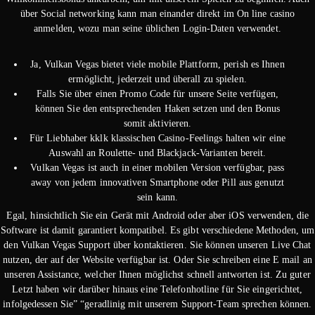
über Social networking kann man einander direkt im On line casino
anmelden, wozu man seine üblichen Login-Daten verwendet.
Ja, Vulkan Vegas bietet viele mobile Plattform, perish es Ihnen
ermöglicht, jederzeit und überall zu spielen.
Falls Sie über einen Promo Code für unsere Seite verfügen,
können Sie den entsprechenden Haken setzen und den Bonus
somit aktivieren.
Für Liebhaber kklk klassischen Casino-Feelings halten wir eine
Auswahl an Roulette- und Blackjack-Varianten bereit.
Vulkan Vegas ist auch in einer mobilen Version verfügbar, pass
away von jedem innovativen Smartphone oder Pill aus genutzt
sein kann.
Egal, hinsichtlich Sie ein Gerät mit Android oder aber iOS verwenden, die
Software ist damit garantiert kompatibel. Es gibt verschiedene Methoden, um
den Vulkan Vegas Support über kontaktieren. Sie können unseren Live Chat
nutzen, der auf der Website verfügbar ist. Oder Sie schreiben eine E mail an
unseren Assistance, welcher Ihnen möglichst schnell antworten ist. Zu guter
Letzt haben wir darüber hinaus eine Telefonhotline für Sie eingerichtet,
infolgedessen Sie” “geradlinig mit unserem Support-Team sprechen können.