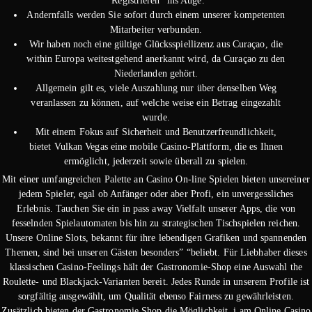
“Registrieren” ins Auge.
Andernfalls werden Sie sofort durch einem unserer kompetenten
Mitarbeiter verbunden.
Wir haben noch eine gültige Glücksspiellizenz aus Curaçao, die
within Europa weitestgehend anerkannt wird, da Curaçao zu den
Niederlanden gehört.
Allgemein gilt es, viele Auszahlung nur über denselben Weg
veranlassen zu können, auf welche weise ein Betrag eingezahlt
wurde.
Mit einem Fokus auf Sicherheit und Benutzerfreundlichkeit,
bietet Vulkan Vegas eine mobile Casino-Plattform, die es Ihnen
ermöglicht, jederzeit sowie überall zu spielen.
Mit einer umfangreichen Palette an Casino On-line Spielen bieten unsereiner
jedem Spieler, egal ob Anfänger oder aber Profi, ein unvergessliches
Erlebnis. Tauchen Sie ein in pass away Vielfalt unserer Apps, die von
fesselnden Spielautomaten bis hin zu strategischen Tischspielen reichen.
Unsere Online Slots, bekannt für ihre lebendigen Grafiken und spannenden
Themen, sind bei unseren Gästen besonders” “beliebt. Für Liebhaber dieses
klassischen Casino-Feelings hält der Gastronomie-Shop eine Auswahl the
Roulette- und Blackjack-Varianten bereit. Jedes Runde in unserem Profile ist
sorgfältig ausgewählt, um Qualität ebenso Fairness zu gewährleisten.
Zusätzlich bieten der Gastronomie Shop die Möglichkeit, i am Online Casino