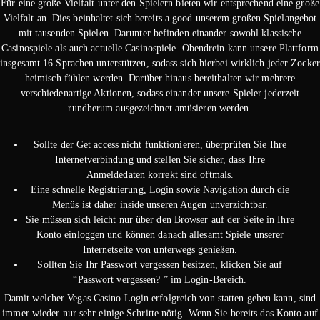
Für eine große Vielfalt unter den Spielern bieten wir entsprechend eine große
Vielfalt an. Dies beinhaltet sich bereits a good unserem großen Spielangebot
mit tausenden Spielen. Darunter befinden einander sowohl klassische
Casinospiele als auch actuelle Casinospiele. Obendrein kann unsere Plattform
insgesamt 16 Sprachen unterstützen, sodass sich hierbei wirklich jeder Zocker
heimisch fühlen werden. Darüber hinaus bereithalten wir mehrere
verschiedenartige Aktionen, sodass einander unsere Spieler jederzeit
rundherum ausgezeichnet amüsieren werden.
Sollte der Get access nicht funktionieren, überprüfen Sie Ihre
Internetverbindung und stellen Sie sicher, dass Ihre
Anmeldedaten korrekt sind oftmals.
Eine schnelle Registrierung, Login sowie Navigation durch die
Menüs ist daher inside unseren Augen unverzichtbar.
Sie müssen sich leicht nur über den Browser auf der Seite in Ihre
Konto einloggen und können danach allesamt Spiele unserer
Internetseite von unterwegs genießen.
Sollten Sie Ihr Passwort vergessen besitzen, klicken Sie auf
“Passwort vergessen? ” im Login-Bereich.
Damit welcher Vegas Casino Login erfolgreich von statten gehen kann, sind
immer wieder nur sehr einige Schritte nötig. Wenn Sie bereits das Konto auf