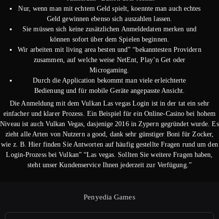
Nur, wenn man mit echtem Geld spielt, koennte man auch echtes
Geld gewinnen ebenso sich auszahlen lassen.
Sie müssen sich keine zusätzlichen Anmeldedaten merken und
können sofort über dem Spielen beginnen.
Wir arbeiten mit living area besten und” “bekanntesten Providern
zusammen, auf welche weise NetEnt, Play’n Get oder
Microgaming.
Durch die Application bekommt man viele erleichterte
Bedienung und für mobile Geräte angepasste Ansicht.
Die Anmeldung mit dem Vulkan Las vegas Login ist in der tat ein sehr
einfacher und klarer Prozess. Ein Beispiel für ein Online-Casino bei hohem
Niveau ist auch Vulkan Vegas, dasjenige 2016 in Zypern gegründet wurde. Es
zieht alle Arten von Nutzern a good, dank sehr günstiger Boni für Zocker,
wie z. B. Hier finden Sie Antworten auf häufig gestellte Fragen rund um den
Login-Prozess bei Vulkan” “Las vegas. Sollten Sie weitere Fragen haben,
steht unser Kundenservice Ihnen jederzeit zur Verfügung.”
Penyedia Games