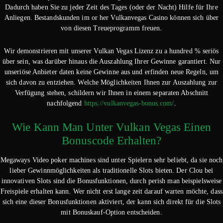
Dadurch haben Sie zu jeder Zeit des Tages (oder der Nacht) Hilfe für Ihre
Anliegen. Bestandskunden im or her Vulkanvegas Casino können sich über
von diesen Treueprogramm freuen.
Wir demonstrieren mit unserer Vulkan Vegas Lizenz zu a hundred % seriös
über sein, was darüber hinaus die Auszahlung Ihrer Gewinne garantiert. Nur
unseriöse Anbieter daten keine Gewinne aus und erfinden neue Regeln, um
sich davon zu entziehen. Welche Möglichkeiten Ihnen zur Auszahlung zur
Verfügung stehen, schildern wir Ihnen in einem separaten Abschnitt
nachfolgend
https://vulkanvegas-bonus.com/
.
Wie Kann Man Unter Vulkan Vegas Einen
Bonuscode Erhalten?
Megaways Video poker machines sind unter Spielern sehr beliebt, da sie noch
lieber Gewinnmöglichkeiten als traditionelle Slots bieten. Der Clou bei
innovativen Slots sind die Bonusfunktionen, durch perish man beispielsweise
Freispiele erhalten kann. Wer nicht erst lange zeit darauf warten möchte, dass
sich eine dieser Bonusfunktionen aktiviert, der kann sich direkt für die Slots
mit Bonuskauf-Option entscheiden.