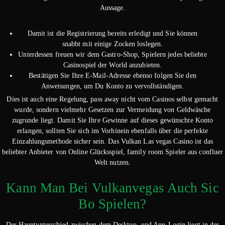
Aussage.
Damit ist die Registrierung bereits erledigt und Sie können
snabbt mit einige Zocken loslegen.
Unterdessen freuen wir dem Gastro-Shop, Spielern jedes beliebte
Casinospiel der World anzubieten.
Bestätigen Sie Ihre E-Mail-Adresse ebenso folgen Sie den
Anweisungen, um Du Konto zu vervollständigen.
Dies ist auch eine Regelung, pass away nicht vom Casinos selbst gemacht
wurde, sondern vielmehr Gesetzen zur Vermeidung von Geldwäsche
zugrunde liegt. Damit Sie Ihre Gewinne auf dieses gewünschte Konto
erlangen, sollten Sie sich im Vorhinein ebenfalls über die perfekte
Einzahlungsmethode sicher sein. Das Vulkan Las vegas Casino ist das
beliebter Anbieter von Online Glücksspiel, family room Spieler aus confluer
Welt nutzen.
Kann Man Bei Vulkanvegas Auch Sic
Bo Spielen?
Der Hauptunterschied zwischen dem Desktop- und App-Login liegt in der