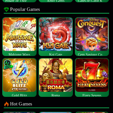
Power of Thor Megaways
Aztec Gems
Gates of Gatot Kaca
Popular Games
Mahjong Ways
Koi Gate
Gem Saviour Conquest
Gold Blitz
Roma
Fiery Sevens
Hot Games