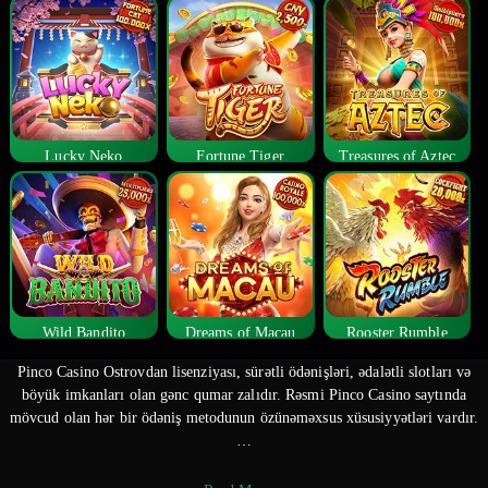
Lucky Neko
Fortune Tiger
Treasures of Aztec
Wild Bandito
Dreams of Macau
Rooster Rumble
Pinco Casino Ostrovdan lisenziyası, sürətli ödənişləri, ədalətli slotları və
böyük imkanları olan gənc qumar zalıdır. Rəsmi Pinco Casino saytında
mövcud olan hər bir ödəniş metodunun özünəməxsus xüsusiyyətləri vardır.
…