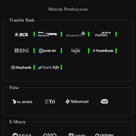
Metode Pembayaran
Transfer Bank
Pulsa
E-Money