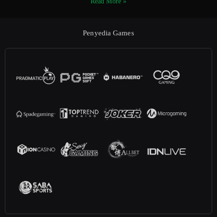
Pink
Read More »
Casino
Holiday
qəbul
Penyedia Games
edin
və
PINCO
Casino
oyun
platformasında
qeydiyyatdan
keçin