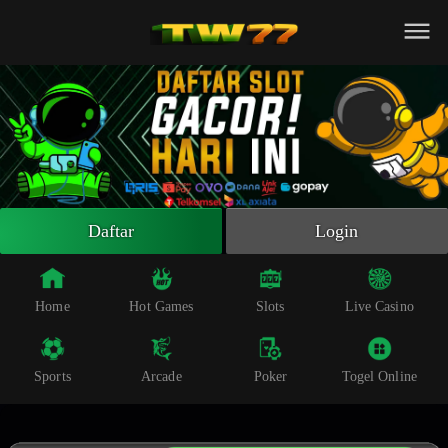
Beranda
Slot Online
Live Casino
Sportsbook
Arcade
Togel Online
Daftar
Login
Poker
Whatsapp
Home
Hot Games
Slots
Live Casino
Telegram
Sports
Arcade
Poker
Togel Online
Livechat