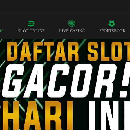
DA
SLOT ONLINE
LIVE CASINO
SPORTSBOOK