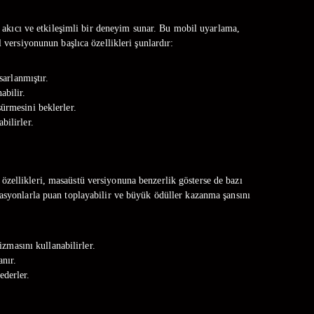
akıcı ve etkileşimli bir deneyim sunar. Bu mobil uyarlama,
ersiyonunun başlıca özellikleri şunlardır:
arlanmıştır.
abilir.
ürmesini beklerler.
bilirler.
zellikleri, masaüstü versiyonuna benzerlik gösterse de bazı
nasyonlarla puan toplayabilir ve büyük ödüller kazanma şansını
zmasını kullanabilirler.
anır.
ederler.