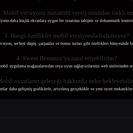
. Mobil versiyonu masaüstü versiyonundan farklı m
iyonu daha küçük ekranlara uygun bir tasarıma sahiptir ve dokunmatik kontro
3. Hangi özellikler mobil versiyonda bulunuyor?
rsiyon, serbest düşüş, çarpanlar ve bonus turları gibi özellikleri bünyesinde ba
4. Sweet Bonanza’ya nasıl erişebilirim?
obil uygulama mağazalarından veya oyun sağlayıcılarının web sitelerinden eriş
Mobil oyunların geleceği hakkında neler bekleyebili
nlar daha gelişmiş grafiklerle, artırılmış gerçeklikle ve yeni oyun mekanikleri