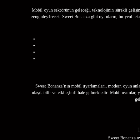
Mobil oyun sektörünün geleceği, teknolojinin sürekli gelişim
zenginleştirecek. Sweet Bonanza gibi oyunların, bu yeni tekn
Sweet Bonanza’nın mobil uyarlamaları, modern oyun anlayı
ulaşılabilir ve etkileşimli hale gelmektedir. Mobil oyunlar,
ge
Sweet Bonanza oyu