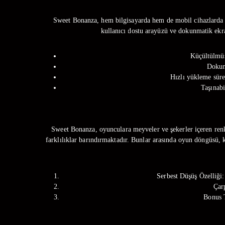
Sweet Bonanza, hem bilgisayarda hem de mobil cihazlarda o
kullanıcı dostu arayüzü ve dokunmatik ekr
Küçültülmüş
Dokunm
Hızlı yükleme süre
Taşınabi
Sweet Bonanza, oyunculara meyveler ve şekerler içeren renk
farklılıklar barındırmaktadır. Bunlar arasında oyun döngüsü, 
Serbest Düşüş Özelliği:
Çarp
Bonus T