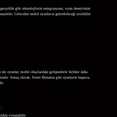
l gerçeklik gibi teknolojilerin entegrasyonu, oyun deneyimini
unabilir. Gelecekte mobil oyunların getirebileceği yenilikler
ür oyunlar, mobil cihazlardaki gelişmelerle birlikte daha
aktadır. Sonuç olarak, Sweet Bonanza gibi oyunların başarısı,
ir.
?
lıkla oynanabilir.