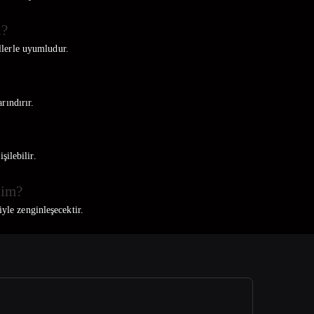
ı?
llerle uyumludur.
rındırır.
ilebilir.
rim?
yle zenginleşecektir.