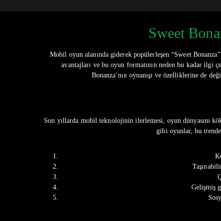
Sweet Bonan
Mobil oyun alanında giderek popülerleşen “Sweet Bonanza”,
avantajları ve bu oyun formatının neden bu kadar ilgi çe
Bonanza’nın oynanışı ve özelliklerine de deği
Son yıllarda mobil teknolojinin ilerlemesi, oyun dünyasını kökl
gibi oyunlar, bu trend
Ko
Taşınabili
Ç
Gelişmiş g
Sosy