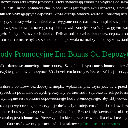
liczyć mhh atrakcyjne promocje, które zwiększają szanse na wygraną od sam
 Pelican Casino, ponieważ chollo bonusowa jest często aktualizowana, a nowe
onusach wymagających depozytu, które oferują większą wartość i bardziej atra
bez ryzyka utraty własnych środków. Wygrane unces darmowych spinów są dod
 i zwiększenie szans na wygraną. Jednak wskazane jest zwrócić uwagę em wa
ełnić, aby móc wypłacić środki. Pelican online casino bonus bez depozytu o
obrotu, co może być czasochłonne, ale pozwala na maksymalne wykorzystani
ody Promocyjne Em Bonus Od Depozy
ki, darmowe annoying i inne bonusy. Szukałem kasyna unces bonusem bez de
częśliwy, że można otrzymać 60 złotych em konto gry bez weryfikacji i oczyw
malnie 5 bonusów bez depozytu między wpłatami, przy czym jedynie 2 przed
 sposób na powitanie nowych graczy my partner and i zaproszenie ich perfor
 wymagane jest wpisanie odpowiedniego kodu promocyjnego, aby aktywować
orodnym wyborem gier, co czyni je doskonałym miejscem dla miłośników hazard
bramę do fascynującego świata hazardu online. Proste i błyskawiczne kroki r
 atrakcyjnych bonusów. Pierwszym krokiem jest zaledwie kilka chwil trwający
dane osobowe my partner and i kontaktowe
pelican casino free spins
.