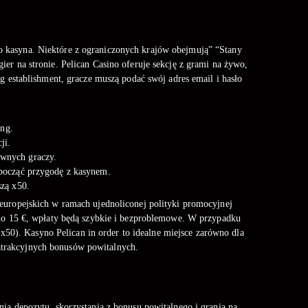
do kasyna. Niektóre z ograniczonych krajów obejmują” “Stany
ier na stronie. Pelican Casino oferuje sekcję z grami na żywo,
establishment, gracze muszą podać swój adres email i hasło
ng.
ji.
ywnych graczy.
począć przygodę z kasynem.
szą x50.
europejskich w ramach ujednoliconej polityki promocyjnej
ino 15 €, wpłaty będą szybkie i bezproblemowe. W przypadku
x50). Kasyno Pelican in order to idealne miejsce zarówno dla
 atrakcyjnych bonusów powitalnych.
 dероzуtu, skоrzуstаnіа z bоnusu роwіtаlnеgо і grаnіа nа