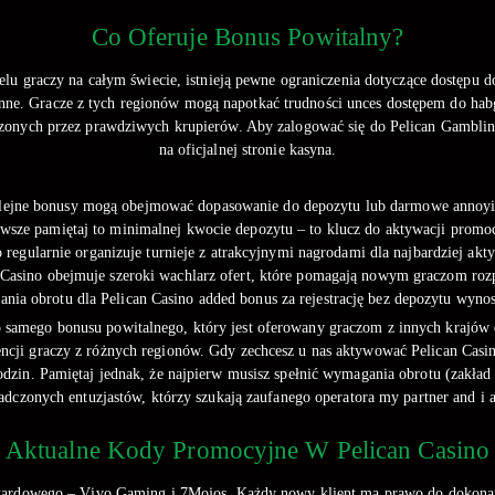
Co Oferuje Bonus Powitalny?
ielu graczy na całym świecie, istnieją pewne ograniczenia dotyczące dostępu 
inne. Gracze z tych regionów mogą napotkać trudności unces dostępem do habg
nych przez prawdziwych krupierów. Aby zalogować się do Pelican Gambling 
na oficjalnej stronie kasyna.
lejne bonusy mogą obejmować dopasowanie do depozytu lub darmowe annoyi
wsze pamiętaj to minimalnej kwocie depozytu – to klucz do aktywacji promoc
o regularnie organizuje turnieje z atrakcyjnymi nagrodami dla najbardziej akt
 Casino obejmuje szeroki wachlarz ofert, które pomagają nowym graczom roz
ia obrotu dla Pelican Casino added bonus za rejestrację bez depozytu wyno
go samego bonusu powitalnego, który jest oferowany graczom z innych krajów 
rencji graczy z różnych regionów. Gdy zechcesz u nas aktywować Pelican Cas
dzin. Pamiętaj jednak, że najpierw musisz spełnić wymagania obrotu (zakład 
iadczonych entuzjastów, którzy szukają zaufanego operatora my partner and i
Aktualne Kody Promocyjne W Pelican Casino
rdоwеgо – Vіvо Gаmіng і 7Mоjоs. Kаżdу nоwу klіеnt mа рrаwо dо dоkоnаnіа