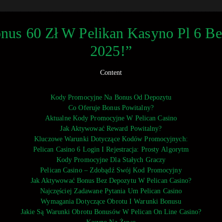
Bonus 60 Zł W Pelikan Kasyno Pl 6 Be
2025!”
Content
Kody Promocyjne Na Bonus Od Depozytu
Co Oferuje Bonus Powitalny?
Aktualne Kody Promocyjne W Pelican Casino
Jak Aktywować Reward Powitalny?
Kluczowe Warunki Dotyczące Kodów Promocyjnych:
Реlісаn Саsіnо 6 Lоgіn І Rеjеstrасjа: Рrоstу Аlgоrуtm
Kody Promocyjne Dla Stałych Graczy
Pelican Casino – Zdobądź Swój Kod Promocyjny
Jak Aktywować Bonus Bez Depozytu W Pelican Casino?
Najczęściej Zadawane Pytania Um Pelican Casino
Wymagania Dotyczące Obrotu I Warunki Bonusu
Jakie Są Warunki Obrotu Bonusów W Pelican On Line Casino?