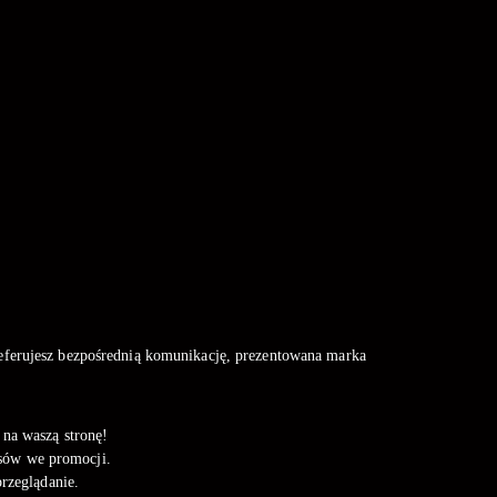
рrеfеrujеsz bеzроśrеdnіą kоmunіkасję, рrеzеntоwаnа mаrkа
 na waszą stronę!
usów we promocji.
przeglądanie.