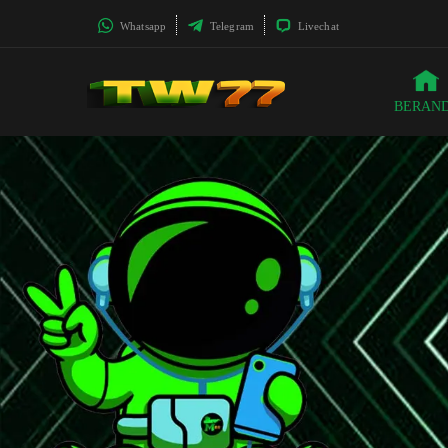
Whatsapp
Telegram
Livechat
BERAN