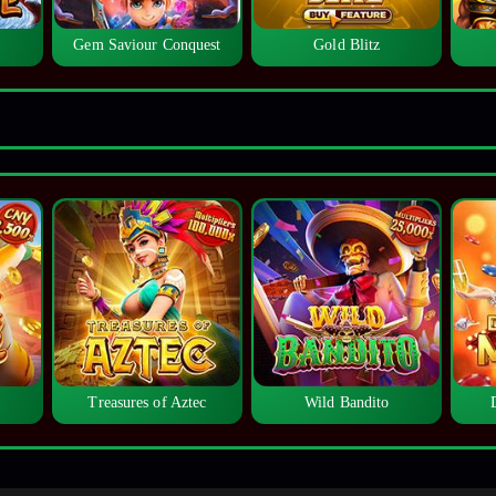
Gem Saviour Conquest
Gold Blitz
Treasures of Aztec
Wild Bandito