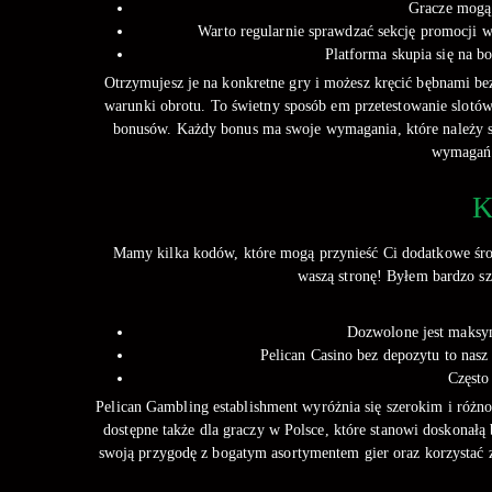
Gracze mogą 
Warto regularnie sprawdzać sekcję promocji w
Platforma skupia się na b
Otrzymujesz je na konkretne gry i możesz kręcić bębnami 
warunki obrotu. To świetny sposób em przetestowanie slotów
bonusów. Każdy bonus ma swoje wymagania, które należy sp
wymagań 
K
Mamy kilka kodów, które mogą przynieść Ci dodatkowe środ
waszą stronę! Byłem bardzo sz
Dozwolone jest maksy
Pelican Casino bez depozytu to nasz
Często
Pelican Gambling establishment wyróżnia się szerokim i różn
dostępne także dla graczy w Polsce, które stanowi doskonałą 
swoją przygodę z bogatym asortymentem gier oraz korzystać z