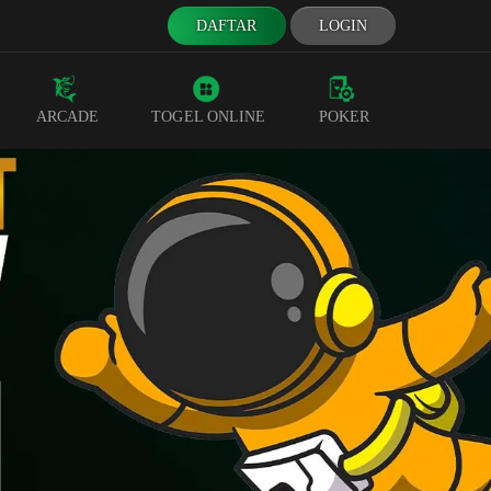
DAFTAR
LOGIN
ARCADE
TOGEL ONLINE
POKER