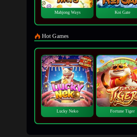
Mahjong Ways
Koi Gate
Hot Games
Lucky Neko
Fortune Tiger