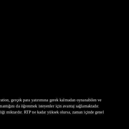
ation, gerçek para yatırımına gerek kalmadan oynanabilen ve
ntığını da öğrenmek isteyenler için avantaj sağlamaktadır.
ği miktardır. RTP ne kadar yüksek olursa, zaman içinde genel