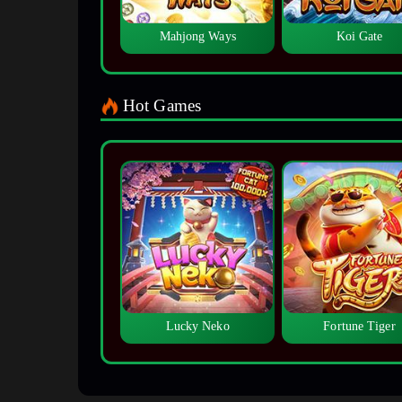
Mahjong Ways
Koi Gate
Hot Games
Lucky Neko
Fortune Tiger