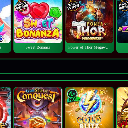
s
Sweet Bonanza
Power of Thor Megaways