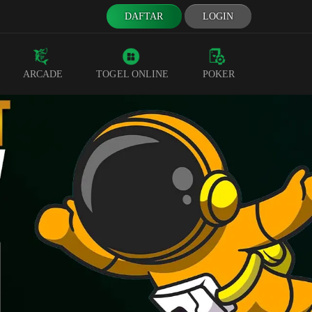
DAFTAR
LOGIN
ARCADE
TOGEL ONLINE
POKER