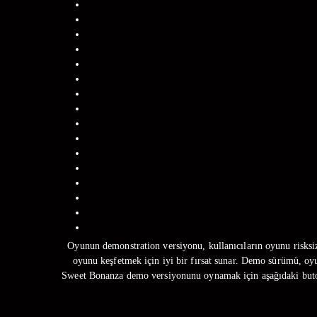
Oyunun demonstration versiyonu, kullanıcıların oyunu risks
oyunu keşfetmek için iyi bir fırsat sunar. Demo sürümü, o
Sweet Bonanza demo versiyonunu oynamak için aşağıdaki buton