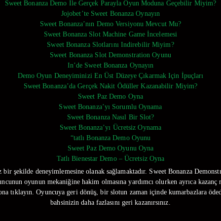
Sweet Bonanza Demo Ile Gerçek Parayla Oyun Moduna Geçebilir Miyim?
Jojobet’te Sweet Bonanza Oynayın
Sweet Bonanza’nın Demo Versiyonu Mevcut Mu?
Sweet Bonanza Slot Machine Game İncelemesi
Sweet Bonanza Slotlarını Indirebilir Miyim?
Sweet Bonanza Slot Demonstration Oyunu
In’de Sweet Bonanza Oynayın
Demo Oyun Deneyiminizi En Üst Düzeye Çıkarmak Için İpuçları
Sweet Bonanza’da Gerçek Nakit Ödüller Kazanabilir Miyim?
Sweet Paz Demo Oyna
Sweet Bonanza’yı Sorumlu Oynama
Sweet Bonanza Nasıl Bir Slot?
Sweet Bonanza’yı Ücretsiz Oynama
“tatlı Bonanza Demo Oyunu
Sweet Paz Demo Oyunu Oyna
Tatlı Bienestar Demo – Ücretsiz Oyna
iz bir şekilde deneyimlemesine olanak sağlamaktadır. Sweet Bonanza Demonstr
yuncunun oyunun mekaniğine hakim olmasına yardımcı olurken ayrıca kazanç ma
a tıklayın. Oyuncuya geri dönüş, bir slotun zaman içinde kumarbazlara ödedi
bahsinizin daha fazlasını geri kazanırsınız.