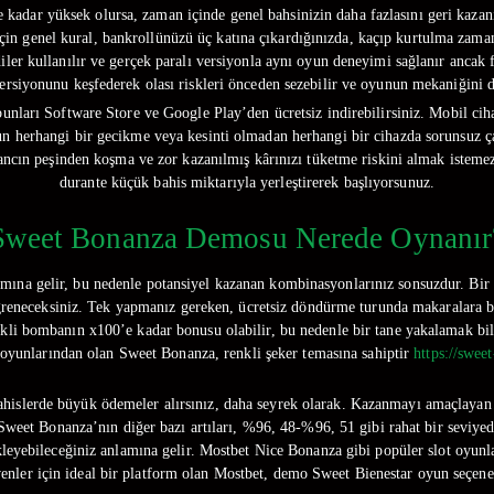
 kadar yüksek olursa, zaman içinde genel bahsinizin daha fazlasını geri kazanı
çin genel kural, bankrollünüzü üç katına çıkardığınızda, kaçıp kurtulma zaman
ler kullanılır ve gerçek paralı versiyonla aynı oyun deneyimi sağlanır ancak f
siyonunu keşfederek olası riskleri önceden sezebilir ve oyunun mekaniğini de
unları Software Store ve Google Play’den ücretsiz indirebilirsiniz. Mobil cih
herhangi bir gecikme veya kesinti olmadan herhangi bir cihazda sorunsuz çal
ancın peşinden koşma ve zor kazanılmış kârınızı tüketme riskini almak isteme
durante küçük bahis miktarıyla yerleştirerek başlıyorsunuz.
Sweet Bonanza Demosu Nerede Oynanır
mına gelir, bu nedenle potansiyel kazanan kombinasyonlarınız sonsuzdur. Bi
 öğreneceksiniz. Tek yapmanız gereken, ücretsiz döndürme turunda makaralara b
li bombanın x100’e kadar bonusu olabilir, bu nedenle bir tane yakalamak bile 
ot oyunlarından olan Sweet Bonanza, renkli şeker temasına sahiptir
https://swe
ahislerde büyük ödemeler alırsınız, daha seyrek olarak. Kazanmayı amaçlayan 
. Sweet Bonanza’nın diğer bazı artıları, %96, 48-%96, 51 gibi rahat bir seviy
leyebileceğiniz anlamına gelir. Mostbet Nice Bonanza gibi popüler slot oyun
enler için ideal bir platform olan Mostbet, demo Sweet Bienestar oyun seçenek