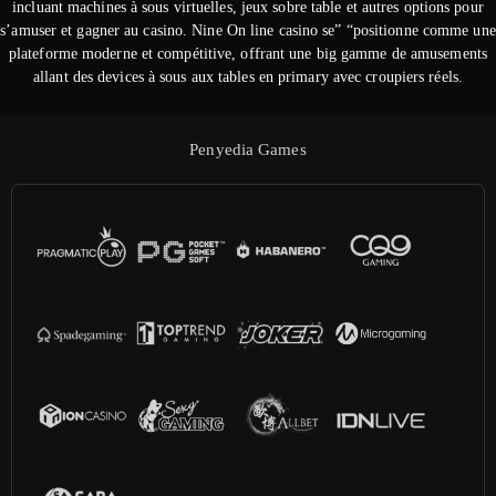
incluant machines à sous virtuelles, jeux sobre table et autres options pour
s’amuser et gagner au casino. Nine On line casino se” “positionne comme une
plateforme moderne et compétitive, offrant une big gamme de amusements
allant des devices à sous aux tables en primary avec croupiers réels.
Penyedia Games