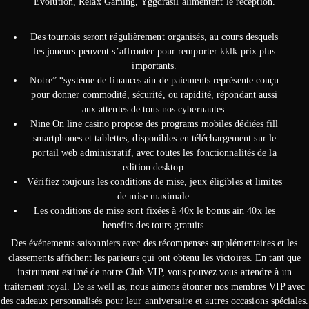
Evolution, Relax Gaming, Yggdrasil alimentent le reception.
Des tournois seront régulièrement organisés, au cours desquels
les joueurs peuvent s’affronter pour remporter kklk prix plus
importants.
Notre” “système de finances ain de paiements représente conçu
pour donner commodité, sécurité, ou rapidité, répondant aussi
aux attentes de tous nos cybernautes.
Nine On line casino propose des programs mobiles dédiées fill
smartphones et tablettes, disponibles en téléchargement sur le
portail web administratif, avec toutes les fonctionnalités de la
edition desktop.
Vérifiez toujours les conditions de mise, jeux éligibles et limites
de mise maximale.
Les conditions de mise sont fixées à 40x le bonus ain 40x les
benefits des tours gratuits.
Des événements saisonniers avec des récompenses supplémentaires et les
classements affichent les parieurs qui ont obtenu les victoires. En tant que
instrument estimé de notre Club VIP, vous pouvez vous attendre à un
traitement royal. De as well as, nous aimons étonner nos membres VIP avec
des cadeaux personnalisés pour leur anniversaire et autres occasions spéciales.