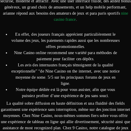
sécurisé, moderne et attractif. Avec une user interface fluide, des added bonus
généreux, un grand choix de amusements, et un help mobile performant,
arianne répond aux besoins des amateurs de jeux et para paris sportifs
nine
casino france
.
En effet, des joueurs français apprécient particulièrement le
volume des jeux, les paiements rapides aussi que les nombreuses
offres promotionnelles.
Nine Casino online recommend une variété para méthodes de
paiement pour faciliter ces dépôts.
Les avis des internautes français témoignent de la qualité
exceptionnelle” “de Nine Casino on the internet, avec une notice
moyenne de some. 5/5 sur les principaux forums de jeux en
ligne.
Notre équipe dédiée est là pour vous assister, afin que vous
puissiez profiter d’une expérience de jeu sans souci.
La qualité sobre diffusion en haute définition et una fluidité des fields
garantissent une expérience sans interruption, même sur des jonction internet
moyennes. Chez Nine Casino, nous-mêmes sommes fiers sobre vous offrir
une expérience de tableau en ligne qui allie divertissement, sécurité ainsi que
assistance de most recognized plan. Chez 9 Casino, notre catalogue de jeux