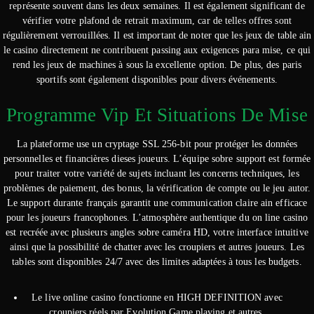
représente souvent dans les deux semaines. Il est également significant de
vérifier votre plafond de retrait maximum, car de telles offres sont
régulièrement verrouillées. Il est important de noter que les jeux de table ain
le casino directement ne contribuent passing aux exigences para mise, ce qui
rend les jeux de machines à sous la excellente option. De plus, des paris
sportifs sont également disponibles pour divers événements.
Programme Vip Et Situations De Mise
La plateforme use un cryptage SSL 256-bit pour protéger les données
personnelles et financières dieses joueurs. L’équipe sobre support est formée
pour traiter votre variété de sujets incluant les concerns techniques, les
problèmes de paiement, des bonus, la vérification de compte ou le jeu autor.
Le support durante français garantit une communication claire ain efficace
pour les joueurs francophones. L’atmosphère authentique du on line casino
est recréée avec plusieurs angles sobre caméra HD, votre interface intuitive
ainsi que la possibilité de chatter avec les croupiers et autres joueurs. Les
tables sont disponibles 24/7 avec des limites adaptées à tous les budgets.
Le live online casino fonctionne en HIGH DEFINITION avec
croupiers réels par Evolution Game playing et autres.