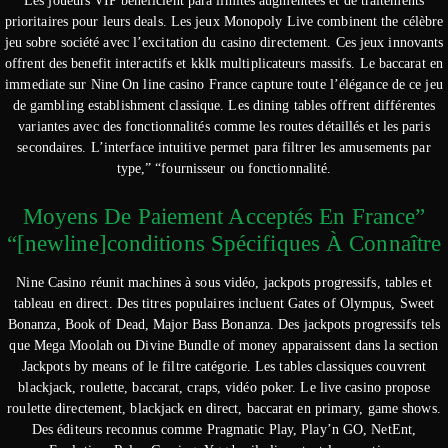
Les joueurs VIP bénéficient para limites augmentées et de traitements
prioritaires pour leurs deals. Les jeux Monopoly Live combinent the célèbre
jeu sobre société avec l’excitation du casino directement. Ces jeux innovants
offrent des benefit interactifs et kklk multiplicateurs massifs. Le baccarat en
immediate sur Nine On line casino France capture toute l’élégance de ce jeu
de gambling establishment classique. Les dining tables offrent différentes
variantes avec des fonctionnalités comme les routes détaillés et les paris
secondaires. L’interface intuitive permet para filtrer les amusements par
type,” “fournisseur ou fonctionnalité.
Moyens De Paiement Acceptés En France”
“[newline]conditions Spécifiques À Connaître
Nine Casino réunit machines à sous vidéo, jackpots progressifs, tables et
tableau en direct. Des titres populaires incluent Gates of Olympus, Sweet
Bonanza, Book of Dead, Major Bass Bonanza. Des jackpots progressifs tels
que Mega Moolah ou Divine Bundle of money apparaissent dans la section
Jackpots by means of le filtre catégorie. Les tables classiques couvrent
blackjack, roulette, baccarat, craps, vidéo poker. Le live casino propose
roulette directement, blackjack en direct, baccarat en primary, game shows.
Des éditeurs reconnus comme Pragmatic Play, Play’n GO, NetEnt,