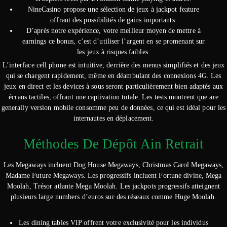
NineCasino propose une sélection de jeux à jackpot feature
offrant des possibilités de gains importants.
D’après notre expérience, votre meilleur moyen de mettre à
earnings ce bonus, c’est d’utiliser l’argent en se promenant sur
les jeux à risques faibles.
L’interface cell phone est intuitive, derrière des menus simplifiés et des jeux
qui se chargent rapidement, même en déambulant des connexions 4G. Les
jeux en direct et les devices à sous seront particulièrement bien adaptés aux
écrans tactiles, offrant une captivation totale. Les tests montrent que are
generally version mobile consomme peu de données, ce qui est idéal pour les
internautes en déplacement.
Méthodes De Dépôt Ain Retrait
Les Megaways incluent Dog House Megaways, Christmas Carol Megaways,
Madame Future Megaways. Les progressifs incluent Fortune divine, Mega
Moolah, Trésor atlante Mega Moolah. Les jackpots progressifs atteignent
plusieurs large numbers d’euros sur des réseaux comme Huge Moolah.
Les dining tables VIP offrent votre exclusivité pour les individus