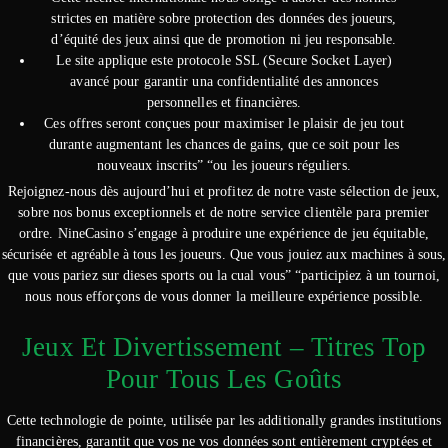
strictes en matière sobre protection des données des joueurs,
d’équité des jeux ainsi que de promotion ni jeu responsable.
Le site applique este protocole SSL (Secure Socket Layer)
avancé pour garantir una confidentialité des annonces
personnelles et financières.
Ces offres seront conçues pour maximiser le plaisir de jeu tout
durante augmentant les chances de gains, que ce soit pour les
nouveaux inscrits” “ou les joueurs réguliers.
Rejoignez-nous dès aujourd’hui et profitez de notre vaste sélection de jeux,
sobre nos bonus exceptionnels et de notre service clientèle para premier
ordre. NineCasino s’engage à produire une expérience de jeu équitable,
sécurisée et agréable à tous les joueurs. Que vous jouiez aux machines à sous,
que vous pariez sur dieses sports ou la cual vous” “participiez à un tournoi,
nous nous efforçons de vous donner la meilleure expérience possible.
Jeux Et Divertissement – Titres Top
Pour Tous Les Goûts
Cette technologie de pointe, utilisée par les additionally grandes institutions
financières, garantit que vos ne vos données sont entièrement cryptées et