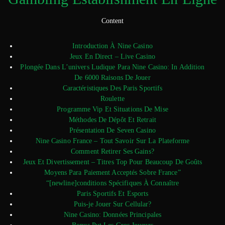
Content
Introduction À Nine Casino
Jeux En Direct – Live Casino
Plongée Dans L’univers Ludique Para Nine Casino: In Addition
De 6000 Raisons De Jouer
Caractéristiques Des Paris Sportifs
Roulette
Programme Vip Et Situations De Mise
Méthodes De Dépôt Et Retrait
Présentation De Seven Casino
Nine Casino France – Tout Savoir Sur La Plateforme
Comment Retirer Ses Gains?
Jeux Et Divertissement – Titres Top Pour Beaucoup De Goûts
Moyens Para Paiement Acceptés Sobre France”
“[newline]conditions Spécifiques À Connaître
Paris Sportifs Et Esports
Puis-je Jouer Sur Cellular?
Nine Casino: Données Principales