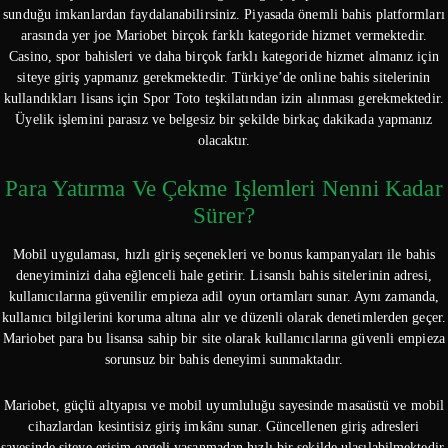
sunduğu imkanlardan faydalanabilirsiniz. Piyasada önemli bahis platformları
arasında yer joe Mariobet birçok farklı kategoride hizmet vermektedir.
Casino, spor bahisleri ve daha birçok farklı kategoride hizmet almanız için
siteye giriş yapmanız gerekmektedir. Türkiye’de online bahis sitelerinin
kullandıkları lisans için Spor Toto teşkilatından izin alınması gerekmektedir.
Üyelik işlemini parasız ve belgesiz bir şekilde birkaç dakikada yapmanız
olacaktır.
Para Yatırma Ve Çekme Işlemleri Nenni Kadar
Sürer?
Mobil uygulaması, hızlı giriş seçenekleri ve bonus kampanyaları ile bahis
deneyiminizi daha eğlenceli hale getirir. Lisanslı bahis sitelerinin adresi,
kullanıcılarına güvenilir empieza adil oyun ortamları sunar. Aynı zamanda,
kullanıcı bilgilerini koruma altına alır ve düzenli olarak denetimlerden geçer.
Mariobet para bu lisansa sahip bir site olarak kullanıcılarına güvenli empieza
sorunsuz bir bahis deneyimi sunmaktadır.
Mariobet, güçlü altyapısı ve mobil uyumluluğu sayesinde masaüstü ve mobil
cihazlardan kesintisiz giriş imkânı sunar. Güncellenen giriş adresleri
sayesinde siteye erişim engeli yaşanmadan hızlı bir şekilde ulaşılabilmektedir.