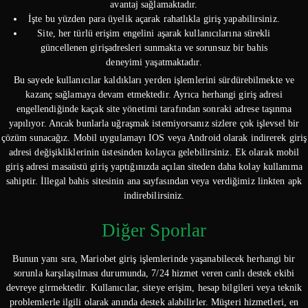
avantaj sağlamaktadır.
İşte bu yüzden para üyelik açarak rahatlıkla giriş yapabilirsiniz.
Site, her türlü erişim engelini aşarak kullanıcılarına sürekli
güncellenen girişadresleri sunmakta ve sorunsuz bir bahis
deneyimi yaşatmaktadır.
Bu sayede kullanıcılar kaldıkları yerden işlemlerini sürdürebilmekte ve
kazanç sağlamaya devam etmektedir. Ayrıca herhangi giriş adresi
engellendiğinde kaçak site yönetimi tarafından sonraki adrese taşınma
yapılıyor. Ancak bunlarla uğraşmak istemiyorsanız sizlere çok işlevsel bir
çözüm sunacağız. Mobil uygulamayı IOS veya Android olarak indirerek giriş
adresi değişikliklerinin üstesinden kolayca gelebilirsiniz. Ek olarak mobil
giriş adresi masaüstü giriş yaptığınızda açılan siteden daha kolay kullanıma
sahiptir. İllegal bahis sitesinin ana sayfasından veya verdiğimiz linkten apk
indirebilirsiniz.
Diğer Sporlar
Bunun yanı sıra, Mariobet giriş işlemlerinde yaşanabilecek herhangi bir
sorunla karşılaşılması durumunda, 7/24 hizmet veren canlı destek ekibi
devreye girmektedir. Kullanıcılar, siteye erişim, hesap bilgileri veya teknik
problemlerle ilgili olarak anında destek alabilirler. Müşteri hizmetleri, en