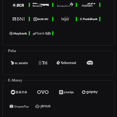
Pulsa
E-Money