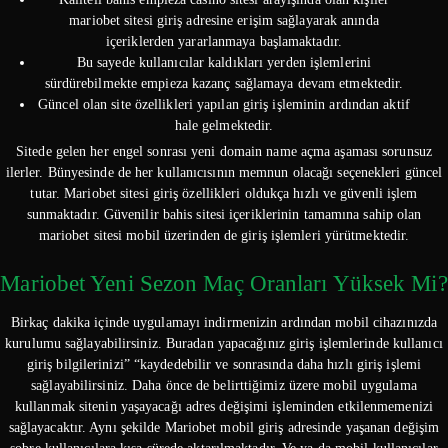
mariobet sitesi giriş adresine erişim sağlayarak anında
içeriklerden yararlanmaya başlamaktadır.
Bu sayede kullanıcılar kaldıkları yerden işlemlerini
sürdürebilmekte empieza kazanç sağlamaya devam etmektedir.
Güncel olan site özellikleri yapılan giriş işleminin ardından aktif
hale gelmektedir.
Sitede gelen her engel sonrası yeni domain name açma aşaması sorunsuz
ilerler. Bünyesinde de her kullanıcısının memnun olacağı seçenekleri güncel
tutar. Mariobet sitesi giriş özellikleri oldukça hızlı ve güvenli işlem
sunmaktadır. Güvenilir bahis sitesi içeriklerinin tamamına sahip olan
mariobet sitesi mobil üzerinden de giriş işlemleri yürütmektedir.
Mariobet Yeni Sezon Maç Oranları Yüksek Mi?
Birkaç dakika içinde uygulamayı indirmenizin ardından mobil cihazınızda
kurulumu sağlayabilirsiniz. Buradan yapacağınız giriş işlemlerinde kullanıcı
giriş bilgilerinizi” “kaydedebilir ve sonrasında daha hızlı giriş işlemi
sağlayabilirsiniz. Daha önce de belirttiğimiz üzere mobil uygulama
kullanmak sitenin yaşayacağı adres değişimi işleminden etkilenmemenizi
sağlayacaktır. Aynı şekilde Mariobet mobil giriş adresinde yaşanan değişim