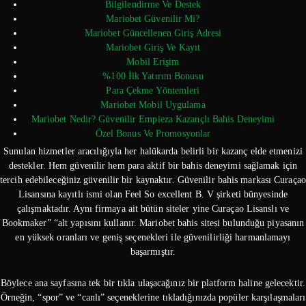
Bilgilendirme Ve Destek
Mariobet Güvenilir Mi?
Mariobet Güncellenen Giriş Adresi
Mariobet Giriş Ve Kayıt
Mobil Erişim
%100 İlk Yatırım Bonusu
Para Çekme Yöntemleri
Mariobet Mobil Uygulama
Mariobet Nedir? Güvenilir Empieza Kazançlı Bahis Deneyimi
Özel Bonus Ve Promosyonlar
Sunulan hizmetler aracılığıyla her halükarda belirli bir kazanç elde etmenizi
destekler. Hem güvenilir hem para aktif bir bahis deneyimi sağlamak için
tercih edebileceğiniz güvenilir bir kaynaktır. Güvenilir bahis markası Curaçao
Lisansına kayıtlı ismi olan Feel So excellent B. V şirketi bünyesinde
çalışmaktadır. Aynı firmaya ait bütün siteler yine Curaçao Lisanslı ve
Bookmaker” “alt yapısını kullanır. Mariobet bahis sitesi bulunduğu piyasanın
en yüksek oranları ve geniş seçenekleri ile güvenilirliği harmanlamayı
başarmıştır.
Böylece ana sayfasına tek bir tıkla ulaşacağınız bir platform haline gelecektir.
Örneğin, “spor” ve “canlı” seçeneklerine tıkladığınızda popüler karşılaşmaları