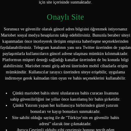
için site içerisinde sunmaktadır.
Onaylı Site
Sorunsuz ve güvenilir olarak güncel adres bilgisini öğrenmek istiyorsanız
Mariobet sosyal medya hesaplarını takip edebilirsiniz. Bununla beraber siteyi
kapanmadan önce inceleyerek iletişim empieza haberleşme seçeneklerinden
faydalanabilirsiniz. Telegram kanalının yanı sıra Twitter üzerinden de yapılan
paylaşımlarla kullanıcıların güncel adrese ulaşması mümkün kılınmaktadır.
Platformun müşteri desteği sağladığı kanallar üzerinden de bu konuda bilgi
alabilirsiniz. Mariobet resmi giriş adresi üzerinden mobil cihazlarla erişim
mümkündür. Kullanıcılar tarayıcı üzerinden siteye erişebilir, uygulama
indirmeye gerek kalmadan tüm oyun ve bahis seçeneklerini kullanabilir.
Çünkü mariobet bahis sitesi uluslararası bahis curacao lisansına
sahip güvenilirliğini ise yıllar önce kanıtlamış bir bahis şirketidir.
Çünkü Yatırım yapan her kullanıcıya birbirinden güzel yatırım
bonusları ve kayıp bonusları sunmaktadır.
Site sahibi olduğu saying ile de “Türkiye’nin en güvenilir bahis
adresi” olarak öne çıkmaktadır.
Ayrıca Çevrimli olduğu gibi çevrimsiz bonusu tercih eden