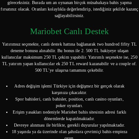
göreceksiniz. Burada um an oynanan birçok müsabakaya bahis yapma
fırsatınız olacak. Oranları kolaylıkla değerlendirip, istediğiniz şekilde kazanç
sağlayabilirsiniz.
Mariobet Canlı Destek
Yatırımsız seçenekte, canlı destek hattına bağlanarak two hundred fifity TL
deneme bonusu alınabilir. Bu bonus ile 2. 500 TL bakiyeye ulaşan
kullanıcılar maksimum 250 TL çekim yapabilir. Yatırımlı seçenekte ise, 250
TL yatırım yapan kullanıcılar ek 250 TL reward kazanabilir ve a couple of.
500 TL’ye ulaşırsa tamamını çekebilir.
Adres değişim işlemi Türkiye için değişmez bir gerçek olarak
karşınıza çıkacaktır.
Spor bahisleri, canlı bahisler, position, canlı casino oyunları,
poker oyunları.
Erişim yasakları nedeniyle Mariobet bahis sitesinin adresi farklı
dönemlerde kapatılmaktadır.
Devreye alınması ile birlikte, gerekli duyurular yapılmaktadır.
18 yaşında ya da üzerinde olan şahıslara çevrimiçi bahis empieza
oyun.