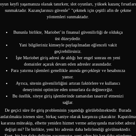
oyun keyfi yaşamanıza olanak tanırken; slot oyunları, yüksek kazanç fırsatları
sunmaktadır. Kazançlarınızı güvenle” “çekmek için çeşitli afin de çekme
yöntemleri sunmaktadır.
Bununla birlikte, Mariobet’in finansal güvenilirliği de oldukça
üst düzeydedir.
Yani bilgileriniz kimseyle paylaşılmadan eğlenceli vakit
geçirebilirsiniz.
İşte Mariobet giriş adresi de aldığı her engel sonrası en yeni
domainler açarak devam eden adresler arasındadır.
Para yatırma işlemleri genellikle anında gerçekleşir ve hesabınıza
yansır.
Ayrıca, sitenin güvenilirliğini artıran faktörlere ve kullanıcı
deneyimini optimize eden unsurlara da değineceğiz.
Bu özellik, siteye giriş işlemlerinde zamandan tasarruf etmenizi
sağlar.
De geçici süre ile giriş probleminin yaşandığı görülebilmektedir. Burada
anlatılmakta istenen süre, birkaç saniye olarak karşınıza çıkacaktır. Kapatılma
kararına müteakip, elbette yeniden hizmet verme anlayışında mariobet adresi
değişti mi? İle birlikte, yeni bir adresin daha belirlendiği görülmektedir.
Evet, bir kez daha değişim yaşanmıştır, yeni adres bir kez daha gündeme