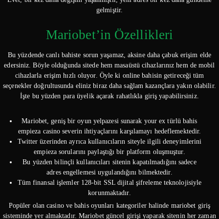
gelmiştir.
Mariobet’in Özellikleri
Bu yüzdende canlı bahiste sorun yaşamaz, aksine daha çabuk erişim elde
edersiniz. Böyle olduğunda sitede hem masaüstü cihazlarınız hem de mobil
cihazlarla erişim hızlı oluyor. Öyle ki online bahisin getireceği tüm
seçenekler doğrultusunda eliniz biraz daha sağlam kazançlara yakın olabilir.
İşte bu yüzden para üyelik açarak rahatlıkla giriş yapabilirsiniz.
Mariobet, geniş bir oyun yelpazesi sunarak your ex türlü bahis
empieza casino severin ihtiyaçlarını karşılamayı hedeflemektedir.
Twitter üzerinden ayrıca kullanıcıların siteyle ilgili deneyimlerini
empieza sorularını paylaştığı bir platform oluşmuştur.
Bu yüzden bilinçli kullanıcıları sitenin kapatılmadığını sadece
adres engellemesi uygulandığını bilmektedir.
Tüm finansal işlemler 128-bit SSL dijital şifreleme teknolojisiyle
korunmaktadır.
Popüler olan casino ve bahis oyunları kategoriler halinde mariobet giriş
sisteminde yer almaktadır. Mariobet güncel girişi yaparak sitenin her zaman