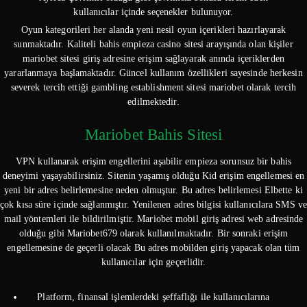
kullanıcılar içinde seçenekler bulunuyor.
Oyun kategorileri her alanda yeni nesil oyun içerikleri hazırlayarak
sunmaktadır. Kaliteli bahis empieza casino sitesi arayışında olan kişiler
mariobet sitesi giriş adresine erişim sağlayarak anında içeriklerden
yararlanmaya başlamaktadır. Güncel kullanım özellikleri sayesinde herkesin
severek tercih ettiği gambling establishment sitesi mariobet olarak tercih
edilmektedir.
Mariobet Bahis Sitesi
VPN kullanarak erişim engellerini aşabilir empieza sorunsuz bir bahis
deneyimi yaşayabilirsiniz. Sitenin yaşamış olduğu Kid erişim engellemesi en
yeni bir adres belirlemesine neden olmuştur. Bu adres belirlemesi Elbette ki
çok kısa süre içinde sağlanmıştır. Yenilenen adres bilgisi kullanıcılara SMS ve
mail yöntemleri ile bildirilmiştir. Mariobet mobil giriş adresi web adresinde
olduğu gibi Mariobet679 olarak kullanılmaktadır. Bir sonraki erişim
engellemesine de geçerli olacak Bu adres mobilden giriş yapacak olan tüm
kullanıcılar için geçerlidir.
Platform, finansal işlemlerdeki şeffaflığı ile kullanıcılarına