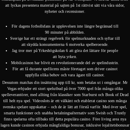
att lyckas presentera material på sajten på 1st rättvist sätt via våra sidor,
nyheter och recensioner.
För dagens fotbollsfans är upplevelsen inte längre begränsad till
90 minuter på abbilden.
Sverige har ett strängt regelverk för spelmarknaden och syftar till
att skydda konsumenterna 6 motverka spelberoende.
Jag tror mer på Yrkeshögskolan 6 att göra det lättare för people
att byta yrken.
Mobilcasinon har blivit en revolutionerande del av spelindustrin.
För att få durante spellicens måste företaget som driver casinot
uppfylla olika behov och vara ägare till casinot.
Dessutom matchas din insättning upp till kr, som betalas ut i omgångar. Mr
Vegas erbjuder ett stort spelutbud på över 7000 spel från många olika
spelleverantörer, med allting från klassiker som Starburst och Book of Dead
till helt nya spel. Videoslots är ett välkänt och etablerat casino som många
svenska spelare uppskattar – och de är lätt att förstå varför. Med över spel,
smarta funktioner och snabba betalningsalternativ som Swish och Trustly
finns spelarna ofta tillbaks till detta populära casino. Före living area nya
lagen kunde casinon erbjuda mångfaldiga bonusar, inklusive lojalitetsbonusar