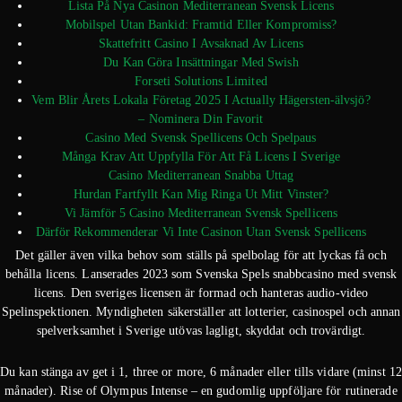
Lista På Nya Casinon Mediterranean Svensk Licens
Mobilspel Utan Bankid: Framtid Eller Kompromiss?
Skattefritt Casino I Avsaknad Av Licens
Du Kan Göra Insättningar Med Swish
Forseti Solutions Limited
Vem Blir Årets Lokala Företag 2025 I Actually Hägersten-älvsjö?
– Nominera Din Favorit
Casino Med Svensk Spellicens Och Spelpaus
Många Krav Att Uppfylla För Att Få Licens I Sverige
Casino Mediterranean Snabba Uttag
Hurdan Fartfyllt Kan Mig Ringa Ut Mitt Vinster?
Vi Jämför 5 Casino Mediterranean Svensk Spellicens
Därför Rekommenderar Vi Inte Casinon Utan Svensk Spellicens
Det gäller även vilka behov som ställs på spelbolag för att lyckas få och
behålla licens. Lanserades 2023 som Svenska Spels snabbcasino med svensk
licens. Den sveriges licensen är formad och hanteras audio-video
Spelinspektionen. Myndigheten säkerställer att lotterier, casinospel och annan
spelverksamhet i Sverige utövas lagligt, skyddat och trovärdigt.
Du kan stänga av get i 1, three or more, 6 månader eller tills vidare (minst 12
månader). Rise of Olympus Intense – en gudomlig uppföljare för rutinerade