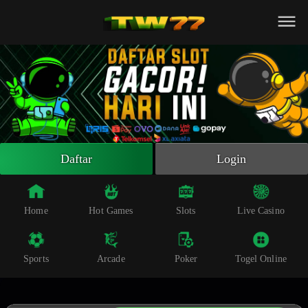
Beranda
Slot Online
Live Casino
Sportsbook
Arcade
Togel Online
Daftar
Login
Poker
Whatsapp
Home
Hot Games
Slots
Live Casino
Telegram
Sports
Arcade
Poker
Togel Online
Livechat