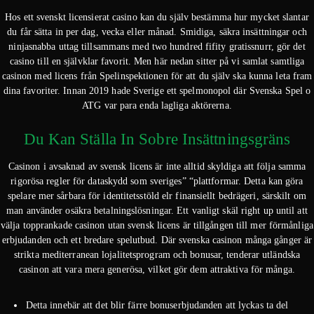
Hos ett svenskt licensierat casino kan du själv bestämma hur mycket slantar
du får sätta in per dag, vecka eller månad. Smidiga, säkra insättningar och
ninjasnabba uttag tillsammans med two hundred fifity gratissnurr, gör det
casino till en självklar favorit. Men här nedan sitter på vi samlat samtliga
casinon med licens från Spelinspektionen för att du själv ska kunna leta fram
dina favoriter. Innan 2019 hade Sverige ett spelmonopol där Svenska Spel o
ATG var para enda lagliga aktörerna.
Du Kan Ställa In Sobre Insättningsgräns
Casinon i avsaknad av svensk licens är inte alltid skyldiga att följa samma
rigorösa regler för dataskydd som sveriges” “plattformar. Detta kan göra
spelare mer sårbara för identitetsstöld elr finansiellt bedrägeri, särskilt om
man använder osäkra betalningslösningar. Ett vanligt skäl right up until att
välja topprankade casinon utan svensk licens är tillgången till mer förmånliga
erbjudanden och ett bredare spelutbud. Där svenska casinon många gånger är
strikta mediterranean lojalitetsprogram och bonusar, tenderar utländska
casinon att vara mera generösa, vilket gör dem attraktiva för många.
Detta innebär att det blir färre bonuserbjudanden att lyckas ta del