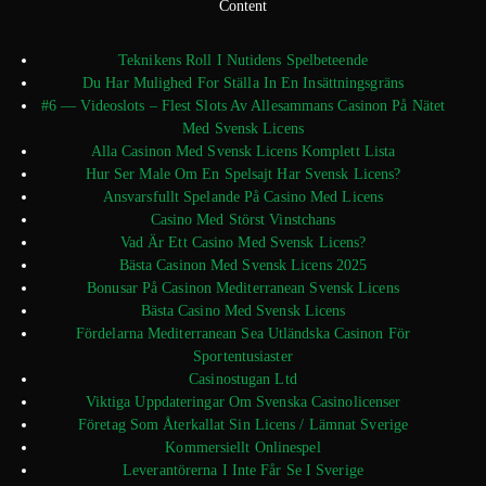
Content
Teknikens Roll I Nutidens Spelbeteende
Du Har Mulighed For Ställa In En Insättningsgräns
#6 — Videoslots – Flest Slots Av Allesammans Casinon På Nätet
Med Svensk Licens
Alla Casinon Med Svensk Licens Komplett Lista
Hur Ser Male Om En Spelsajt Har Svensk Licens?
Ansvarsfullt Spelande På Casino Med Licens
Casino Med Störst Vinstchans
Vad Är Ett Casino Med Svensk Licens?
Bästa Casinon Med Svensk Licens 2025
Bonusar På Casinon Mediterranean Svensk Licens
Bästa Casino Med Svensk Licens
Fördelarna Mediterranean Sea Utländska Casinon För
Sportentusiaster
Casinostugan Ltd
Viktiga Uppdateringar Om Svenska Casinolicenser
Företag Som Återkallat Sin Licens / Lämnat Sverige
Kommersiellt Onlinespel
Leverantörerna I Inte Får Se I Sverige