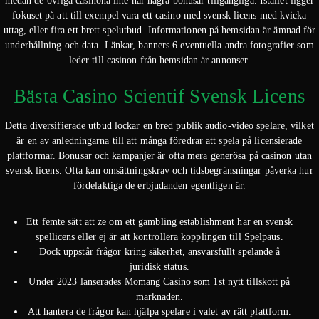
medan de övriga casinona inte har några bonusar tillgängliga. Istället ligger
fokuset på att till exempel vara ett casino med svensk licens med kvicka
uttag, eller fira ett brett spelutbud. Informationen på hemsidan är ämnad för
underhållning och data. Länkar, banners 6 eventuella andra fotografier som
leder till casinon från hemsidan är annonser.
Bästa Casino Scientif Svensk Licens
Detta diversifierade utbud lockar en bred publik audio-video spelare, vilket
är en av anledningarna till att många föredrar att spela på licensierade
plattformar. Bonusar och kampanjer är ofta mera generösa på casinon utan
svensk licens. Ofta kan omsättningskrav och tidsbegränsningar påverka hur
fördelaktiga de erbjudanden egentligen är.
Ett femte sätt att ze om ett gambling establishment har en svensk
spellicens eller ej är att kontrollera kopplingen till Spelpaus.
Dock uppstår frågor kring säkerhet, ansvarsfullt spelande å
juridisk status.
Under 2023 lanserades Momang Casino som 1st nytt tillskott på
marknaden.
Att hantera de frågor kan hjälpa spelare i valet av rätt plattform.