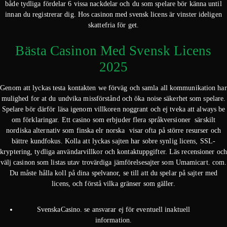
både tydliga fördelar 6 vissa nackdelar och du som spelare bör känna until
innan du registrerar dig. Hos casinon med svensk licens är vinster ideligen
skattefria för get.
Bästa Casinon Med Svensk Licens
2025
Genom att lyckas testa kontakten we förväg och samla all kommunikation har
mulighed for at du undvika missförstånd och öka noise säkerhet som spelare.
Spelare bör därför läsa igenom villkoren noggrant och ej tveka att always be
om förklaringar. Ett casino som erbjuder flera språkversioner  särskilt
nordiska alternativ som finska elr norska  visar ofta på större resurser och
bättre kundfokus. Kolla att lyckas sajten har sobre synlig licens, SSL-
kryptering, tydliga användarvillkor och kontaktuppgifter. Läs recensioner och
välj casinon som listas utav trovärdiga jämförelsesajter som Umamicart. com.
Du måste hålla koll på dina spelvanor, se till att du spelar på sajter med
licens, och förstå vilka gränser som gäller.
SvenskaCasino. se ansvarar ej för eventuell inaktuell
information.