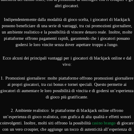
altri giocatori.
Indipendentemente dalla modalità di gioco scelta, i giocatori di blackjack
possono beneficiare di una serie di vantaggi, tra cui promozioni giornaliere,
un ambiente realistico e la possibilità di vincere denaro reale. Inoltre, molte
piattaforme offrono pagamenti rapidi, garantendo che i giocatori possano
godersi le loro vincite senza dover aspettare troppo a lungo.
Ecco alcuni dei principali vantaggi per i giocatori di blackjack online e dal
vivo:
1. Promozioni giornaliere: molte piattaforme offrono promozioni giornaliere
ai propri giocatori, tra cui bonus e tornei speciali. Questo permette ai
giocatori di aumentare le loro possibilità di vincita e di godersi un’esperienza
di gioco più gratificante.
2. Ambiente realistico: le piattaforme di blackjack online offrono
un’esperienza di gioco realistica, con grafica di alta qualità e effetti sonori
coinvolgenti. Inoltre, molti siti offrono la possibilità
casino brango
di giocare
con un vero croupier, che aggiunge un tocco di autenticità all’esperienza di