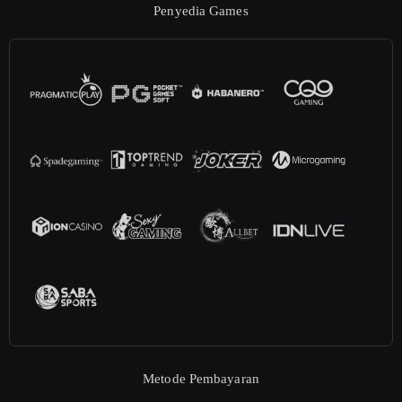
Penyedia Games
Metode Pembayaran