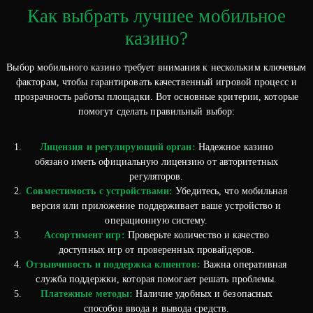
Как выбрать лучшее мобильное
казино?
Выбор мобильного казино требует внимания к нескольким ключевым
факторам, чтобы гарантировать качественный игровой процесс и
прозрачность работы площадки. Вот основные критерии, которые
помогут сделать правильный выбор:
Лицензия и регулирующий орган:
Надежное казино
обязано иметь официальную лицензию от авторитетных
регуляторов.
Совместимость с устройствами:
Убедитесь, что мобильная
версия или приложение поддерживает ваше устройство и
операционную систему.
Ассортимент игр:
Проверьте количество и качество
доступных игр от проверенных провайдеров.
Отзывчивость и поддержка клиентов:
Важна оперативная
служба поддержки, которая помогает решать проблемы.
Платежные методы:
Наличие удобных и безопасных
способов ввода и вывода средств.