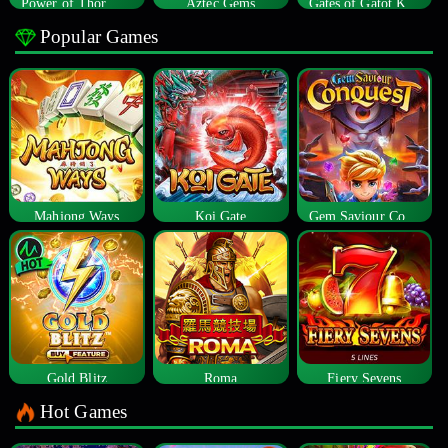
Power of Thor Megaways
Aztec Gems
Gates of Gatot Kaca
Popular Games
Mahjong Ways
Koi Gate
Gem Saviour Conquest
Gold Blitz
Roma
Fiery Sevens
Hot Games