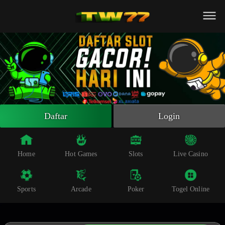
Beranda
Slot Online
Live Casino
Sportsbook
Arcade
Togel Online
Daftar
Login
Poker
Whatsapp
Home
Hot Games
Slots
Live Casino
Telegram
Sports
Arcade
Poker
Togel Online
Livechat