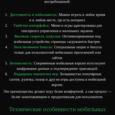
востребованной:
Доступность и мобильность:
Можно играть в любое время
и в любом месте, где есть интернет.
Удобство интерфейса:
Меню и игры адаптированы для
сенсорного управления и маленьких экранов.
Высокая скорость загрузки:
Оптимизированные под
мобильные устройства страницы загружаются быстрее.
Эксклюзивные бонусы:
Специальные акции и бонусы
только для пользователей мобильных приложений или
сайтов.
Безопасность:
Современные мобильные версии используют
шифрование данных и подтверждение транзакций.
Поддержка множества игр:
Большинство популярных
слотов, рулетка, покер и другие игры доступны в мобильной
версии.
Эти преимущества делают игру более комфортной, а сам процесс —
более захватывающим и продуктивным для пользователя.
Технические особенности мобильных