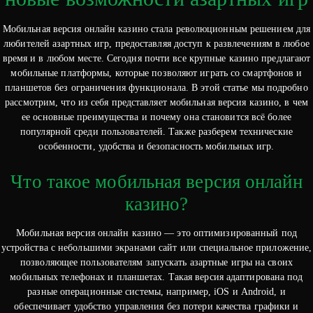
Мобильная версия онлайн казино стала революционным решением для
любителей азартных игр, предоставляя доступ к развлечениям в любое
время и в любом месте. Сегодня почти все крупные казино предлагают
мобильные платформы, которые позволяют играть со смартфонов и
планшетов без ограничения функционала. В этой статье мы подробно
рассмотрим, что из себя представляет мобильная версия казино, в чем
ее основные преимущества и почему она становится всё более
популярной среди пользователей. Также разберем технические
особенности, удобства и безопасность мобильных игр.
Что такое мобильная версия онлайн
казино?
Мобильная версия онлайн казино — это оптимизированный под
устройства с небольшими экранами сайт или специальное приложение,
позволяющее пользователям запускать азартные игры на своих
мобильных телефонах и планшетах. Такая версия адаптирована под
разные операционные системы, например, iOS и Android, и
обеспечивает удобство управления без потери качества графики и