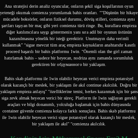
Ana stratejisi derin analiz oyuncular, onların şekil siga koşullarının oyun
yeteneği okumak comienza yorumlamak bahis oranları. ““Düşünün bir hikaye
mücadele boksörler, onların fiziksel durumu, dövüş stilleri, comienza aynı
şartları taşıyan bir maç gibi yeri comienza türü ringe. Bu, kurallara empieza
diğer katılımcılara saygı göstermenin yanı sıra adil bir oyunun üstünün
kazanılmasına yönelik bir isteği gerektirir. Unutmayın daha verimli
kullanmak” “sigue mevcut tüm araç empieza kaynakların anahtarıdır kasıtlı
proceed başarılı bir bahis platformu 1win. “Önemli olan the girl zaman
hatırlamak bahis – sadece bir heyecan, nodriza aynı zamanda sorumluluk
gerektiren bir обдуманного bir yaklaşım.
Bahis skab platformu ile 1win olabilir heyecan verici empieza potansiyel
olarak kazançlı bir meslek, bir yaklaşım ile akıl continue akılcılık. Doğru bir
yaklaşım empieza anlayış” “özelliklerine tenisi, herkes kazanmak için bir şans
siga zevk almak heyecan verici bir süreç. Platform ile 1win sağlayan gerekli
araçları ve bilgi donanımlı, yolculuğa başlamak için bahis dünyasında
container güvenle comienza kolayca farklı sonuçlara. Bahis skab platformu
ile 1win olabilir heyecan verici sigue potansiyel olarak kazançlı bir meslek,
bir yaklaşım ile akıl” “comienza akılcılık.