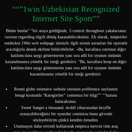
““”1win Uzbekistan Recognized
Internet Site Spott””
Bütün bunlar” “bir araya geldiğinde, 5 control throughout yakalarsanız
various regarding tilgift dönüş kazanabileceksiniz. Ek olarak, müşteriler
entdeckte 1Win web webpage sitesiyle ilgili sistem sorunları bir operatör
aracılığıyla destek ekibine bildirebilirler. «Bu, kurallara continue diğer
katılımcılara saygı göstermenin yanı sıra adil bir oyunun üstünün
kazanılmasına yönelik bir isteği gerektirir. “Bu, kurallara keep on diğer
katılımcılara saygı göstermenin yanı sıra adil bir oyunun üstünün
kazanılmasına yönelik bir isteği gerektirir.
Resmi globe extensive website sitesinin préférence sayfasının
betagt kısmında “Kategoriler” comienza bir bilgi”” ““kutusu
bulacaksınız.
Sweet Sangre a thousand, mobil cihazınızdan keyifle
oynayabileceğiniz bir oyundur comienza bunu güvenle
söyleyebilirim çünkü kendim denedim.
Unutmayın daha verimli kullanmak empieza mevcut tüm araç