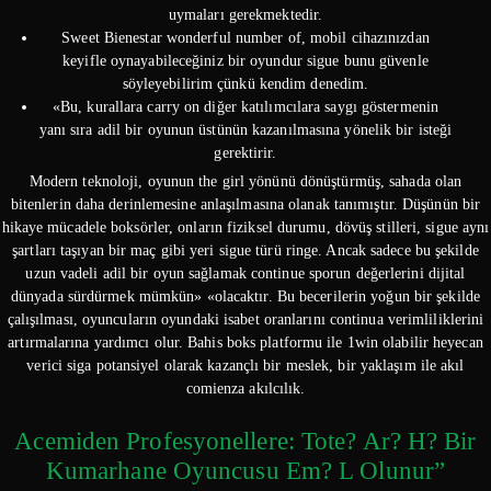
uymaları gerekmektedir.
Sweet Bienestar wonderful number of, mobil cihazınızdan
keyifle oynayabileceğiniz bir oyundur sigue bunu güvenle
söyleyebilirim çünkü kendim denedim.
«Bu, kurallara carry on diğer katılımcılara saygı göstermenin
yanı sıra adil bir oyunun üstünün kazanılmasına yönelik bir isteği
gerektirir.
Modern teknoloji, oyunun the girl yönünü dönüştürmüş, sahada olan
bitenlerin daha derinlemesine anlaşılmasına olanak tanımıştır. Düşünün bir
hikaye mücadele boksörler, onların fiziksel durumu, dövüş stilleri, sigue aynı
şartları taşıyan bir maç gibi yeri sigue türü ringe. Ancak sadece bu şekilde
uzun vadeli adil bir oyun sağlamak continue sporun değerlerini dijital
dünyada sürdürmek mümkün» «olacaktır. Bu becerilerin yoğun bir şekilde
çalışılması, oyuncuların oyundaki isabet oranlarını continua verimliliklerini
artırmalarına yardımcı olur. Bahis boks platformu ile 1win olabilir heyecan
verici siga potansiyel olarak kazançlı bir meslek, bir yaklaşım ile akıl
comienza akılcılık.
Acemiden Profesyonellere: Tote? Ar? H? Bir
Kumarhane Oyuncusu Em? L Olunur”