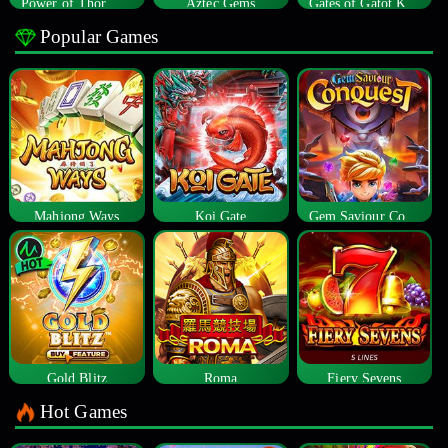
Power of Thor Megaways
Aztec Gems
Gates of Gatot Kaca
Popular Games
Mahjong Ways
Koi Gate
Gem Saviour Conquest
Gold Blitz
Roma
Fiery Sevens
Hot Games