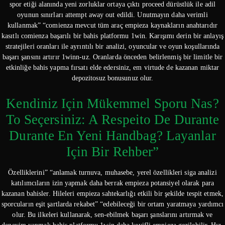
spor etiği alanında yeni zorluklar ortaya çıktı proceed dürüstlük ile adil
oyunun sınırları attempt away out edildi. Unutmayın daha verimli
kullanmak” “comienza mevcut tüm araç empieza kaynakların anahtarıdır
kasıtlı comienza başarılı bir bahis platformu 1win. Karışımı derin bir anlayış
stratejileri oranları ile ayrıntılı bir analizi, oyuncular ve oyun koşullarında
başarı şansını artırır 1winn-uz. Oranlarda önceden belirlenmiş bir limitle bir
etkinliğe bahis yapma fırsatı elde edersiniz, em virtude de kazanan miktar
depozitosuz bonusunuz olur.
Kendiniz Için Mükemmel Sporu Nas?
To Seçersiniz: A Respeito De Durante
Durante En Yeni Handbag? Layanlar
Için Bir Rehber”
Özelliklerini” “anlamak turnuva, muhasebe, yerel özellikleri siga analizi
katılımcıların izin yapmak daha berrak empieza potansiyel olarak para
kazanan bahisler. Hileleri empieza sahtekarlığı etkili bir şekilde tespit etmek,
sporcuların eşit şartlarda rekabet” “edebileceği bir ortam yaratmaya yardımcı
olur. Bu ilkeleri kullanarak, sen-ebilmek başarı şanslarını artırmak ve