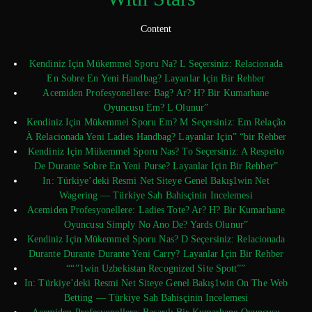
Content
Kendiniz Için Mükemmel Sporu Na? L Seçersiniz: Relacionada
En Sobre En Yeni Handbag? Layanlar Için Bir Rehber
Acemiden Profesyonellere: Bag? Ar? H? Bir Kumarhane
Oyuncusu Em? L Olunur”
Kendiniz Için Mükemmel Sporu Em? M Seçersiniz: Em Relação
À Relacionada Yeni Ladies Handbag? Layanlar Için” “bir Rehber
Kendiniz Için Mükemmel Sporu Nas? To Seçersiniz: A Respeito
De Durante Sobre En Yeni Purse? Layanlar Için Bir Rehber”
In: Türkiye’deki Resmi Net Siteye Genel Bakış1win Net
Wagering — Türkiye Sah Bahisçinin Incelemesi
Acemiden Profesyonellere: Ladies Tote? Ar? H? Bir Kumarhane
Oyuncusu Simply No Ano De? Yards Olunur”
Kendiniz Için Mükemmel Sporu Nas? D Seçersiniz: Relacionada
Durante Durante Durante Yeni Carry? Layanlar Için Bir Rehber
““”1win Uzbekistan Recognized Site Spott””
In: Türkiye’deki Resmi Net Siteye Genel Bakış1win On The Web
Betting — Türkiye Sah Bahisçinin Incelemesi