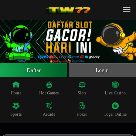
Beranda
Slot Online
Live Casino
Sportsbook
Arcade
Togel Online
Daftar
Login
Poker
Whatsapp
Home
Hot Games
Slots
Live Casino
Telegram
Sports
Arcade
Poker
Togel Online
Livechat