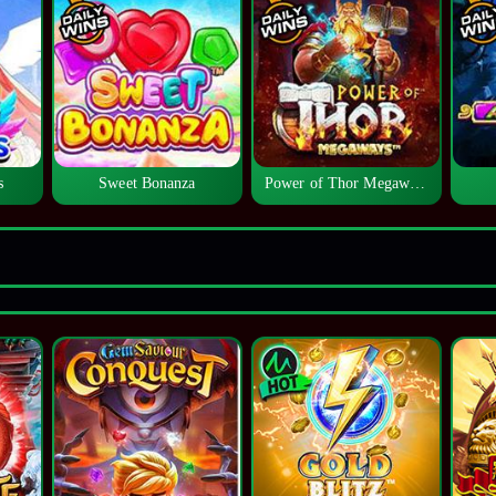
s
Sweet Bonanza
Power of Thor Megaways