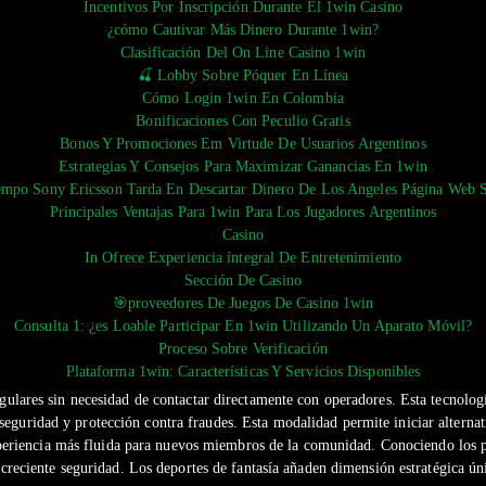
Incentivos Por Inscripción Durante El 1win Casino
¿cómo Cautivar Más Dinero Durante 1win?
Clasificación Del On Line Casino 1win
🍒 Lobby Sobre Póquer En Línea
Cómo Login 1win En Colombia
Bonificaciones Con Peculio Gratis
Bonos Y Promociones Em Virtude De Usuarios Argentinos
Estrategias Y Consejos Para Maximizar Ganancias En 1win
empo Sony Ericsson Tarda En Descartar Dinero De Los Angeles Página Web 
Principales Ventajas Para 1win Para Los Jugadores Argentinos
Casino
In Ofrece Experiencia íntegral De Entretenimiento
Sección De Casino
🎯proveedores De Juegos De Casino 1win
Consulta 1: ¿es Loable Participar En 1win Utilizando Un Aparato Móvil?
Proceso Sobre Verificación
Plataforma 1win: Características Y Servicios Disponibles
gulares sin necesidad de contactar directamente con operadores. Esta tecnología
 seguridad y protección contra fraudes. Esta modalidad permite iniciar alterna
xperiencia más fluida para nuevos miembros de la comunidad. Conociendo los p
n creciente seguridad. Los deportes de fantasía añaden dimensión estratégica ún