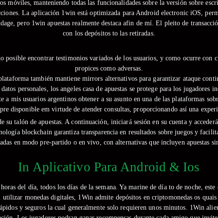
os móviles, manteniendo todas las funcionalidades sobre la versión sobre esc
icciones. La aplicación 1win está optimizada para Android electronic iOS, perm
udage, pero 1win apuestas realmente destaca afin de mí. El pleito de transac
con los depósitos to las retiradas.
do posible encontrar testimonios variados de los usuarios, y como ocurre con cu
propices como adversas.
plataforma también mantiene mirrors alternativos para garantizar ataque conti
atos personales, los angeles casa de apuestas se protege para los jugadores i
te a mis usuarios argentinos obtener a su asunto en una de las plataformas so
pre disponible em virtude de atender consultas, proporcionando así una experie
u talón de apuestas. A continuación, iniciará sesión en su cuenta y accederá
ología blockchain garantiza transparencia en resultados sobre juegos y facili
adas en modo pre-partido o en vivo, con alternativas que incluyen apuestas s
In Aplicativo Para Android & Ios
 horas del día, todos los días de la semana. Ya marine de día to de noche, est
utilizar monedas digitales, 1Win admite depósitos en criptomonedas os quais
pidos y seguros la cual generalmente solo requieren unos minutos. 1Win alien
ión. Los jugadores podran ganar recompensas durante cada amigo que inviten 