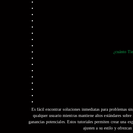
¿cuánto Ti
Es fácil encontrar soluciones inmediatas para problemas sin
qualquer usuario mientras mantiene altos estándares sobre
ganancias potenciales. Estos tutoriales permiten crear una e
ajusten a su estilo y ofrezca