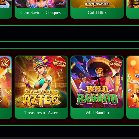
Gem Saviour Conquest
Gold Blitz
Treasures of Aztec
Wild Bandito