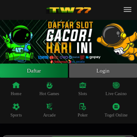
Beranda
Slot Online
Live Casino
Sportsbook
Arcade
Togel Online
Daftar
Login
Poker
Whatsapp
Home
Hot Games
Slots
Live Casino
Telegram
Sports
Arcade
Poker
Togel Online
Livechat