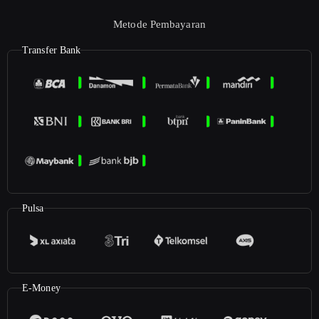
Metode Pembayaran
Transfer Bank
Pulsa
E-Money