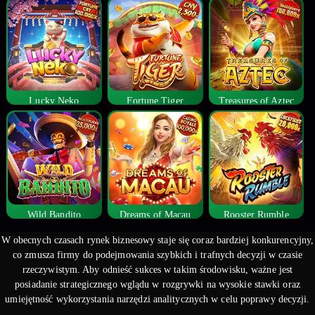
Lucky Neko
Fortune Tiger
Treasures of Aztec
Wild Bandito
Dreams of Macau
Rooster Rumble
W obecnych czasach rynek biznesowy staje się coraz bardziej konkurencyjny,
co zmusza firmy do podejmowania szybkich i trafnych decyzji w czasie
rzeczywistym. Aby odnieść sukces w takim środowisku, ważne jest
posiadanie strategicznego wglądu w rozgrywki na wysokie stawki oraz
umiejętność wykorzystania narzędzi analitycznych w celu poprawy decyzji.