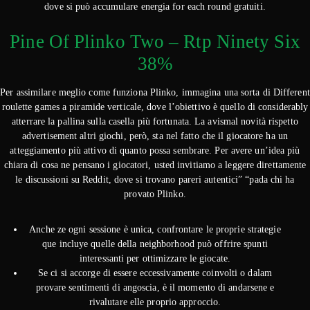
dove si può accumulare energia for each round gratuiti.
Pine Of Plinko Two – Rtp Ninety Six
38%
Per assimilare meglio come funziona Plinko, immagina una sorta di Different
roulette games a piramide verticale, dove l’obiettivo è quello di considerably
atterrare la pallina sulla casella più fortunata. La avismal novità rispetto
advertisement altri giochi, però, sta nel fatto che il giocatore ha un
atteggiamento più attivo di quanto possa sembrare. Per avere un’idea più
chiara di cosa ne pensano i giocatori, usted invitiamo a leggere direttamente
le discussioni su Reddit, dove si trovano pareri autentici” “pada chi ha
provato Plinko.
Anche ze ogni sessione è unica, confrontare le proprie strategie
que incluye quelle della neighborhood può offrire spunti
interessanti per ottimizzare le giocate.
Se ci si accorge di essere eccessivamente coinvolti o dalam
provare sentimenti di angoscia, è il momento di andarsene e
rivalutare elle proprio approccio.