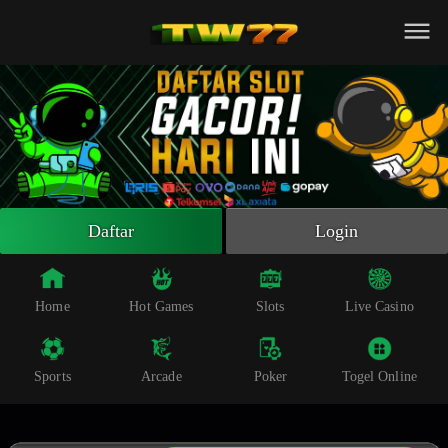
Beranda
Slot Online
Live Casino
Sportsbook
Arcade
Togel Online
Daftar
Login
Poker
Whatsapp
Home
Hot Games
Slots
Live Casino
Telegram
Sports
Arcade
Poker
Togel Online
Livechat