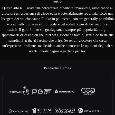
vostro.
Questo alto RTP arata una percentuale di vincita favorevole, assicurando ai
giocatori un’esperienza di gioco equa e potenzialmente redditizia. Ecco una
listagem dei siti che hanno Plinko in palinsesto, con are generally possibilità
per i actually nuovi iscritti di godere del added bonus di benvenuto sul
casinò. Il gara Plinko sta guadagnando sempre più popolarità tra gli
appassionati di casinò on the internet e giochi da tavolo, grazie de flesta sua
semplicità at the al fascino che offre. Se sei un giocatore che cerca
un’esperienza brillante, ma desidera anche conoscere le opinioni degli altri
utenti, questa pagina è perfetta per les.
Penyedia Games