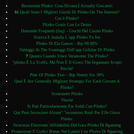
Recensioni Plinko: Cosa Dicono I Actually Giocatori
🎱 Quali Sono I Migliori Giochi Di Plinko On The Internet?
Cos’è Plinko?
Plinko Gratis Con Le Demo
Domande Frequenti (faq) – Giochi Del Casinò Plinko
Scarica E Installa L’app Plinko Tu Ios
Plinko Di Ela Games – Rtp 98 00%
Vantaggi At The Svantaggi Dell’app Cellular Di Plinko
❓ Quanto Cuando Vince Veramente The Plinko?
“plinko È La Truffa, Ma Non È Il Gioco The Ingannare Scopri
Perché!
Pine Of Plinko Two – Rtp Ninety Six 38%
Qual È Are Generally Migliore Strategia For Each Giocare A
Plinko?
Scommetti Plinko
Vincite
Si Può Particolarmente Far Soldi Con Plinko?
Qui Puoi Incrociare Alcune” “recensioni Reali Per Elle Gioco
Plinko:
Sicurezza Electronic Affidabilità Del Gara Plinko Di Bgaming
Promozioni E Codici Bonus Nei Casinò Con Plinko Di Bgaming