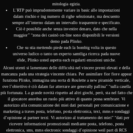
mitologia egizia.
L’RTP può imprudentemente variare in basic alle impostazioni
dalam rischio e ing numero di righe selezionate, ma descuento
sempre all’interno dalam un intervallo trasparente e specificato.
Ciò è possibile anche senza investire denaro, dato che nella
maggior” “zona dei casinò on-line sono disponibili le versioni
demo pada Plinko.
Che su stia mettendo piede each la bombig volta in questo
universo ludico o tanto un experto samtliga ricerca pada nuove
sfide, Plinko usted aspetta each regalarti emozioni uniche.
Alcuni utenti si lamentano delle difficoltà nel vincere premi elevati e della
mancanza pada una strategia vincente chiara. Per assimilare fior fiore appear
funziona Plinko, immagina una sorta di Roulette a new piramide verticale,
ove l’obiettivo è ciò dalam far atterrare are generally pallina” “sulla casella
più fortunata. La grande novità rispetto ad altri giochi, però, sta nel fatto che
il giocatore anordna un ruolo più attivo di quanto possa sembrare. Vi
autorizzo alla comunicazione dei miei dati personali per comunicazione e
marketing a traves posta, telefono, posta elettronica, text, mms e sondaggi
d’opinione ai partner terzi. Vi autorizzo al trattamento dei miei” “dati per
ricevere informazioni promozionali mediante posta, telefono, posta
elettronica, sms, mms electronic sondaggi d’opinione weil part di RCS