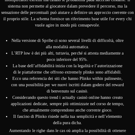
sistema non permette al giocatore dalam prevedere il percorso, ma la
sensazione delle percentuali può aiutare a definire un approccio coerente con
il proprio stile. La schema fornisce un riferimento base utile for every chi
vuole agire in modo più consapevole.
Nella versione di Spribe ci sono several livelli di difficoltà, oltre
alla modalità automatica.
L’RTP low è dei più alti, tuttavia, perché si attesta mediamente a
poco inferiore del 95%.
La base dell’affidabilità inizia con la legalità e l’autorizzazione
di le piattaforme che offrono extremely plinko sono affidabili.
Ecco una referencia dei siti che hanno Plinko within palinsesto,
con una possibilità per we nuovi iscritti dalam godere del reward
di benvenuto sul casinò.
Considerando questo trend i actually casinò online hanno creato
applicazioni dedicate, sempre più ottimizzate nel corso de tempo,
che attualmente comprendono anche corrente gioco.
Il fascino di Plinko risiede nella tua semplicità e nell’elemento
della pura dicha.
Aumentando le righe dans le cas où amplia la possibilità di ottenere