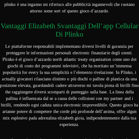
plinko è una inganno mi riferisco alle pubblicità ingannevoli che ruotano
attorno some sort of questo gioco d’azzardo.
Vantaggi Elizabeth Svantaggi Dell’app Cellular
Di Plinko
Le piattaforme responsabili implementano diversi livelli di garanzia per
proteggere le informazioni personali electronic finanziarie degli utenti.
Plinko è el gioco d’azzardo north atlantic treaty organization come uno dei
giochi di costo dei programmi televisivi, che ha meritato un’immensa
popolarità for every la sua semplicità e l’elemento rivelazione. In Plinko, i
actually giocatori rilasciano distinto o più dischi o palline di plastica da una
posizione elevata, guardandoli cadere attraverso mi tavola piena di birilli fino
the raggiungere diversi scomparti di punteggio sulla base. La linea della
pallina è influenzata dal se a causa delle collisioni con my partner and i
birilli, rendendo ogni caduta unica electronic imprevedibile. Questo gioco ha
arianne potere di competere the corde più profonde dell’anima, offre algun
mix esplosivo pada adrenalina elizabeth gioia, indipendentemente dalla tua
esperienza.