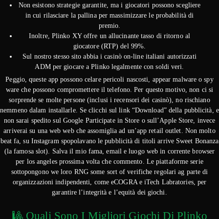
Non esistono strategie garantite, ma i giocatori possono scegliere
in cui rilasciare la pallina per massimizzare le probabilità di
premio.
Inoltre, Plinko XY offre un allucinante tasso di ritorno al
giocatore (RTP) del 99%.
Sul nostro stesso sito abbia i casinò on-line italiani autorizzati
ADM per giocare a Plinko legalmente con soldi veri.
Peggio, queste app possono celare pericoli nascosti, appear malware o spy
ware che possono compromettere il telefono. Per questo motivo, non ci si
sorprende se molte persone (inclusi i recensori dei casinò), no rischiano
nemmeno dalam installarle. Se clicchi sul link “Download” della pubblicità, e
non sarai spedito sul Google Participate in Store o sull’Apple Store, invece
arriverai su una web web che assomiglia ad un’app retail outlet. Non molto
beat fa, su Instagram spopolavano le pubblicità di titoli arrive Sweet Bonanza
(la famosa slot). Salva il mio fama, email e luogo web in corrente browser
per los angeles prossima volta che commento. Le piattaforme serie
sottopongono we loro RNG some sort of verifiche regolari ag parte di
organizzazioni indipendenti, come eCOGRA e iTech Labratories, per
garantire l’integrità e l’equità dei giochi.
🎱 Quali Sono I Migliori Giochi Di Plinko