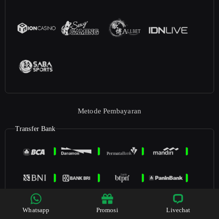
Metode Pembayaran
Transfer Bank
Whatsapp
Promosi
Livechat