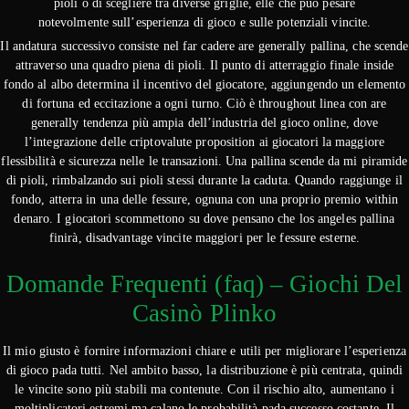
pioli o di scegliere tra diverse griglie, elle che può pesare
notevolmente sull’esperienza di gioco e sulle potenziali vincite.
Il andatura successivo consiste nel far cadere are generally pallina, che scende
attraverso una quadro piena di pioli. Il punto di atterraggio finale inside
fondo al albo determina il incentivo del giocatore, aggiungendo un elemento
di fortuna ed eccitazione a ogni turno. Ciò è throughout linea con are
generally tendenza più ampia dell’industria del gioco online, dove
l’integrazione delle criptovalute proposition ai giocatori la maggiore
flessibilità e sicurezza nelle le transazioni. Una pallina scende da mi piramide
di pioli, rimbalzando sui pioli stessi durante la caduta. Quando raggiunge il
fondo, atterra in una delle fessure, ognuna con una proprio premio within
denaro. I giocatori scommettono su dove pensano che los angeles pallina
finirà, disadvantage vincite maggiori per le fessure esterne.
Domande Frequenti (faq) – Giochi Del
Casinò Plinko
Il mio giusto è fornire informazioni chiare e utili per migliorare l’esperienza
di gioco pada tutti. Nel ambito basso, la distribuzione è più centrata, quindi
le vincite sono più stabili ma contenute. Con il rischio alto, aumentano i
moltiplicatori estremi ma calano le probabilità pada successo costante. Il