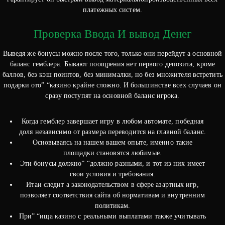
платежных систем.
Проверка Ввода И вывод Денег
Выведя же бонусы можно после того, только они перейдут а основной
баланс гемблера. Бывают поощрения нет первого депозита, кроме
баллов, без кэш поинтов, без минималки, но без множителя встретить
подарки ото” “казино крайне сложно. И большинстве всех случаев он
сразу поступят на основной баланс игрока.
Когда гемблер завершает игру в любом автомате, победная
доля независимо от размера переводится на главной баланс.
Основываясь на нашем вашем опыте, именно такие
площадки становятся любимые.
Эти бонусы должно” “должно разными, и тот из них имеет
свои условия и требования.
Итаи следит а законодательством в сфере азартных игр,
позволяет соответствия сайта об нормативам и внутренним
политикам.
При” “ища казино с реальными выплатами также учитывать