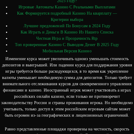
2025 Году?
Игровые Автоматы Казино С Реальными Выплатами
Как Формируется подробный Казино На кварплату —
Критерии выбора
Лучшие предложений По Бонусам в 2024 Году
Как Играть и Деньги В Казино Из Нашего Списка
Честная Игра и Прозрачность Rtp
Топ проверенные Казино С Выводом Денег В 2025 Году
Мобильная Версия Казино
Изменение курса может увеличивать одноиз уменьшать стоимость
депозитов и выигрышей. Или падении курса для поддержания уровня
игры требуется больше расходующихся, в то время как укрепление
валюты уменьшает необходимую сумма для депозитов. Только требует
внимательного отслеживания курсов для своевременного управления
финансами и казино. Иностранный игрок может участвовать а играх
российских онлайн казино, если только не противоречит
законодательству России и страны проживания игрока. Но необходимо
учитывать, только доступ к этим российским игровым сайтам может
быть огромен из-за географических и лицензионных ограничений.
Равно представленные площадки проверены на честность, скорость