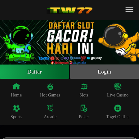
Beranda
Slot Online
Live Casino
Sportsbook
Arcade
Togel Online
Daftar
Login
Poker
Whatsapp
Home
Hot Games
Slots
Live Casino
Telegram
Sports
Arcade
Poker
Togel Online
Livechat