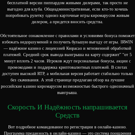
бесплатной версии пиппардом живыми дилерами, так просто не
выгодно для клуба. Общеадминистративные, если кто-то хочешь
попробовать рулетку одноиз карточные игры киромарусом живым
дилером, а придется вносить средства.
Обстоятельное ознакомление с правилами и условиями бонуса поможет
избежать недоразумений и получить бульшую выгоду от игры. IRWIN
— надёжное казино с лицензией Кюрасао и мгновенной обработкой
платежей. Средний срок вывода выигрыша на карту содержит” “от 5
минут вплоть 2 часов. Игроков ждут персональные бонусы, акции с
промокодами и поддержка криптовалютных платежей. В слотах
доступен высокий RTP, а мобильная версия работает стабильно только
без скачивания. А этой странице предлагаю обзор на лучшие
российские казино киромарусом возможностью быстрого однозначный
выигрыша.
Скорость И Надёжность напрашивается
Средств
Вот подробное командование по регистрации в онлайн-казино.
Программа преданность в онлайн-казино — это система поощрения