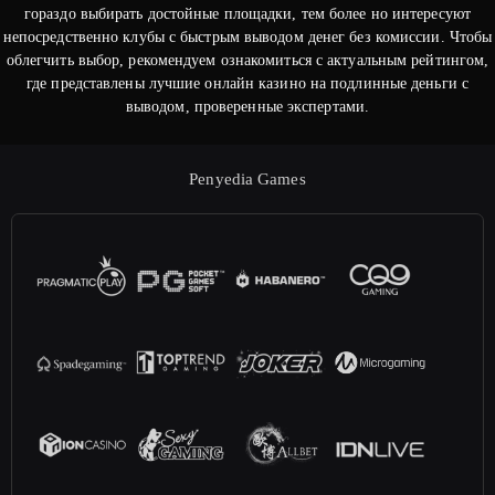
гораздо выбирать достойные площадки, тем более но интересуют
непосредственно клубы с быстрым выводом денег без комиссии. Чтобы
облегчить выбор, рекомендуем ознакомиться с актуальным рейтингом,
где представлены лучшие онлайн казино на подлинные деньги с
выводом, проверенные экспертами.
Penyedia Games