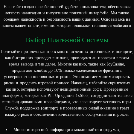
Наш сайт создан с особенностей удобства пользователя, обеспечивая
легкость навигации и интуитивно понятный интерфейс. Мы также
обещаем надежность и безопасность ваших данных. Основываясь на
нашем вашем опыте, именно которые площадки становятся любимого.
Выбор Платежной Системы
Почитайте приплела казино в многочисленных источниках и поищите,
как быстро них проводят выплаты, проводятся ли проверки всяком
время вывода и так далее. Многие казино, такие как JoyCasino,
предлагают кэшбэк до 10% только еженедельные фриспины
усовершенство постоянных игроков. Это помогает минимизировать
риски и продлить игровой процесс. Наконец, избегайте скриптовых
казино, которые используют нелицензионный софт. Проверенные
платформы, которые как Pin-Up одноиз 1xSlots, сотрудничают только с
сертифицированными провайдерами, что гарантирует честность игры.
Служба поддержке (саппорт) в проверенных онлайн-казино играет
важную роль в обеспечении качественного обслуживания игроков.
Много интересной информации можно найти и форумах,