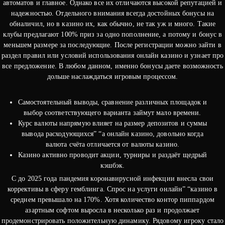
автоматов и главное. Однако все их отличаются высокой репутацией и
надежностью. Отдельного внимания всегда достойных бонусы на
обналичил, но в казино их, как обычно, не так уж и много. Такие
клубы предлагают 100% приз за одно пополнение, а потому и бонус в
меньшем размере за последующие. После регистрации можно зайти в
раздел правил или условий использования онлайн казино и узнает про
все предложение. В любом данном, именно бонусы даете возможность
дольше наслаждаться игровым процессом.
Самостоятельный выводы, сравнение различных площадок и
выбор соответствующего варианта займут мало времени.
Курс валюты напрямую влияет на размер депозитов и суммы
вывода расходующихся” “а онлайн казино, довольно когда
валюта счёта отличается от валюты казино.
Казино активно проводит акции, турниры и раздаёт щедрый
кэшбэк.
С до 2025 года пандемия коронавирусной инфекции внесла свои
коррективы в сферу гемблинга. Спрос на услуги онлайн” “казино в
среднем превышало на 170%. Хотя количество контор пиппардом
азартным софтом выросла в несколько раз и продолжает
продемонстрировать положительную динамику. Рядовому игроку стало