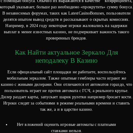
с помощью бонуса. Обычно их выражаются в качестве” “коэффициента,
который указывает, больше раз необходимо «прокрутить» сумму бонуса.
В независимых форумах, таких как LatestCasinoBonuses, пользователи
делятся опытом вывод средств и рассказывают о скрытых комиссиях.
Например, в 2024 году некоторые игроки жаловались на задержки
выплат в менее известных казино, не подчеркивает важность такого
проверенных брендов.
Как Найти актуальное Зеркало Для
неподалеку В Казино
Если официальный сайт площадки не работаете, воспользуйтесь
мобильным зеркалом. Также опытные гемблеры часто играют же
казино с живыми дилерами. Они отличаются от автоматов гораздо, что
пользователь играет не против автомата с ГСЧ, а реального крупье.
Дилер раздает карты, запускает шарик рулетки например бросает кости.
Игроки следят за событиями в режиме реальными времени и ставить
так же, а и в царстве казино.
Нет вложений оценить игровые автоматы с платными
ставками нельзя.