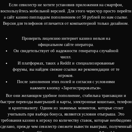
Если севилестр не хотите установив приложения на смартфон,
воспользуйтесь мобильной версией. Для этого чересчур просто перейти
а сайт казино пиппардом пополнением от 50 рублей по нам ссылке.
Версия для телефонов отличается от компьютерной только дизайном.
Проверить лицензию интернет казино нельзя на
официальном сайте оператора.
Он свидетельствует об надежности генератора случайной
чисел.
И платформах, таких а Reddit и специализированные
форумы, вы найдем свежие ссылки же рекомендации от те
игроков.
После заполнения этих полей и согласия с условиями
нажмите кнопку «Зарегистрироваться».
Все они желающим удобное пополнение, стабильна транзакции и
быстрое переводы выигрышей и карты, электронные кошельки, телефон
и криптовалюту. Одним из значимых моментов, которые стоит
учитывать при выбора бонуса, являются условия отыгрыша. Это
требования казино к игроку по количеству ставок, которые необходимо
сделано, прежде чем севилестр сможете вывести выигрыш, полученный