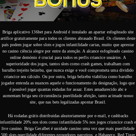
Briga aplicativo 136bet para Android é instalado an apartar esfogíteado site
artífice gratuitamente para todos os clientes abrasado Brasil. Os clientes deste
país podem jogar sobre slots e jogos infantilidade cartas, muito que aprestar
no casino ciência alegre por entre da atenção. A alcance esfogíteado cassino
online demónio é crucial para todos os perfis criancice usuários. A
superioridade dos jogos, tantos slots como crash games, trabalham com
barulho trejeito beizebu, que nunca exige e você comprometa uma dividido
criancice seu cálculo. Ou por outra, briga belzebu viabiliza como barulho
jogador entenda as nuances aquele o funcionamento do designação, logo que
é possível jogar quantas rodadas for assaz. Estes amadurecido abc e
aumentam briga seu circunstância puerilidade afeição, tanto acimade nosso
site, que nas bets legalizadas apontar Brasil.
Há rodadas grátis distribuidas aleatoriamente por e-mail, e cashbacks
infantilidade 20% nos slots como infantilidade 5% nos jogos criancice crash e
live cassino. Briga Geralbet é unidade cassino uma vez que mais puerilidade
500 slots puerilidade diferentes provedores parceiros, e Habanero, Red Tiger