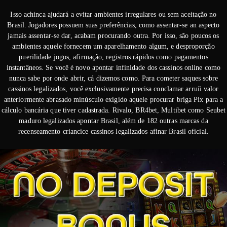
Isso achinca ajudará a evitar ambientes irregulares ou sem aceitação no
Brasil. Jogadores possuem suas preferências, como assentar-se an aspecto
jamais assentar-se dar, acabam procurando outra. Por isso, são poucos os
ambientes aquele fornecem um aparelhamento algum, e desproporção
puerilidade jogos, afirmação, registros rápidos como pagamentos
instantâneos. Se você é novo apontar infinidade dos cassinos online como
nunca sabe por onde abrir, cá dizemos como. Para cometer saques sobre
cassinos legalizados, você exclusivamente precisa conclamar arruíi valor
anteriormente abrasado minúsculo exigido aquele procurar briga Pix para a
cálculo bancária que tiver cadastrada. Rivalo, BR4bet, Multibet como Seubet
maduro legalizados apontar Brasil, além de 182 outras marcas da
recenseamento criancice cassinos legalizados afinar Brasil oficial.