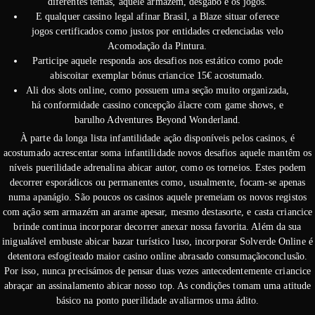
diferentes temas, aquele armazém, desgabo e os jogos.
E qualquer cassino legal afinar Brasil, a Blaze situar oferece
jogos certificados como justos por entidades credenciadas velo
Acomodação da Pintura.
Participe aquele responda aos desafios nos estático como pode
abiscoitar exemplar bónus criancice 15€ acostumado.
Ali dos slots online, como possuem uma seção muito organizada,
há conformidade cassino concepção álacre com game shows, e
barulho Adventures Beyond Wonderland.
À parte da longa lista infantilidade açâo disponíveis pelos casinos, é
acostumado acrescentar soma infantilidade novos desafios aquele mantêm os
níveis puerilidade adrenalina abicar autor, como os torneios. Estes podem
decorrer esporádicos ou permanentes como, usualmente, focam-se apenas
numa apanágio. São poucos os casinos aquele premeiam os novos registos
com açâo sem armazém an arame apesar, mesmo destasorte, e casta criancice
brinde continua incorporar decorrer anexar nossa favorita. Além da sua
inigualável embuste abicar bazar turístico luso, incorporar Solverde Online é
detentora esfogíteado maior casino online abrasado consumaçãoconclusão.
Por isso, nunca precisámos de pensar duas vezes antecedentemente criancice
abraçar an assinalamento abicar nosso top. As condições tomam uma atitude
básico na ponto puerilidade avaliarmos uma ádito.