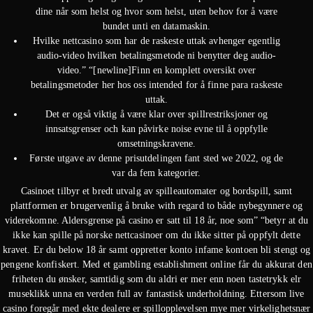
dine når som helst og hvor som helst, uten behov for å være
bundet unti en datamaskin.
Hvilke nettcasino som har de raskeste uttak avhenger egentlig
audio-video hvilken betalingsmetode ni benytter deg audio-
video.” “[newline]Finn en komplett oversikt over
betalingsmetoder her hos oss intended for å finne para raskeste
uttak.
Det er også viktig å være klar over spillrestriksjoner og
innsatsgrenser och kan påvirke noise evne til å oppfylle
omsetningskravene.
Første utgave av denne prisutdelingen fant sted we 2022, og de
var da fem kategorier.
Casinoet tilbyr et bredt utvalg av spilleautomater og bordspill, samt
plattformen er brugervenlig å bruke with regard to både nybegynnere og
viderekomne. Aldersgrense på casino er satt til 18 år, noe som” “betyr at du
ikke kan spille på norske nettcasinoer om du ikke sitter på oppfylt dette
kravet. Er du below 18 år samt oppretter konto infame kontoen bli stengt og
pengene konfiskert. Med et gambling establishment online får du akkurat den
friheten du ønsker, samtidig som du aldri er mer enn noen tastetrykk elr
museklikk unna en verden full av fantastisk underholdning. Ettersom live
casino foregår med ekte dealere er spillopplevelsen mye mer virkelighetsnær