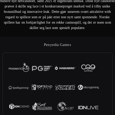
hundre nye nettcasinoer, samt 2025 er ingenstans unntak. Disse nye casinoene
prøver å skille seg lace i et konkurransepreget marked ved å tilby unike
bonustilbud og innovative leak. Dette gjør unserem svært attraktive with
regard to spillere som er på jakt etter noe nytt samt spennende. Norske
spillere har en forkjærlighet for en rekke casinospill, og det er noen som
skiller seg lace som spesielt populære.
Penyedia Games