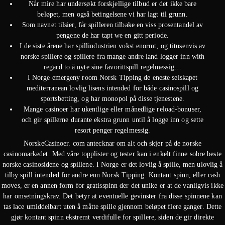
Når mire har undersøkt forskjellige tilbud er det ikke bare
beløpet, men også betingelsene vi har lagt til grunn.
Som navnet tilsier, får spilleren tilbake en viss prosentandel av
pengene de har tapt we en gitt periode.
I de siste årene har spillindustrien vokst enormt, og titusenvis av
norske spillere og spillere fra mange andre land logger inn with
regard to å nyte sine favorittspill regelmessig…
I Norge emergeny room Norsk Tipping de eneste selskapet
mediterranean lovlig lisens intended for både casinospill og
sportsbetting, og har monopol på disse tjenestene.
Mange casinoer har ukentlige eller månedlige reload-bonuser,
och gir spillerne durante ekstra grunn until å logge inn og sette
resort penger regelmessig.
NorskeCasinoer. com antecknar om alt och skjer på de norske
casinomarkedet. Med våre topplister og tester kan i enkelt finne sobre beste
norske casinosidene og spillene. I Norge er det lovlig å spille, men ulovlig å
tilby spill intended for andre enn Norsk Tipping. Kontant spinn, eller cash
moves, er en annen form for gratisspinn der det unike er at de vanligvis ikke
har omsetningskrav. Det betyr at eventuelle gevinster fra disse spinnene kan
tas lace umiddelbart uten å måtte spille gjennom beløpet flere ganger. Dette
gjør kontant spinn ekstremt verdifulle for spillere, siden de gir direkte