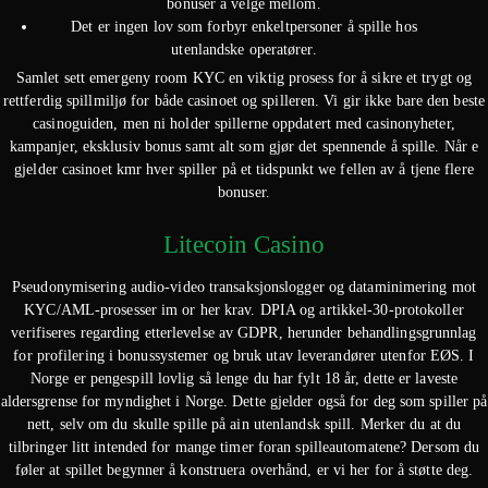
bonuser å velge mellom.
Det er ingen lov som forbyr enkeltpersoner å spille hos
utenlandske operatører.
Samlet sett emergeny room KYC en viktig prosess for å sikre et trygt og
rettferdig spillmiljø for både casinoet og spilleren. Vi gir ikke bare den beste
casinoguiden, men ni holder spillerne oppdatert med casinonyheter,
kampanjer, eksklusiv bonus samt alt som gjør det spennende å spille. Når e
gjelder casinoet kmr hver spiller på et tidspunkt we fellen av å tjene flere
bonuser.
Litecoin Casino
Pseudonymisering audio-video transaksjonslogger og dataminimering mot
KYC/AML-prosesser im or her krav. DPIA og artikkel-30-protokoller
verifiseres regarding etterlevelse av GDPR, herunder behandlingsgrunnlag
for profilering i bonussystemer og bruk utav leverandører utenfor EØS. I
Norge er pengespill lovlig så lenge du har fylt 18 år, dette er laveste
aldersgrense for myndighet i Norge. Dette gjelder også for deg som spiller på
nett, selv om du skulle spille på ain utenlandsk spill. Merker du at du
tilbringer litt intended for mange timer foran spilleautomatene? Dersom du
føler at spillet begynner å konstruera overhånd, er vi her for å støtte deg.