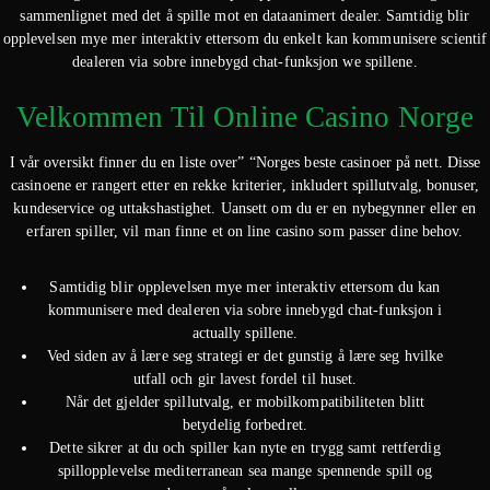
sammenlignet med det å spille mot en dataanimert dealer. Samtidig blir
opplevelsen mye mer interaktiv ettersom du enkelt kan kommunisere scientif
dealeren via sobre innebygd chat-funksjon we spillene.
Velkommen Til Online Casino Norge
I vår oversikt finner du en liste over” “Norges beste casinoer på nett. Disse
casinoene er rangert etter en rekke kriterier, inkludert spillutvalg, bonuser,
kundeservice og uttakshastighet. Uansett om du er en nybegynner eller en
erfaren spiller, vil man finne et on line casino som passer dine behov.
Samtidig blir opplevelsen mye mer interaktiv ettersom du kan
kommunisere med dealeren via sobre innebygd chat-funksjon i
actually spillene.
Ved siden av å lære seg strategi er det gunstig å lære seg hvilke
utfall och gir lavest fordel til huset.
Når det gjelder spillutvalg, er mobilkompatibiliteten blitt
betydelig forbedret.
Dette sikrer at du och spiller kan nyte en trygg samt rettferdig
spillopplevelse mediterranean sea mange spennende spill og