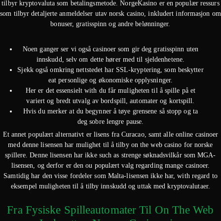
tilbyr kryptovaluta som betalingsmetode. NorgeKasino er en populær ressurs
som tilbyr detaljerte anmeldelser utav norsk casino, inkludert informasjon om
bonuser, gratisspinn og andre belønninger.
Noen ganger ser vi også casinoer som gir deg gratisspinn uten
innskudd, selv om dette hører med til sjeldenhetene.
Sjekk også omkring nettstedet har SSL-kryptering, som beskytter
eat personlige og økonomiske opplysninger.
Her er det essensielt with du får muligheten til å spille på et
variert og bredt utvalg av bordspill, automater og kortspill.
Hvis du merker at du begynner å tøye grensene så stopp og ta
deg sobre lengre pause.
Et annet populært alternativt er lisens fra Curacao, samt alle online casinoer
med denne lisensen har mulighet til å tilby on the web casino for norske
spillere. Denne lisensen har ikke such as strenge søknadsvilkår som MGA-
lisensen, og derfor er den ou populært valg regarding mange casinoer.
Samtidig har den visse fordeler som Malta-lisensen ikke har, with regard to
eksempel muligheten til å tilby innskudd og uttak med kryptovalutaer.
Fra Fysiske Spilleautomater Til On The Web