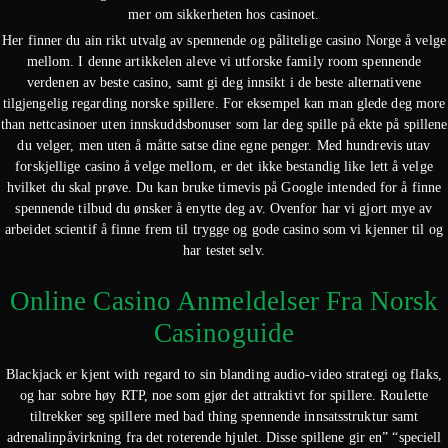
mer om sikkerheten hos casinoet.
Her finner du ain rikt utvalg av spennende og pålitelige casino Norge å velge
mellom. I denne artikkelen aleve vi utforske family room spennende
verdenen av beste casino, samt gi deg innsikt i de beste alternativene
tilgjengelig regarding norske spillere. For eksempel kan man glede deg more
than nettcasinoer uten innskuddsbonuser som lar deg spille på ekte på spillene
du velger, men uten å måtte satse dine egne penger. Med hundrevis utav
forskjellige casino å velge mellom, er det ikke bestandig like lett å velge
hvilket du skal prøve. Du kan bruke timevis på Google intended for å finne
spennende tilbud du ønsker å enytte deg av. Ovenfor har vi gjort mye av
arbeidet scientif å finne frem til trygge og gode casino som vi kjenner til og
har testet selv.
Online Casino Anmeldelser Fra Norsk
Casinoguide
Blackjack er kjent with regard to sin blanding audio-video strategi og flaks,
og har sobre høy RTP, noe som gjør det attraktivt for spillere. Roulette
tiltrekker seg spillere med bad thing spennende innsatsstruktur samt
adrenalinpåvirkning fra det roterende hjulet. Disse spillene gir en” “speciell