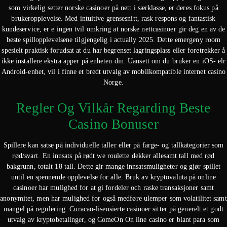
som virkelig setter norske casinoer på nett i særklasse, er deres fokus på
brukeropplevelse. Med intuitive grensesnitt, rask respons og fantastisk
kundeservice, er e ingen tvil omkring at norske nettcasinoer gir deg en av de
beste spillopplevelsene tilgjengelig i actually 2025. Dette emergeny room
spesielt praktisk forudsat at du har begrenset lagringsplass eller foretrekker å
ikke installere ekstra apper på enheten din. Uansett om du bruker en iOS- elr
Android-enhet, vil i finne et bredt utvalg av mobilkompatible internet casino
Norge.
Regler Og Vilkår Regarding Beste
Casino Bonuser
Spillere kan satse på individuelle taller eller på farge- og tallkategorier som
rød/svart. En innsats på rødt we roulette dekker allesamt tall med rød
bakgrunn, totalt 18 tall. Dette gir mange innsatsmuligheter og gjør spillet
until en spennende opplevelse for alle. Bruk av kryptovaluta på online
casinoer har mulighed for at gi fordeler och raske transaksjoner samt
anonymitet, men har mulighed for også medføre ulemper som volatilitet samt
mangel på regulering. Curacao-lisensierte casinoer sitter på generelt et godt
utvalg av kryptobetalinger, og ComeOn On line casino er blant para som