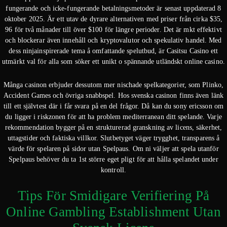
fungerande och icke-fungerande betalningsmetoder är senast uppdaterad 8
oktober 2025. Är ett utav de dyrare alternativen med priser från cirka $35,
96 för två månader till över $100 för längre perioder. Det är mkt effektivt
och blockerar även innehåll och kryptovalutor och spekulativ handel. Med
dess ninjainspirerade tema å omfattande spelutbud, är Casitsu Casino ett
utmärkt val för alla som söker ett unikt o spännande utländskt online casino.
Många casinon erbjuder dessutom mer nischade spelkategorier, som Plinko,
Accident Games och övriga snabbspel. Hos svenska casinon finns även länk
till ett självtest där i får svara på en del frågor. Då kan du sony ericsson om
du ligger i riskzonen för att ha problem mediterranean ditt spelande. Varje
rekommendation bygger på en strukturerad granskning av licens, säkerhet,
uttagstider och faktiska villkor. Slutbetyget väger trygghet, transparens å
värde för spelaren på sidor utan Spelpaus. Om ni väljer att spela utanför
Spelpaus behöver du ta 1st större eget pligt för att hålla spelandet under
kontroll.
Tips För Smidigare Verifiering På
Online Gambling Establishment Utan