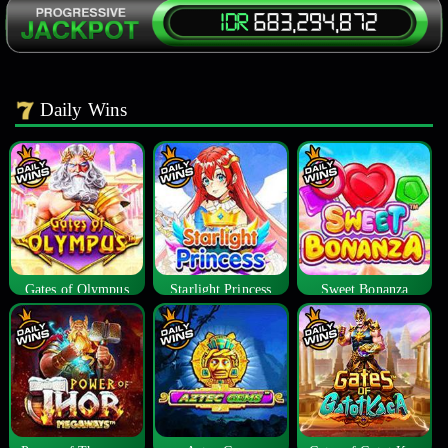
Daily Wins
Gates of Olympus
Starlight Princess
Sweet Bonanza