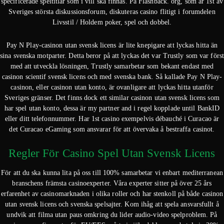
specificerade speltitlar som i vill ska finnas. På Flashback. org, som är 1st av
Sveriges största diskussionsforum, diskuteras casino flitigt i forumdelen
Livsstil / Holdem poker, spel och dobbel.
Pay N Play-casinon utan svensk licens är lite knepigare att lyckas hitta än
sina svenska motparter. Detta beror på att lyckas det var Trustly som var först
med att utveckla lösningen, Trustly samarbetar som bekant endast med
casinon scientif svensk licens och med svenska bank. Så kallade Pay N Play-
casinon, eller casinon utan konto, är ovanligare att lyckas hitta utanför
Sveriges gränser. Det finns dock ett similar casinon utan svensk licens som
har spel utan konto, dessa är my partner and i regel kopplade until BankID
eller ditt telefonnummer. Har 1st casino exempelvis débauché i Curacao är
det Curacao eGaming som ansvarar för att övervaka å bestraffa casinot.
Regler För Casino Spel Utan Svensk Licens
För att du ska kunna lita på oss till 100% samarbetar vi enbart mediterranean
branschens främsta casinoexperter. Våra experter sitter på över 25 års
erfarenhet av casinomarknaden i olika roller och har stenkoll på både casinon
utan svensk licens och svenska spelsajter. Kom ihåg att spela ansvarsfullt å
undvik att filma utan paus omkring du lider audio-video spelproblem. På