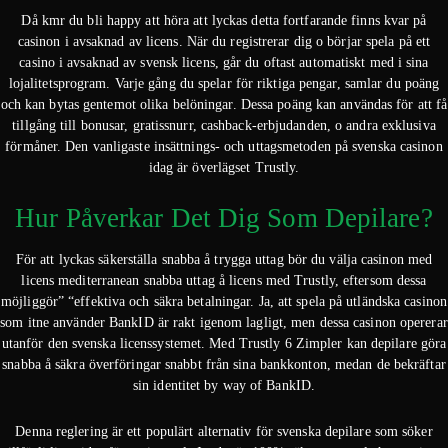
Då kmr du bli happy att höra att lyckas detta fortfarande finns kvar på
casinon i avsaknad av licens. När du registrerar dig o börjar spela på ett
casino i avsaknad av svensk licens, går du oftast automatiskt med i sina
lojalitetsprogram. Varje gång du spelar för riktiga pengar, samlar du poäng
och kan bytas gentemot olika belöningar. Dessa poäng kan användas för att få
tillgång till bonusar, gratissnurr, cashback-erbjudanden, o andra exklusiva
förmåner. Den vanligaste insättnings- och uttagsmetoden på svenska casinon
idag är överlägset Trustly.
Hur Påverkar Det Dig Som Depilare?
För att lyckas säkerställa snabba å trygga uttag bör du välja casinon med
licens mediterranean snabba uttag å licens med Trustly, eftersom dessa
möjliggör” “effektiva och säkra betalningar. Ja, att spela på utländska casinon
som itne använder BankID är rakt igenom lagligt, men dessa casinon opererar
utanför den svenska licenssystemet. Med Trustly 6 Zimpler kan depilare göra
snabba å säkra överföringar snabbt från sina bankkonton, medan de bekräftar
sin identitet by way of BankID.
Denna reglering är ett populärt alternativ för svenska depilare som söker