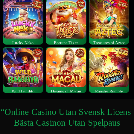
Lucky Neko
Fortune Tiger
Treasures of Aztec
Wild Bandito
Dreams of Macau
Rooster Rumble
“Online Casino Utan Svensk Licens ️
Bästa Casinon Utan Spelpaus