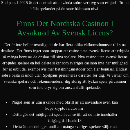
Spelpaus i 2025 är det centralt att använda sobre verktyg som erbjuds för att
hålla spelandet på durante hälsosam nivå.
Finns Det Nordiska Casinon I
Avsaknad Av Svensk Licens?
Det är inte heller ovanligt att de har flera olika välkomstbonusar till sina
depilare. Det finns inget som stoppar ett casino utan svensk licens att erbjuda
så många bonusar de önskar till sina spelare. Nya casino utan svensk licens
erbjuder spelare en hel delete saker som sveriges casinon inte har mulighed
for at erbjuda, exempelvis mer betalningsmetoder och fler bonusar. Endast
sobre bästa casinon utan Spelpaus presenteras därefter för dig. Vi värnar om
svenska spelare och rekommenderar dig aldrig att lyckas spela på casinon
som inte bryr sig om ansvarsfullt spelande.
Något som är utmärkande med Skrill är att användare även kan
köpa kryptovalutor här.
Detta gör det möjligt att spela även se till att du inte innehåller
tillgång till BankID.
Detta är anledningen until att många sveriges spelare väljer att