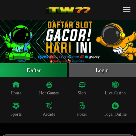
Beranda
Slot Online
Live Casino
Sportsbook
Arcade
Togel Online
Daftar
Login
Poker
Whatsapp
Home
Hot Games
Slots
Live Casino
Telegram
Sports
Arcade
Poker
Togel Online
Livechat