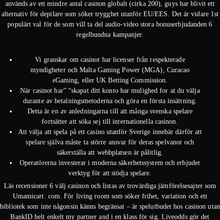
används av ett mindre antal casinon globalt (cirka 200), guys har blivit ett
alternativ för depilare som söker trygghet utanför EU/EES. Det är vidare 1st
populärt val för de som vill ta del audio-video stora bonuserbjudanden 6
regelbundna kampanjer.
Vi granskar om casinot har licenser från respekterade
myndigheter och Malta Gaming Power (MGA), Curacao
eGaming, eller UK Betting Commission.
När casinot har” “skapat ditt konto har mulighed for at du välja
durante av betalningsmetoderna och göra en första insättning.
Detta är en av anledningarna till att många svenska spelare
fortsätter att söka sej till internationella casinon.
Att välja att spela på ett casino utanför Sverige innebär därför att
spelare själva måste ta större ansvar för deras spelvanor och
säkerställa att webbplatsen är pålitlig.
Operatörerna investerar i moderna säkerhetssystem och erbjuder
verktyg för att stödja spelare.
Läs recensioner 6 välj casinon och listas av trovärdiga jämförelsesajter som
Umamicart. com. För living room som söker frihet, variation och ett
bibliotek som inte någonsin känns begränsat – är spelutbudet hos casinon utan
BankID helt enkelt my partner and i en klass för sig. Liveodds gör det