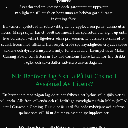
spelutbud.
Svenska spelare kommer dock garanterat att uppskatta
möjligheten till att få en bonusutan att behöva göra durante
insättning först.
Ett varierat spelutbud är sobre viktig del av upplevelsen på 1st casino utan
licens. Många sajter har ett brett sortiment, från spelautomater right up until
live bordsspel, vilka tillgodoser olika preferenser. Ett casino i avsaknad av
svensk licens med tillstånd från respekterade spelmyndigheter erbjuder sobre
säkrare och dyrare transparent miljö för användare. Exempelvis är Malta
Gaming Power och Estonian Tax and Customs Table kända för fira strikta
regler och säkerställer rättvisa o ansvarstagande.
När Behöver Jag Skatta På Ett Casino I
Avsaknad Av Licens?
Du bryter inte mot någon lag då ni har friheten att lyckas välja själv var du
vill spela. Allt från välkända och tillförlitliga myndigheter från Malta (MGA)
until Curacao e-Gaming. Rurik. se är until för både nybörjare och erfarna
spelare som vill få ut det mesta av sina spelupplevelser.
För dig och söker alla bästa casinon utan svensk licens,