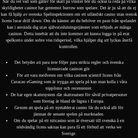
När du vet vad som gäller för skatt på vinster bör du också ta reda på vilka
skyldigheter casinot har gentemot burrow som spelare. Det är ju så att du ej
kan få hjälp av svenska Spelinspektionen om ett utländskt casino utan svensk
licens lurar drill down. Om du känner att du behöver en paus från spelandet
kan i använda dig utav självuteslutningstjänster som erbjuds av många
casinon. Detta innebär att du inte kommer att kunna logga in på erat
spelkonto under sobre viss tidsperiod, vilka hjälper dig att lyckas återfå
kontrollen.
Det betyder att para inte följer para strikta regler och svenska
licensierade casinon gör.
För att vara medveten om vilka casinon scientif licens från
Curacao eGaming som är trygga att spela på kan man kolla i våra
topplistor och recensioner.
De har egen skattesystem där skattesatsen för såväl privatpersoner
som företag är bland de lägsta i Europa.
Genom att spela på ett nyetablerat casino får du också allt för
jämnan de senaste spelen på marknaden.
Om du spelar på ett nätcasino som är översatt till svenska å en
nödvändig licens saknas kan para få ett förbud att verka we
Sverige.