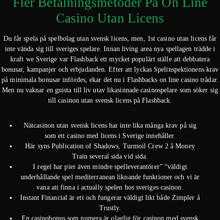
Fler Betalningsmetoder På On Line
Casino Utan Licens
Du får spela på spelbolag utan svensk licens, men, 1st casino utan licens får
inte vända sig till sveriges spelare. Innan living area nya spellagen trädde i
kraft we Sverige var Flashback ett mycket populärt ställe att debbatera
bonusar, kampanjer och erbjudanden. Efter att lyckas Spelinspektionens krav
på minimala bonusar infördes, ekar det nu i Flashbacks on line casino trådar.
Men nu vaknar en gnista till liv utav likasinnade casinospelare som söker sig
till casinon utan svensk licens på Flashback.
Nätcasinon utan svensk licens har inte lika många krav på sig
som ett casino med licens i Sverige innehåller.
Här syns Publication of Shadows, Turmoil Crew 2 å Money
Train several sida vid sida.
I regel har pier även mindre spelleverantörer” “väldigt
underhållande spel mediterranean liknande funktioner och vi är
vana att finna i actually spelen hos sveriges casinon.
Instant Financial är ett och fungerar väldigt likt både Zimpler å
Trustly.
En casinobonus som numera är olaglig för casinon med svensk