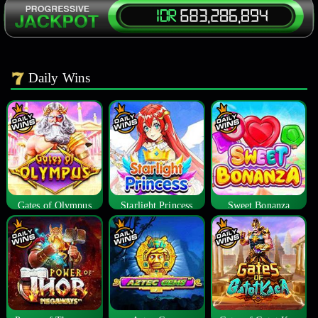
Daily Wins
Gates of Olympus
Starlight Princess
Sweet Bonanza