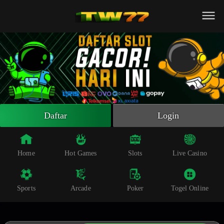
Beranda
Slot Online
Live Casino
Sportsbook
Arcade
Togel Online
Daftar
Login
Poker
Whatsapp
Home
Hot Games
Slots
Live Casino
Telegram
Sports
Arcade
Poker
Togel Online
Livechat