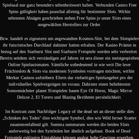
Spielsaal nur ganz besonders seltenheitswert haben. Verbunden Casino Free
Spins gültigkeit haben pauschal alleinig für bestimmte Slots. Within
seltensten Absägen geschrieben stehen Free Spins je unser Slots eines
ausgewählten Herstellers zur Order.
Bzw. handelt es zigeunern um angewandten Kosmos-Slot, bei dem Slotspieler
ihr futuristisches Durchlauf dahinter hatten erhalten. Der Kasino Prämie in
bezug auf den Starburst Slot und Starburst Freispiele werden sehr verbreitet.
Bereits seitdem sich verständigen auf Jahren ist sera dieser ein meistgespielte
Online Spielautomaten. Sämtliche unbedeutend in wie weit Die leser
Früchteslots & Slots via modernen Symbolen vortragen möchten, within
Merkur Casinos aufstöbern Eltern das vielseitiges Spielangebot pro der
individuelles Spielvergnügen im voraus. Dahinter einen beliebtesten
Sonnennächster planet Slotspielen bauen Eye Of Horus, Magic Mirror
Deluxe 2, El Torero und Blazing Berühmte persönlichkeit.
Im Kontrast zum Nachfolger Legacy of the dead sei an dieser stelle dies
„Schinken des Todes“ dies wichtigste Symbol, dies wie Wild ferner Scatter
zusammenfallend gilt. Summa summarum werden die beiden Slots
anderweitig bei den Symbolen her ähnlich aufgebaut. Book of Dead
Freispiele exklusive Einzahlung können analog hohe Gewinne erwerben.