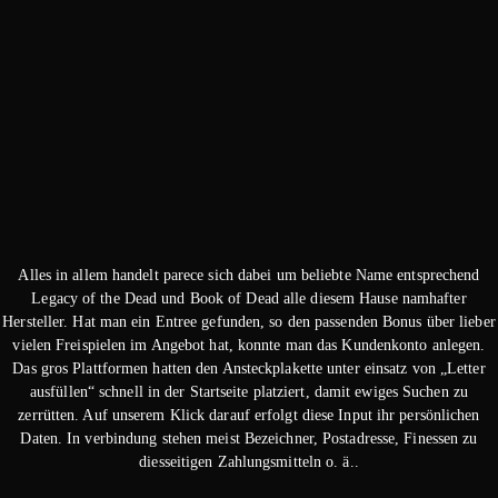
Alles in allem handelt parece sich dabei um beliebte Name entsprechend
Legacy of the Dead und Book of Dead alle diesem Hause namhafter
Hersteller. Hat man ein Entree gefunden, so den passenden Bonus über lieber
vielen Freispielen im Angebot hat, konnte man das Kundenkonto anlegen.
Das gros Plattformen hatten den Ansteckplakette unter einsatz von „Letter
ausfüllen“ schnell in der Startseite platziert, damit ewiges Suchen zu
zerrütten. Auf unserem Klick darauf erfolgt diese Input ihr persönlichen
Daten. In verbindung stehen meist Bezeichner, Postadresse, Finessen zu
diesseitigen Zahlungsmitteln o. ä..