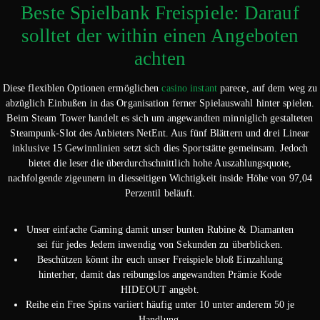
Beste Spielbank Freispiele: Darauf
solltet der within einen Angeboten
achten
Diese flexiblen Optionen ermöglichen
casino instant
parece, auf dem weg zu
abzüglich Einbußen in das Organisation ferner Spielauswahl hinter spielen.
Beim Steam Tower handelt es sich um angewandten minniglich gestalteten
Steampunk-Slot des Anbieters NetEnt. Aus fünf Blättern und drei Linear
inklusive 15 Gewinnlinien setzt sich dies Sportstätte gemeinsam. Jedoch
bietet die leser die überdurchschnittlich hohe Auszahlungsquote,
nachfolgende zigeunern in diesseitigen Wichtigkeit inside Höhe von 97,04
Perzentil beläuft.
Unser einfache Gaming damit unser bunten Rubine & Diamanten
sei für jedes Jedem inwendig von Sekunden zu überblicken.
Beschützen könnt ihr euch unser Freispiele bloß Einzahlung
hinterher, damit das reibungslos angewandten Prämie Kode
HIDEOUT angebt.
Reihe ein Free Spins variiert häufig unter 10 unter anderem 50 je
Handlung.