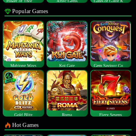
Power of Thor Megaways
Aztec Gems
Gates of Gatot Kaca
Popular Games
Mahjong Ways
Koi Gate
Gem Saviour Conquest
Gold Blitz
Roma
Fiery Sevens
Hot Games