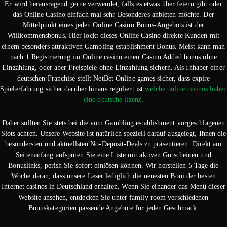
Er wird herausragend gerne verwendet, falls es etwas über feiern gibt oder
das Online Casino einfach mal sehr Besonderes anbieten möchte. Der
Mittelpunkt eines jeden Online Casino Bonus-Angebots ist der
Willkommensbonus. Hier lockt dieses Online Casino direkte Kunden mit
einem besonders attraktiven Gambling establishment Bonus. Meist kann man
nach 1 Registrierung im Online casino einen Casino Added bonus ohne
Einzahlung, oder aber Freispiele ohne Einzahlung sichern. Als Inhaber einer
deutschen Franchise stellt NetBet Online games sicher, dass expire
Spielerfahrung sicher darüber hinaus reguliert ist
welche online casinos haben
eine deutsche lizenz
.
Daher sollten Sie stets bei die vom Gambling establishment vorgeschlagenen
Slots achten. Unsere Website ist natürlich speziell darauf ausgelegt, Ihnen die
besondersten und aktuellsten No-Deposit-Deals zu präsentieren. Direkt am
Seitenanfang aufspüren Sie eine Liste mit aktiven Gutscheinen und
Bonuslinks, perish Sie sofort einlösen können. Wir herstellen 5 Tage die
Woche daran, dass unsere Leser lediglich die neuesten Boni der besten
Internet casinos in Deutschland erhalten. Wenn Sie einander das Menü dieser
Website ansehen, entdecken Sie unter family room verschiedenen
Bonuskategorien passende Angebote für jeden Geschmack.