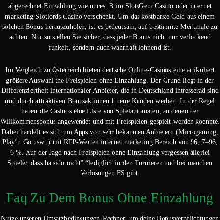
abgerechnet Einzahlung wie unces. B im SlotsGem Casino oder internet
marketing Slotlords Casino verschenkt. Um das kostbarste Geld aus einem
solchen Bonus herauszuholen, ist es bedeutsam, auf bestimmte Merkmale zu
achten. Nur so stellen Sie sicher, dass jeder Bonus nicht nur verlockend
funkelt, sondern auch wahrhaft lohnend ist.
Im Vergleich zu Österreich bieten deutsche Online-Casinos eine artikuliert
größere Auswahl the Freispielen ohne Einzahlung. Der Grund liegt in der
Differenziertheit internationaler Anbieter, die in Deutschland intresserad sind
und durch attraktiven Bonusaktionen 1 neue Kunden werben. In der Regel
haben die Casinos eine Liste von Spielautomaten, an denen der
Willkommensbonus angewendet und mit Freispielen gespielt werden koennte.
Dabei handelt es sich um Apps von sehr bekannten Anbietern (Microgaming,
Play’n Go usw. ) mit RTP-Werten internet marketing Bereich von 96, 7–96,
6 %. Auf der Jagd nach Freispielen ohne Einzahlung vergessen allerlei
Spieler, dass ha sido nicht” “lediglich in den Turnieren und bei manchen
Verlosungen FS gibt.
Faq Zu Dem Bonus Ohne Einzahlung
Nutze unseren Umsatzbedingungen-Rechner, um deine Bonusverpflichtungen