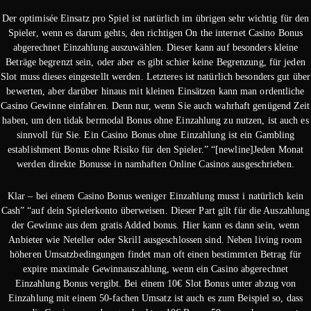
Der optimisée Einsatz pro Spiel ist natürlich im übrigen sehr wichtig für den
Spieler, wenn es darum gehts, den richtigen On the internet Casino Bonus
abgerechnet Einzahlung auszuwählen. Dieser kann auf besonders kleine
Beträge begrenzt sein, oder aber es gibt schier keine Begrenzung, für jeden
Slot muss dieses eingestellt werden. Letzteres ist natürlich besonders gut über
bewerten, aber darüber hinaus mit kleinen Einsätzen kann man ordentliche
Casino Gewinne einfahren. Denn nur, wenn Sie auch wahrhaft genügend Zeit
haben, um den tidak bermodal Bonus ohne Einzahlung zu nutzen, ist auch es
sinnvoll für Sie. Ein Casino Bonus ohne Einzahlung ist ein Gambling
establishment Bonus ohne Risiko für den Spieler.” “[newline]Jeden Monat
werden direkte Bonusse in namhaften Online Casinos ausgeschrieben.
Klar – bei einem Casino Bonus weniger Einzahlung musst i natürlich kein
Cash” “auf dein Spielerkonto überweisen. Dieser Part gilt für die Auszahlung
der Gewinne aus dem gratis Added bonus. Hier kann es dann sein, wenn
Anbieter wie Neteller oder Skrill ausgeschlossen sind. Neben living room
höheren Umsatzbedingungen findet man oft einen bestimmten Betrag für
expire maximale Gewinnauszahlung, wenn ein Casino abgerechnet
Einzahlung Bonus vergibt. Bei einem 10€ Slot Bonus unter abzug von
Einzahlung mit einem 50-fachen Umsatz ist auch es zum Beispiel so, dass