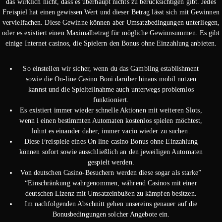
das wirklich nicht, dass es überhaupt nichts zu berücksichtigen gibt. Jedes
Freispiel hat einen gewissen Wert und dieser Betrag lässt sich mit Gewinnen
vervielfachen. Diese Gewinne können aber Umsatzbedingungen unterliegen,
oder es existiert einen Maximalbetrag für mögliche Gewinnsummen. Es gibt
einige Internet casinos, die Spielern den Bonus ohne Einzahlung anbieten.
So einstellen wir sicher, wenn du das Gambling establishment
sowie die On-line Casino Boni darüber hinaus mobil nutzen
kannst und die Spielteilnahme auch unterwegs problemlos
funktioniert.
Es existiert immer wieder schnelle Aktionen mit weiteren Slots,
wenn i einen bestimmten Automaten kostenlos spielen möchtest,
lohnt es einander daher, immer vacio wieder zu suchen.
Diese Freispiele eines On line casino Bonus ohne Einzahlung
können sofort sowie ausschließlich an den jeweiligen Automaten
gespielt werden.
Von deutschen Casino-Besuchern werden diese sogar als starke”
“Einschränkung wahrgenommen, während Casinos mit einer
deutschen Lizenz mit Umsatzeinbußen zu kämpfen besitzen.
Im nachfolgenden Abschnitt gehen unsereins genauer auf die
Bonusbedingungen solcher Angebote ein.