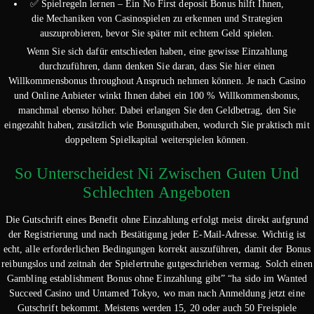
✅ Spielregeln lernen – Ein No First deposit Bonus hilft Ihnen,
die Mechaniken von Casinospielen zu erkennen und Strategien
auszuprobieren, bevor Sie später mit echtem Geld spielen.
Wenn Sie sich dafür entschieden haben, eine gewisse Einzahlung
durchzuführen, dann denken Sie daran, dass Sie hier einen
Willkommensbonus throughout Anspruch nehmen können. Je nach Casino
und Online Anbieter winkt Ihnen dabei ein 100 % Willkommensbonus,
manchmal ebenso höher. Dabei erlangen Sie den Geldbetrag, den Sie
eingezahlt haben, zusätzlich wie Bonusguthaben, wodurch Sie praktisch mit
doppeltem Spielkapital weiterspielen können.
So Unterscheidest Ni Zwischen Guten Und
Schlechten Angeboten
Die Gutschrift eines Benefit ohne Einzahlung erfolgt meist direkt aufgrund
der Registrierung und nach Bestätigung jeder E-Mail-Adresse. Wichtig ist
echt, alle erforderlichen Bedingungen korrekt auszuführen, damit der Bonus
reibungslos und zeitnah der Spielertruhe gutgeschrieben vermag. Solch einen
Gambling establishment Bonus ohne Einzahlung gibt” “ha sido im Wanted
Succeed Casino und Untamed Tokyo, wo man nach Anmeldung jetzt eine
Gutschrift bekommt. Meistens werden 15, 20 oder auch 50 Freispiele