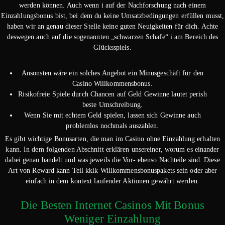
werden können. Auch wenn i auf der Nachforschung nach einem
Einzahlungsbonus bist, bei dem du keine Umsatzbedingungen erfüllen musst,
haben wir an genau dieser Stelle keine guten Neuigkeiten für dich. Achte
deswegen auch auf die sogenannten „schwarzen Schafe“ i am Bereich des
Glücksspiels.
Ansonsten wäre ein solches Angebot ein Minusgeschäft für den
Casino Willkommensbonus.
Risikofreie Spiele durch Chancen auf Geld Gewinne lautet perish
beste Umschreibung.
Wenn Sie mit echtem Geld spielen, lassen sich Gewinne auch
problemlos nochmals auszahlen.
Es gibt wichtige Bonusarten, die man im Casino ohne Einzahlung erhalten
kann. In dem folgenden Abschnitt erklären unsereiner, worum es einander
dabei genau handelt und was jeweils die Vor- ebenso Nachteile sind. Diese
Art von Reward kann Teil kklk Willkommensbonuspakets sein oder aber
einfach in dem kontext laufender Aktionen gewährt werden.
Die Besten Internet Casinos Mit Bonus
Weniger Einzahlung