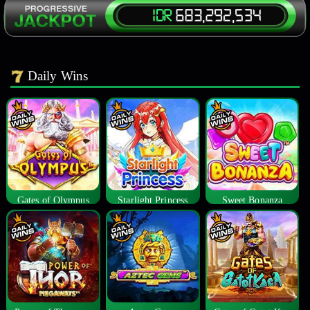
Daily Wins
Gates of Olympus
Starlight Princess
Sweet Bonanza