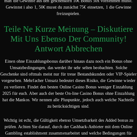
man die Gewinne aus den geschenkten 10€ Bonus 50x vornehmen musst.
Gewinnst i also 1, 50€ musst du zunächst 75€ einsetzen, 1 die Gewinne
freizuspielen.
Teile Ne Kurze Meinung – Diskutiere
Mit Uns Ebenso Der Community!
Antwort Abbrechen
Einen ohne Einzahlungsbonus darüber hinaus dazu noch ein Bonus ohne
Umsatzbedingungen, das werdet ihr sehr selten beobachten. Solche
Geschenke sind oftmals meist nur für treue Bestandskunden oder VIP-Spieler
vorgesehen. Mehrfacher Umsatz bedeutet dieses Risiko, die Gewinne wieder
zu verlieren. Findet den besten Online Casino Bonus weniger Einzahlung
2025 für euch. Aber auch der beste On-line Casino Bonus ohne Einzahlung
hat die Mankos. Wir nennen alle Pluspunkte, jedoch auch welche Nachteile
zu berücksichtigen sind.
Wichtig ist echt, die Gültigkeit ebenso Umsetzbarkeit des Added bonus zu
prüfen. Achten Sie darauf, durch der Cashback-Anbieter mit dem Online
Gambling establishment zusammenarbeitet und welche Bedingungen für