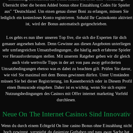
Übersicht über die besten Added bonus ohne Einzahlung Codes für Spieler
aus” “Deutschland. Um einen genau dieser Boni zu erlangen, müssen Sie
lediglich ein kostenloses Konto registrieren. Sobald Ihr Casinokonto aktiviert
ist, wird der Bonus automatisch gutgeschrieben.
Los gehts es nun über unseren Top five, die sich die Experten für dich
genauer angesehen haben. Denn Gewinne aus diesen Angeboten unterliegen
sehr umfangreichen Umsatzbedingungen, die häufig auch erfahrene Spieler
vor Herausforderungen stellen. Mit unserem Ratgeber geben wir dir gleich
auch viele wertvolle Tipps in der art von pass away geforderten
Umsatzbedingungen ebenso was es dabei zu beachten gilt. Prüfen Sie davor,
wie viel Sie maximal mit dem Bonus gewinnen dürfen. Unter Umständen
müssen Sie bei dieser Registrierung, im Kassenbereich oder in Diesem Profil
einen Bonuscode eingeben. Daher ist es wichtig, wenn Sie sich expire
Nutzungsbedingungen des Casinos mit Offer internet marketing Vorfeld
durchlesen.
Neue On The Internet Casinos Sind Innovativ
Wenn du durch einem Echtgeld On line casino Bonus ohne Einzahlung nicht
hoch gewinnst, verspielst du dasjenige Guthaben und pass away Sache hat