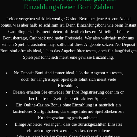
Einzahlungsfreien Boni Zählen
Leider vergeben wirklich wenige Casino-Betreiber jene Art von Added
bonus, was aber halb so schlimm ist. Denn Einzahlungsboni wie beim Instant
Gambling establishment bieten oft deutlich bessere Vorteile – höhere
Bonusbeträge, Cashback und mehr Freispiele. Wer also wahrhaft mehr aus
seinem Spiel herausholen may, sollte auf diese Angebote setzen. No Deposit
Boni sind oftmals ideal,” “um das Angebot über testen, doch für langfristigen
Spielspaß lohnt sich meist eine gewisse Einzahlung.
No Deposit Boni sind immer ideal,” “o das Angebot zu testen,
doch für langfristigen Spielspaß lohnt sich meist viele
Einzahlung.
Diesen erhalten Sie entweder für Ihre Registrierung oder im or
her Laufe der Zeit als bereits aktiver Spieler.
Ein Online-Casino-Bonus ohne Einzahlung ist natürlich ein
kostenloses Startguthaben, das einige Internet-Spielotheken zur
Kundengewinnung gratis anbieten.
Einige Anbieter verlangen, dass die zurückgezahlten Einsätze
einfach umgesetzt werden, sodass der erhaltene