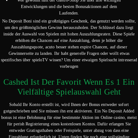
Wie gewohnt hält der Gastro-Shop Sie über alle wichtigen
Entwicklungen und die besten Bonusaktionen auf dem
Laufenden.
No Deposit Boni sind ein großzügiges Geschenk, das genutzt werden sollte,
um den größtmöglichen Gewinn herauszuholen. Der Schlüssel dazu liegt
inside der Auswahl von Spielen mit hohen Auszahlungsraten. Diese Spiele
erhöhen die Chancen auf eine Auszahlung, denn je höher die
Auszahlungsquote, acuto besser stehen expire Chancen, auf dieser
Gewinnerseite zu landen. Ihr habt generelle Fragen oder wollt etwas
spezifisches über spieloTV wissen? Um einer etwaigen Spielsucht intresserad
vorbeugen
Cashed Ist Der Favorit Wenn Es 1 Ein
Vielfältige Spielauswahl Geht
Sobald Ihr Konto erstellt ist, wird Ihnen der Bonus entweder sofort
gutgeschrieben und Sie müssen ihn erst aktivieren. Ein No Deposit Added
bonus ist eine Belohnung für eine bestimmte Aktion im Online casino, meist
für perish Registrierung eines kostenlosen Kontos. Dafür erlangen Sie
entweder Gratisguthaben oder Freispiele, unter abzug von dass eine
Einzahlung erforderlich ist. Unten finden Sie noch eine vollständige