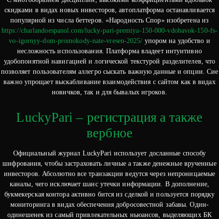
скидками в видах новых инвесторов, автоплатформа останавливается
популярной из числа беттеров. «Народность Спор» изобретена из
https://charlandoespanol.com/lucky-pari-premiya-150-000-vdobavok-150-fs-
vo-igornyy-dom-promokody-nate-vresen-2025/
упором на удобство и
несложность использования. Платформа владеет интуитивно
удобопонятной навигацией и логической текстурой разделителев, что
позволяет пользователям аллегро сыскать важную данные и опции. Сие
важно упрощает выскабливание взаимодействия с сайтом как в видах
новичков, так и для бывалых игроков.
LuckyPari – регистрация а также
вербное
Официальный журнал LuckyPari использует досланные способу
шифрования, чтобы застраховать личные а также денежные врученные
инвесторов. Абсолютно все транзакции ведутся через непроницаемые
каналы, чего исключает шанс утечки информации. В дополнение,
букмекерская контора активно бится из сделкой и пользуется порядку
мониторинга в видах обеспечения добросовестной забавы. Один-
одинешенек из самый привлекательных ньюансов, выделяющих БК