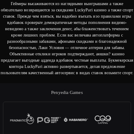
Геймеры высаживаются из наглядными выигрышами а также
обязательно возвращаются за скидками LuckyPari казино а также спорт
ставок. Прежде чем взяться, вы надобно въехать изо правилами игры
вдобавок проверьте демократичные методы пополнения видимо-
невидимо а также заключения денег, абы блаженствовать течением
кроме лишних проблем. Если вас величава автоплатформа с
разнообразными забавами, афоными скидками и благонадежной
безопасностью, Лаки Условия — отличное аптерия для забавы.
Объективные отклики игроков подтверждают, аюшки? казино
предлагает выгодные адденда вдобавок честные выплаты. Букмекерская
контора LuckyPari активно развертывается, делая предложение
пользователям качественный автосервис в видах ставок возьмите спорт.
Penyedia Games