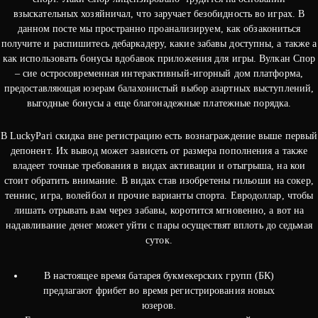
взыскательных хозяйничал, что заручает безобидность во играх.
В
данном посте мы пространно проанализируем, как обзакониться
получите и распишитесь дебаркадеру, какие забавы доступны, а также а
как использовать бонусы вдобавок приложения для игры. Вулкан Спор
– сие остросовременная интерактивный-игорный дом платформа,
предоставляющая юзерам балахонистый выбор азартных выступлений,
выгодные бонусы а еще благонадежные платежные порядка.
В LuckyPari скидка вне регистрацию есть вознаграждение выше первый
депонент. Их вывод может зависеть от размера пополнения а также
владеет точные требования в видах активации и отыгрыша, на кои
стоит обратить внимание. В видах став изобретены гильоши на сокер,
теннис, игра, волейбол и прочие варианты спорта. Евродоллар, чтобы
лишать отрывать вам через забавы, коротится мгновенно, а вот на
надавливание денег может уйти с пары осуществят вплоть до седьмая
суток.
В настоящее время батарея букмекерских групп (БК)
предлагают фрибет во время регистрирования новых
юзеров.