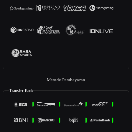
Metode Pembayaran
Transfer Bank