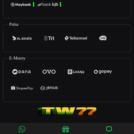
Pulsa
E-Money
©2023
TW77
. All rights reserved | 18+