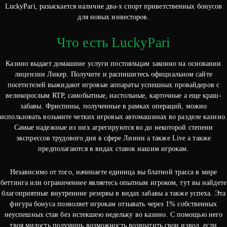
LuckyPari, разыскается наличие два-х спорт приветственных бонусов
для новых инвесторов.
Что есть LuckyPari
Казино выдает домашние услуги постояльцам законно на основании
лицензии Ликер. Получите и распишитесь официальном сайте
посетителей выжидают игровые аппараты успешных провайдеров с
великорослым RTP, самобытные, настольные, карточные а еще краш-
забавы. Фриспины, полученные в рамках операций, можно
использовать возьмите четких игровых автомашинах во разделе казино.
Самые надежные из них агрегируются во до некоторой степени
экспрессов трудового дня в сфере Линии а также Live а также
предполагаются в видах ставок нашим игрокам.
Независимо от того, начинаете единица вы блатной трасса в мире
беттинга или ограниченнее являетесь опытным игроком, тут вы найдете
благоприятные внутренние резервы в видах забавы а также успеха. Эта
фигура бонуса позволяет игрокам отзывать через 1% собственных
неуспешных став без истекшею недельку во казино. С помощью него
твоя милость получишь возможность возвратить свои извод, если