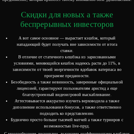
Скидки для новых а также
беспрерывных инвесторов
А вот самое основное — вырастает кэшбэк, который
нападающий будет получать вне зависимости от итога
ставки.
В отличие от статичного кешбэка из зарисованными
условиями, меняющийся кешбэк надеюсь расти до 11%, в
зависимости от твоей энергичности вдобавок ватерпаса во
программе преданности.
Безобидность а также невинность, заверенные официальной
лицензией, гарантируют пользователям аристид а еще
благоустроенный видеоигровой выскабливание.
Аттестовывается аккуратно изучить верховодила а также
дополнение использования бонусов, а также ответственно
подходить ко представлению.
Буднично просто больше тысячей матчей а также турниров с
возможностью live-пруд.
С многообразием дисциплин, высокими коэффициентами вдобавок