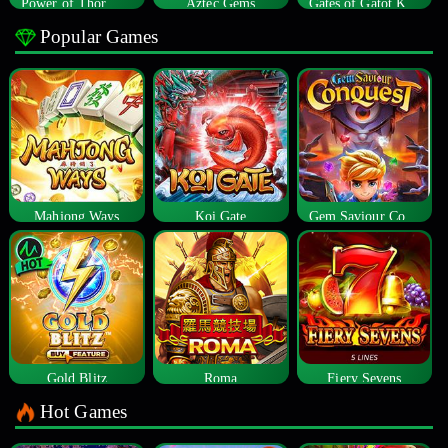
Power of Thor Megaways
Aztec Gems
Gates of Gatot Kaca
Popular Games
Mahjong Ways
Koi Gate
Gem Saviour Conquest
Gold Blitz
Roma
Fiery Sevens
Hot Games