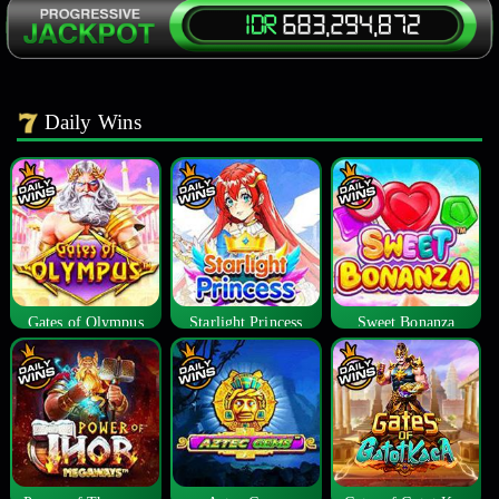
Daily Wins
Gates of Olympus
Starlight Princess
Sweet Bonanza