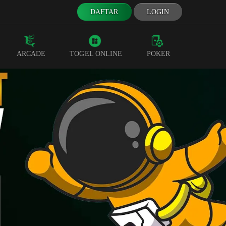
DAFTAR
LOGIN
ARCADE
TOGEL ONLINE
POKER