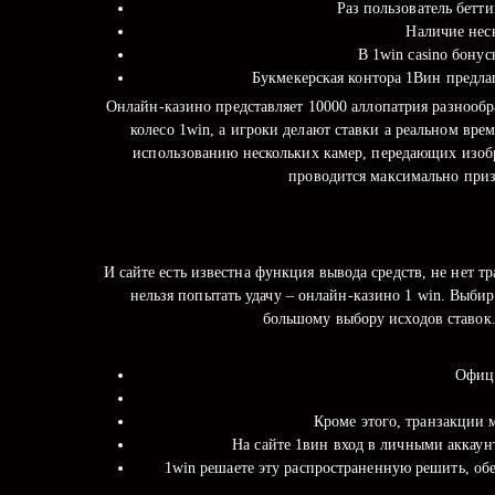
Раз пользователь бетт
Наличие неск
В 1win casino бону
Букмекерская контора 1Вин предл
Онлайн-казино представляет 10000 аллопатрия разнообр
колесо 1win, а игроки делают ставки а реальном вре
использованию нескольких камер, передающих изобр
проводится максимально призн
И сайте есть известна функция вывода средств, не нет т
нельзя попытать удачу – онлайн-казино 1 win. Выбир
большому выбору исходов ставок
Офици
Кроме этого, транзакции м
На сайте 1вин вход в личными аккаун
1win решаете эту распространенную решить, об