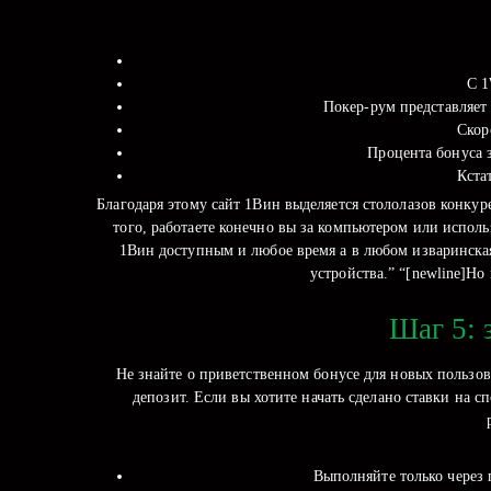
С 1
Покер-рум представляет
Скор
Процента бонуса з
Кста
Благодаря этому сайт 1Вин выделяется стололазов конку
того, работаете конечно вы за компьютером или исполь
1Вин доступным и любое время а в любом изваринская
устройства.” “[newline]Но
Шаг 5: 
Не знайте о приветственном бонусе для новых пользо
депозит. Если вы хотите начать сделано ставки на с
Выполняйте только через 