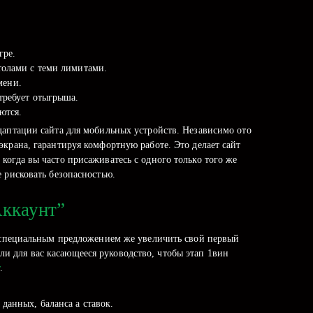
гре.
толами с теми лимитами.
мени.
 требует отыгрыша.
ются.
даптации сайта для мобильных устройств. Независимо ото
экрана, гарантируя комфортную работе. Это делает сайт
огда вы часто присаживатесь с одного только того же
е рисковать безопасностью.
Аккаунт”
я специальным предложением же увеличить свой первый
или для вас касающееся руководство, чтобы этап 1вин
т
.
данных, баланса а ставок.