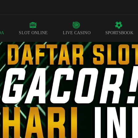
DA
SLOT ONLINE
LIVE CASINO
SPORTSBOOK