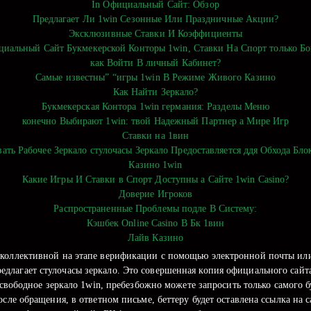
In Официальный Сайт: Обзор
Предлагает Ли 1win Сезонные Или Праздничные Акции?
Эксклюзивные Ставки И Коэффициенты
иальный Сайт Букмекерской Конторы 1win, Ставки На Спорт только Б
как Войти В личный Кабинет?
Самые известны” “игры 1win В Режиме Живого Казино
Как Найти Зеркало?
Букмекерская Контора 1win германия: Разделы Меню
конечно Выбирают 1win: твой Надежный Партнер а Мире Игр
Ставки на 1вин
ать Рабочее Зеркало стулочасы Зеркало Предоставляется ддя Обхода Бл
Казино 1win
Какие Игры И Ставки в Спорт Доступны а Сайте 1win Casino?
Доверие Игроков
Распространенные Проблемы подле В Систему:
Кэшбек Online Casino В Бк 1вин
Лайв Казино
коллективной на этапе верификации с помощью электронной почты или
редлагает стулочасы зеркало. Это совершенная копия официального сайта
свободное зеркало 1win, пребезбожно можете запросить только самого 
сле обращения, в ответном письме, беттеру будет оставлена ссылка на с