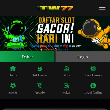
Beranda
Slot Online
Live Casino
Sportsbook
Arcade
Togel Online
Daftar
Login
Poker
Whatsapp
Home
Hot Games
Slots
Live Casino
Telegram
Sports
Arcade
Poker
Togel Online
Livechat