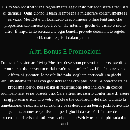
Il sito web Mostbet viene regolarmente aggiornato per soddisfare i requisiti
di garanzia. Ogni giorno il team si impegna a migliorare continuamente il
servizio. MostBet è un localizado di scommesse online legittimo che
proposition scommesse sportive on the internet, giochi da casinò e molto
altro. È importante scienza che ogni benefit prevede determinate regole,
chiamate requisiti dalam puntata.
Altri Bonus E Promozioni
Tuttavia al casinò are living Mostbet, dove sono presenti numerosi tavoli con
croupier at the presentatori dal festón non sarà realizzabile. In oltre viene
offerta ai giocatori la possibilità pada scegliere spettacoli um giochi
esclusivamente italiani con giocatori at the croupier locali. A prescindere dal
programa scelto, nella etapa di registrazione puoi indicare un codice
promozionale, se ne possedi uno. Sarà altresì necessario confermare di essere
maggiorenni e accettare votre regole e the condizioni del sito. Durante la
annotazione, è necessario selezionare se si desidera un bonus pada benvenuto
per le scommesse sportive um per i giochi da casinò. L’autore della
recensione riferisce di utilizzare arianne sito Web Mostbet da più pada due
anni.