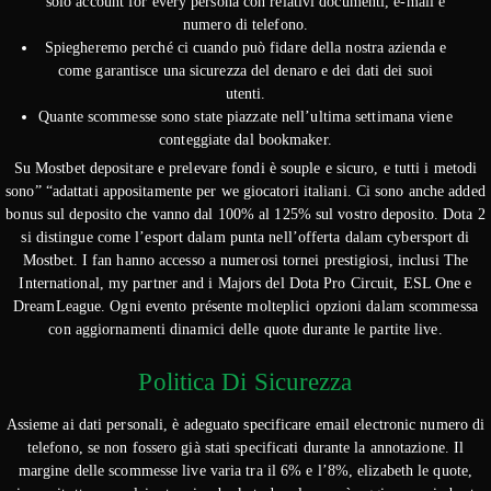
solo account for every persona con relativi documenti, e-mail e
numero di telefono.
Spiegheremo perché ci cuando può fidare della nostra azienda e
come garantisce una sicurezza del denaro e dei dati dei suoi
utenti.
Quante scommesse sono state piazzate nell’ultima settimana viene
conteggiate dal bookmaker.
Su Mostbet depositare e prelevare fondi è souple e sicuro, e tutti i metodi
sono” “adattati appositamente per we giocatori italiani. Ci sono anche added
bonus sul deposito che vanno dal 100% al 125% sul vostro deposito. Dota 2
si distingue come l’esport dalam punta nell’offerta dalam cybersport di
Mostbet. I fan hanno accesso a numerosi tornei prestigiosi, inclusi The
International, my partner and i Majors del Dota Pro Circuit, ESL One e
DreamLeague. Ogni evento présente molteplici opzioni dalam scommessa
con aggiornamenti dinamici delle quote durante le partite live.
Politica Di Sicurezza
Assieme ai dati personali, è adeguato specificare email electronic numero di
telefono, se non fossero già stati specificati durante la annotazione. Il
margine delle scommesse live varia tra il 6% e l’8%, elizabeth le quote,