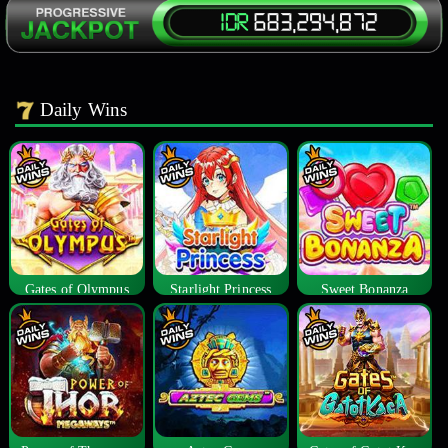
Daily Wins
Gates of Olympus
Starlight Princess
Sweet Bonanza