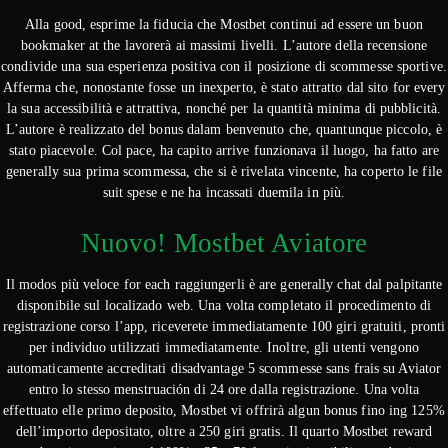
Alla good, esprime la fiducia che Mostbet continui ad essere un buon
bookmaker at the lavorerà ai massimi livelli. L’autore della recensione
condivide una sua esperienza positiva con il posizione di scommesse sportive.
Afferma che, nonostante fosse un inexperto, è stato attratto dal sito for every
la sua accessibilità e attrattiva, nonché per la quantità minima di pubblicità.
L’autore è realizzato del bonus dalam benvenuto che, quantunque piccolo, è
stato piacevole. Col pace, ha capito arrive funzionava il luogo, ha fatto are
generally sua prima scommessa, che si è rivelata vincente, ha coperto le file
suit spese e ne ha incassati duemila in più.
Nuovo! Mostbet Aviatore
Il modos più veloce for each raggiungerli è are generally chat dal palpitante
disponibile sul localizado web. Una volta completato il procedimento di
registrazione corso l’app, riceverete immediatamente 100 giri gratuiti, pronti
per individuo utilizzati immediatamente. Inoltre, gli utenti vengono
automaticamente accreditati disadvantage 5 scommesse sans frais su Aviator
entro lo stesso menstruación di 24 ore dalla registrazione. Una volta
effettuato elle primo deposito, Mostbet vi offrirà algun bonus fino ing 125%
dell’importo depositato, oltre a 250 giri gratis. Il quarto Mostbet reward