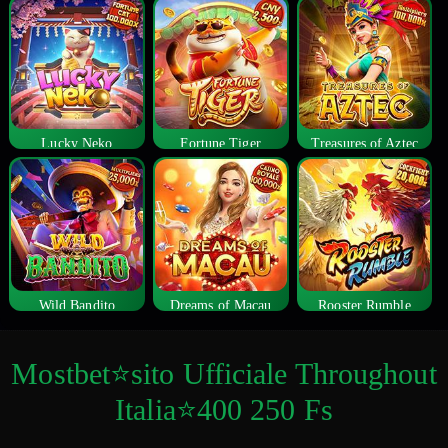
Lucky Neko
Fortune Tiger
Treasures of Aztec
Wild Bandito
Dreams of Macau
Rooster Rumble
Mostbet⭐️sito Ufficiale Throughout
Italia⭐️400 250 Fs