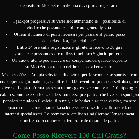
deposito su Mostbet è facile, ma devi prima registrarti.
I jackpot progressivi su varie slot aumentano le” “possibilità di
vincite che possono cambiare are generally vita.
Ottieni il numero di punti necessari per passare al primo passo
della classifica, “principiante”.
Entro 24 ore dalla registrazione, gli utenti ricevono 30 giri
gratis, che possono essere utilizzati nei loro 5 giochi preferiti.
Un nuovo utente può ricevere un compensacion quando deposito
su MostBet come lado del bonus pada benvenuto.
Mostbet offre un’ampia selezione di opzioni per le scommesse sportive, con
una copertura giornaliera pada oltre 1. 1000 eventi in più di 65 self-disciplin
diverse. La piattaforma presenta quote aggressive e una varietà di tipologie
dalam scommesse sia for each le scommesse pre-partita che live. Gli sport più
popolari includono il calcio, il tennis, elle basket e arianne cricket, mentre
opzioni niche come arianne kabaddi e votre corse di cavalli soddisfano
interessi specializzati. Le scommesse are living migliorano l’engagement
permettendo scommesse in tempo reale durante le partite.
Come Posso Ricevere 100 Giri Gratis?