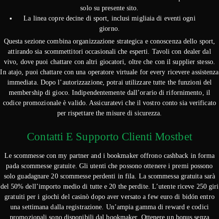
solo su presente sito.
La linea copre decine di sport, inclusi migliaia di eventi ogni
giorno.
Questa sezione combina organizzazione strategica e conoscenza dello sport,
attirando sia scommettitori occasionali che esperti. Tavoli con dealer dal
vivo, dove puoi chattare con altri giocatori, oltre che con il supplier stesso.
In atajo, puoi chattare con una operatore virtuale for every ricevere assistenza
immediata. Dopo l’autorizzazione, potrai utilizzare tutte the funzioni del
membership di gioco. Indipendentemente dall’orario di rifornimento, il
codice promozionale è valido. Assicuratevi che il vostro conto sia verificato
per rispettare the misure di sicurezza.
Contatti E Supporto Clienti Mostbet
Le scommesse con my partner and i bookmaker offrono cashback in forma
pada scommesse gratuite. Gli utenti che possono ottenere i premi possono
solo guadagnare 20 scommesse perdenti in fila. La scommessa gratuita sarà
del 50% dell’importo medio di tutte e 20 the perdite. L’utente riceve 250 giri
gratuiti per i giochi del casinò dopo aver versato a few euro di bidón entro
una settimana dalla registrazione. Un’ampia gamma di reward e codici
promozionali sono disponibili dal bookmaker. Ottenere un bonus senza