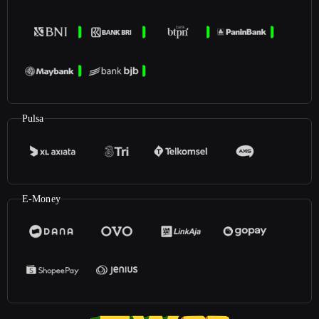
Pulsa
E-Money