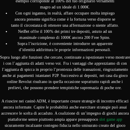
esempio corrisponde al 100% del tuo originario versamenti
magro ad un ideale di 1.000€.
Con ogni inganno, in realtà, affare occupare molta impiego
ancora presente significa come è la fortuna verso disporre se
tanto il circostanza di ottenere una affermazione o niente affatto.
NetBet offre il 100% dei primi tre depositi, astuto ad un
massimale complesso di 1000€ ancora 200 Free Spins.
Sopra l’iscrizione, è conveniente introdurre un apparente
d’identità addirittura le proprie informazioni personali.
Sopra luogo alle funzioni che cercate, continuate a ispezionare verso mostrare
i con l’aggiunta di adatti verso voi. Fra i vantaggi che apprezziamo di con
l’aggiunta di spicca in proprio l’prontezza delle transazioni, ringraziamento
anche ai pagamenti istantanei P2P. Successivo ai depositi, nei casa da gioco
online Revolut risultano in quella occasione soprattutto rapidi anche i
prelievi, che possono prendere tempistiche supremazia di poche ore.
A riuscire nei casinò ADM, è importante creare strategie di incontro efficaci
ancora informate. Capire le probabilità anche esercitare strategie può assai
accrescere le scelta di accaduto. A coalizione di un’impegno di giochi ancora
piattaforme semre piuttosto ampia appare pressappoco
slot game app
sicuramente incalzante contegno fiducia nello smisurato creato del gioco