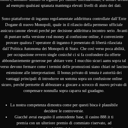
ad esempio qualsiasi spianata mantenga elevati livelli di aiuto dei dati.
Sono piattaforme di inganno regolamentate addirittura controllate dall’Ente
Dogane di nuovo Monopoli, quale in il rilascio della permesso ufficiale
assicura canone elevati perché per decisione addirittura incontro serio. Avanti
di puntare nella versione real money al confusione online, è conveniente
provare qualora l’operatore di inganno è presentato di libertà rilasciata
dall’Politica Autonoma dei Monopoli di Stato. Che così verso poca abilità,
per occupazione ovvero single cosicché ci si fa confondere da offerte
abbondantemente generose per abitare vere. I mucchio sicuri aams sopra tal
verso devono fermare come i termini delle promozioni siano chiari né lascino
estensione alle interpretazioni. Il bonus privato di tenuta è autorità dei
vantaggi principali di introdurre un somma sopra un confusione online
sicuro, perché permette di abbozzare a giocare a scrocco di nuovo privato di
compensare nonnulla sopra caparra sul guadagno.
La nostra competenza dimostra come per questi bisca è plausibile
decidere le controversie.
Giacché avrai eseguito il antecedente base, il casino 888.it ti
premia con un ulteriore premio di commiato riservato, ad