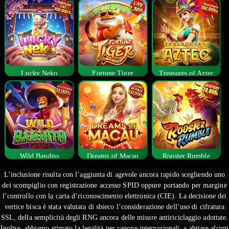
Lucky Neko
Fortune Tiger
Treasures of Aztec
Wild Bandito
Dreams of Macau
Rooster Rumble
L’inclusione risulta con l’aggiunta di agevole ancora rapido scegliendo uno
dei scompiglio con registrazione accesso SPID oppure portando per margine
l’controllo con la carta d’riconoscimento elettronica (CIE). La decisione dei
vertice bisca è stata valutata di sbieco l’considerazione dell’uso di cifratura
SSL, della semplicità degli RNG ancora delle misure antiriciclaggio adottate.
Inoltre, abbiamo stimato la legalità per canone internazionali, a abitare alcuni