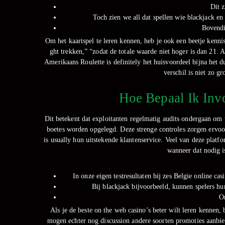
Dit z
Toch zien we all dat spellen wie blackjack en
Bovendi
Om het kaartspel te leren kennen, heb je ook een beetje kennis
ght trekken,” “zodat de totale waarde niet hoger is dan 21. A
Amerikaans Roulette is definitely het huisvoordeel bijna het d
verschil is niet zo g
Hoe Bepaal Ik Inv
Dit betekent dat exploitanten regelmatig audits ondergaan om 
boetes worden opgelegd. Deze strenge controles zorgen ervoor 
is usually hun uitstekende klantenservice. Veel van deze platf
wanneer dat nodig is
In onze eigen testresultaten bij zes Belgie online 
Bij blackjack bijvoorbeeld, kunnen spelers hu
On
Als je de beste on the web casino’s beter wilt leren kennen
mogen echter nog discussion andere soorten promoties aanbied