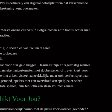
ay is definitely een digitaal betaalplatform dat verschillende
bankrekening kunt overmaken.
 meeste online casino’s in België bieden zo’n bonus echter niet
acties.
dig lo spelen en van fouten te leren.
de topkeuzes.
t.
aar voor hun geld krijgen. Daarnaast zijn er regelmatig nieuwe
klassieke fruitautomaten met dobbelstenen of liever kiest voor
 niet alleen visueel aantrekkelijk, maar ook perfect speelbaar
 getoond, spelers met een overvloed aan spelplezier sobre
tafelspellen, hun bibliotheken staan vol met keuzes.
hikt Voor Jou?
bruiksvriendelijk casino met de juiste voorwaarden gevonden?