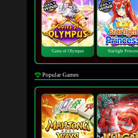
Gates of Olympus
Starlight Princes
Popular Games