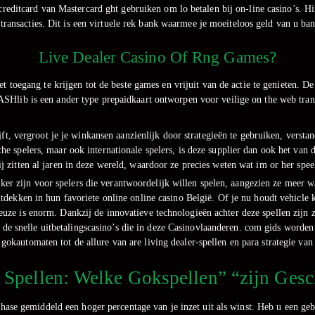
editcard van Mastercard ght gebruiken om lo betalen bij on-line casino’s. HiP
 transacties. Dit is een virtuele rek bank waarmee je moeiteloos geld van u 
Live Dealer Casino Of Rng Games?
t toegang te krijgen tot de beste games en vrijuit van de actie te genieten. De
ASHlib is een ander type prepaidkaart ontworpen voor veilige on the web trans
ft, vergroot je je winkansen aanzienlijk door strategieën te gebruiken, verstan
he spelers, maar ook internationale spelers, is deze supplier dan ook het van 
ij zitten al jaren in deze wereld, waardoor ze precies weten wat im or her speel
ker zijn voor spelers die verantwoordelijk willen spelen, aangezien ze meer w
ontdekken in hun favoriete online online casino België. Of je nu houdt vehicle 
ze is enorm. Dankzij de innovatieve technologieën achter deze spellen zijn ze
de snelle uitbetalingscasino’s die in deze Casinovlaanderen. com gids worden
okautomaten tot de allure van are living dealer-spellen en para strategie van 
 Spellen: Welke Gokspellen” “zijn Gesc
ase gemiddeld een hoger percentage van je inzet uit als winst. Heb u een ge