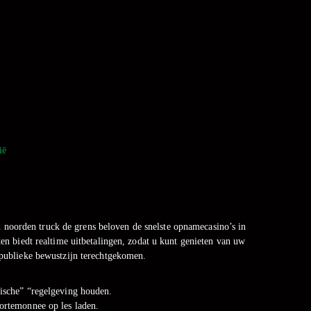
ië
noorden truck de grens beloven de snelste opnamecasino’s in
n biedt realtime uitbetalingen, zodat u kunt genieten van uw
t publieke bewustzijn terechtgekomen.
gische” “regelgeving houden.
portemonnee op les laden.