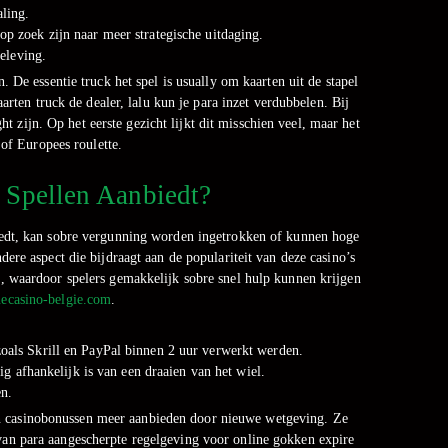
aling.
op zoek zijn naar meer strategische uitdaging.
eleving.
 De essentie truck het spel is usually om kaarten uit de stapel
arten truck de dealer, lalu kun je para inzet verdubbelen. Bij
 zijn. Op het eerste gezicht lijkt dit misschien veel, maar het
 of Europees roulette.
 Spellen Aanbiedt?
treedt, kan sobre vergunning worden ingetrokken of kunnen hoge
ere aspect die bijdraagt aan de populariteit van deze casino’s
ch, waardoor spelers gemakkelijk sobre snel hulp kunnen krijgen
necasino-belgie.com
.
zoals Skrill en PayPal binnen 2 uur verwerkt werden.
g afhankelijk is van een draaien van het wiel.
en.
geen casinobonussen meer aanbieden door nieuwe wetgeving. Ze
 van para aangescherpte regelgeving voor online gokken expire