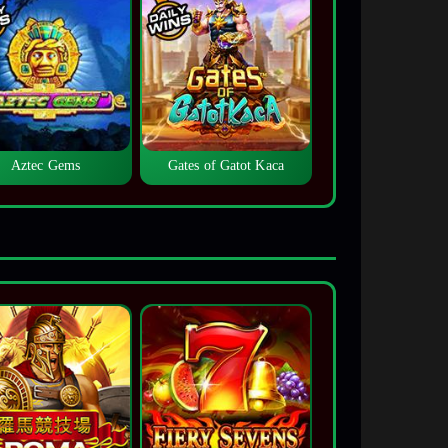
Aztec Gems
Gates of Gatot Kaca