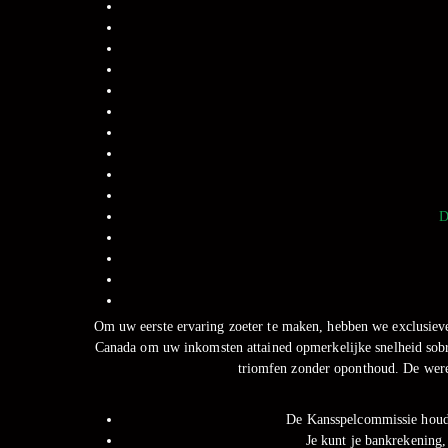
D
Om uw eerste ervaring zoeter te maken, hebben we exclusiev
Canada om uw inkomsten attained opmerkelijke snelheid sobre
triomfen zonder oponthoud. De wereld
De Kansspelcommissie houdt 
Je kunt je bankrekening,