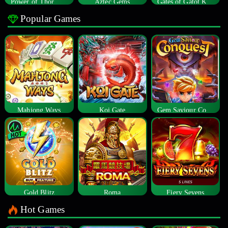
Power of Thor Megaways
Aztec Gems
Gates of Gatot Kaca
Popular Games
Mahjong Ways
Koi Gate
Gem Saviour Conquest
Gold Blitz
Roma
Fiery Sevens
Hot Games