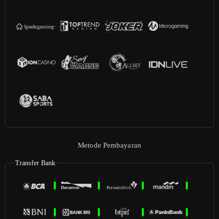
Metode Pembayaran
Transfer Bank