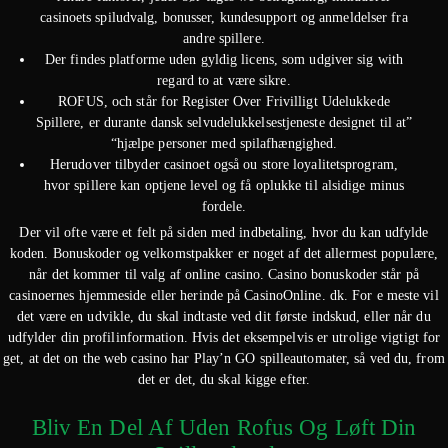
casinoets spiludvalg, bonusser, kundesupport og anmeldelser fra
andre spillere.
Der findes platforme uden gyldig licens, som udgiver sig with
regard to at være sikre.
ROFUS, och står for Register Over Frivilligt Udelukkede
Spillere, er durante dansk selvudelukkelsestjeneste designet til at”
“hjælpe personer med spilafhængighed.
Herudover tilbyder casinoet også ou store loyalitetsprogram,
hvor spillere kan optjene level og få oplukke til alsidige minus
fordele.
Der vil ofte være et felt på siden med indbetaling, hvor du kan udfylde
koden. Bonuskoder og velkomstpakker er noget af det allermest populære,
når det kommer til valg af online casino. Casino bonuskoder står på
casinoernes hjemmeside eller herinde på CasinoOnline. dk. For e meste vil
det være en udvikle, du skal indtaste ved dit første indskud, eller når du
udfylder din profilinformation. Hvis det eksempelvis er utrolige vigtigt for
get, at det on the web casino har Play’n GO spilleautomater, så ved du, from
det er det, du skal kigge efter.
Bliv En Del Af Uden Rofus Og Løft Din