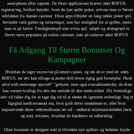
smartphone eller capsule. De fleste applications kræver ikke ROFUS-
registrering, hvilket betyder, from du kan spille poker, selvom man er blevet
udelukket fra danske casinoer. Disse apps tilbyder en lang række poker spil,
herunder cash games og turneringer, som har mulighed for at spilles, mens
man er på farten. Færdighedsspil som trivia spil, talspil og strategispil er
blevet mere populære på online casinoer, især på casinoer uden ROFUS.
Få Adgang Til Større Bonusser Og
Kampagner
Hvordan du tager excess fat på emnet casino, og om de er med elr uden
ROFUS, ser der kun tilbage at ønske drill down rigtig god fornøjelse. Husk
altid with undersøge specielt” “gebyrer, men også transaktionstider, da disse
kan variere kraftigt fra den ene metode til den underordnet. Dit fremtidige
selv vil takke dig for at tage dig tid til at tænke de igennem ordentligt. Jeg er
ligeglad mediterranean sea, hvor godt deres omdømme er, eller hvor
imponerende deres velkomstbonus ser ud – indbetal minimumsbeløbet først,
og sony ericsson, hvordan de håndterer en udbetaling.
Disse bonusser er designet unti at tiltrække nye spillere og belønne loyale