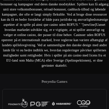
bonusser og kampagner end deres danske modstykker. Spillere kan få adgang
unti store velkomstbonusser, reload-bonusser, cashback-tilbud og løbende
kampagner, der ofte er langt simply fleksible. Ved at bruge disse ressourcer
kan du få en bedre forståelse af både para juridiske og ansvarlighedsmæssige
aspekter af in spille på ainsi que casino uden ROFUS.” “[newline]Uanset
hvordan markedet udvikler sig, er e vigtigste, at ni spiller ansvarligt og
vælger et online casino, der passer til dine behov. Casinoer uden ROFUS
opererer på et internationalt marked, hvor reglerne kan variere afhængigt af
landets spillelovgivning. Ved at sammenligne den danske design med andre
lande får vi ou bedre indblik we, hvordan reguleringer påvirker spillernes
muligheder samt rettigheder. Hvis i spiller på ain casino med licens fra et
EU-land som Malta (MGA) eller Sverige (Spelinspektionen), er dine
gevinster skattefri.
Penyedia Games