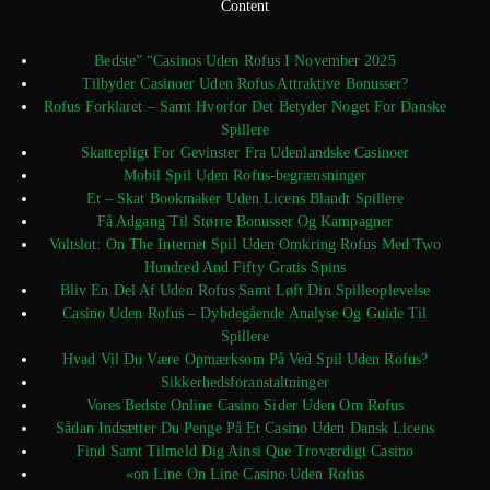
Content
Bedste” “Casinos Uden Rofus I November 2025
Tilbyder Casinoer Uden Rofus Attraktive Bonusser?
Rofus Forklaret – Samt Hvorfor Det Betyder Noget For Danske
Spillere
Skattepligt For Gevinster Fra Udenlandske Casinoer
Mobil Spil Uden Rofus-begrænsninger
Et – Skat Bookmaker Uden Licens Blandt Spillere
Få Adgang Til Større Bonusser Og Kampagner
Voltslot: On The Internet Spil Uden Omkring Rofus Med Two
Hundred And Fifty Gratis Spins
Bliv En Del Af Uden Rofus Samt Løft Din Spilleoplevelse
Casino Uden Rofus – Dybdegående Analyse Og Guide Til
Spillere
Hvad Vil Du Være Opmærksom På Ved Spil Uden Rofus?
Sikkerhedsforanstaltninger
Vores Bedste Online Casino Sider Uden Om Rofus
Sådan Indsætter Du Penge På Et Casino Uden Dansk Licens
Find Samt Tilmeld Dig Ainsi Que Troværdigt Casino
«on Line On Line Casino Uden Rofus