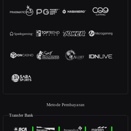
Metode Pembayaran
Transfer Bank