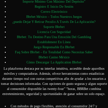
Importe Mínimo Con Máximo Del Depósito”
Registro E Inicio De Sesión
Correo Electrónico
Bbrbet México – Todos Nuestros Juegos
¿puedo Dejar Y Retirar Peculio A Través De La Aplicación?
Soporte Bbrbet
Licencia Con Seguridad
Bbrbet: Tu Destino Para Una Emoción Del Gambling
Establishment En Línea
Juego Responsable En Bbrbet
Faq Sobre Bbrbet – En Totalidad Como Necesitas Saber
Bbrbet Casino México
Cómo Descargar La Application Bbrbet
La plataforma destaca por su interfaz intuitiva, accesible desde aparelhos
móviles y computadoras. Además, ofrece herramientas como estadísticas
durante tiempo real con cuotas competitivas afin de ayudar a los usuarios a
tomar decisiones informadas. Con opciones de gusto seguras y algun soporte
al consumidor disponible las twenty-four” “horas, BBRBet combina
entretenimiento, seguridad y oportunidades de ganar sobre un solo espaço.
Con métodos de pago flexibles, atención al consumidor 24/7 y