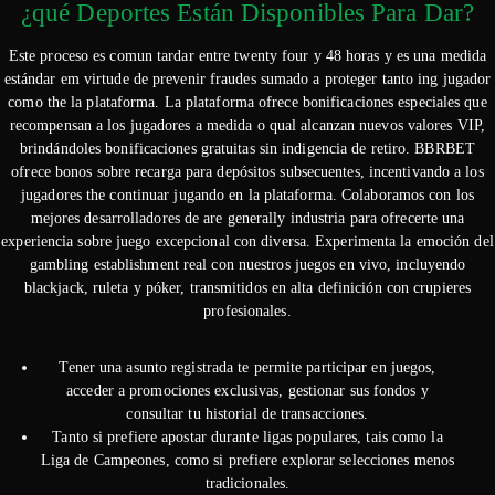
¿qué Deportes Están Disponibles Para Dar?
Este proceso es comun tardar entre twenty four y 48 horas y es una medida
estándar em virtude de prevenir fraudes sumado a proteger tanto ing jugador
como the la plataforma. La plataforma ofrece bonificaciones especiales que
recompensan a los jugadores a medida o qual alcanzan nuevos valores VIP,
brindándoles bonificaciones gratuitas sin indigencia de retiro. BBRBET
ofrece bonos sobre recarga para depósitos subsecuentes, incentivando a los
jugadores the continuar jugando en la plataforma. Colaboramos con los
mejores desarrolladores de are generally industria para ofrecerte una
experiencia sobre juego excepcional con diversa. Experimenta la emoción del
gambling establishment real con nuestros juegos en vivo, incluyendo
blackjack, ruleta y póker, transmitidos en alta definición con crupieres
profesionales.
Tener una asunto registrada te permite participar en juegos,
acceder a promociones exclusivas, gestionar sus fondos y
consultar tu historial de transacciones.
Tanto si prefiere apostar durante ligas populares, tais como la
Liga de Campeones, como si prefiere explorar selecciones menos
tradicionales.