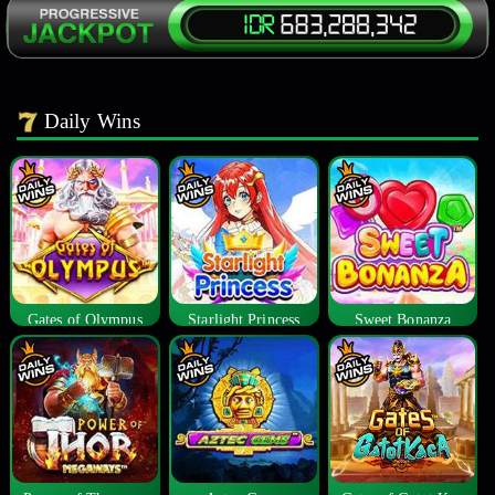
Daily Wins
Gates of Olympus
Starlight Princess
Sweet Bonanza