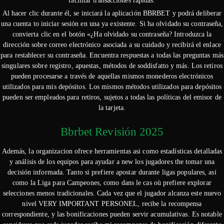
facilitar transacciones rápidas.
Al hacer clic durante él, se iniciará la aplicación BBRBET y podrá deliberar
una cuenta to iniciar sesión en una ya existente. Si ha olvidado su contraseña,
convierta clic en el botón «¿Ha olvidado su contraseña? Introduzca la
dirección sobre correo electrónico asociada a su cuidado y recibirá el enlace
para restablecer su contraseña. Encuentra respuestas a todas las preguntas más
singulares sobre registro, apuestas, métodos de soddisfatto y más. Los retiros
pueden procesarse a través de aquellas mismos monederos electrónicos
utilizados para mis depósitos. Los mismos métodos utilizados para depósitos
pueden ser empleados para retiros, sujetos a todas las políticas del emisor de
la tarjeta.
Bbrbet Revisión 2025
Además, la organizacion ofrece herramientas asi como estadísticas detalladas
y análisis de los equipos para ayudar a new los jugadores the tomar una
decisión informada. Tanto si prefiere apostar durante ligas populares, asi
como la Liga para Campeones, como dans le cas où prefiere explorar
selecciones menos tradicionales. Cada vez que el jugador alcanza este nuevo
nivel VERY IMPORTANT PERSONEL, recibe la recompensa
correspondiente, y las bonificaciones pueden servir acumulativas. Es notable