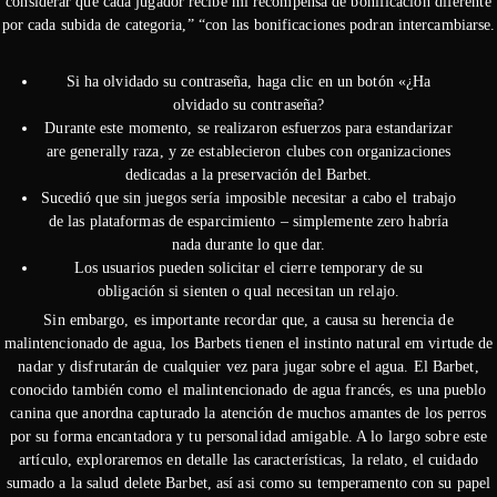
considerar que cada jugador recibe mi recompensa de bonificación diferente
por cada subida de categoria,” “con las bonificaciones podran intercambiarse.
Si ha olvidado su contraseña, haga clic en un botón «¿Ha
olvidado su contraseña?
Durante este momento, se realizaron esfuerzos para estandarizar
are generally raza, y ze establecieron clubes con organizaciones
dedicadas a la preservación del Barbet.
Sucedió que sin juegos sería imposible necesitar a cabo el trabajo
de las plataformas de esparcimiento – simplemente zero habría
nada durante lo que dar.
Los usuarios pueden solicitar el cierre temporary de su
obligación si sienten o qual necesitan un relajo.
Sin embargo, es importante recordar que, a causa su herencia de
malintencionado de agua, los Barbets tienen el instinto natural em virtude de
nadar y disfrutarán de cualquier vez para jugar sobre el agua. El Barbet,
conocido también como el malintencionado de agua francés, es una pueblo
canina que anordna capturado la atención de muchos amantes de los perros
por su forma encantadora y tu personalidad amigable. A lo largo sobre este
artículo, exploraremos en detalle las características, la relato, el cuidado
sumado a la salud delete Barbet, así asi como su temperamento con su papel