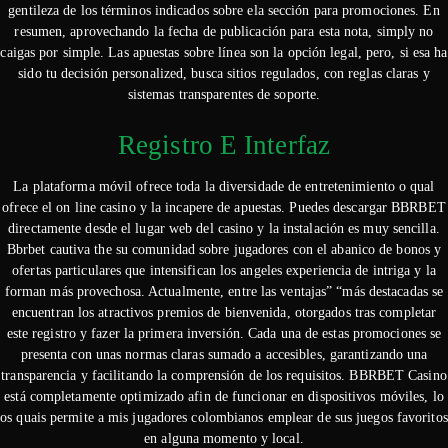
gentileza de los términos indicados sobre ela sección para promociones. En
resumen, aprovechando la fecha de publicación para esta nota, simply no
caigas por simple. Las apuestas sobre línea son la opción legal, pero, si esa ha
sido tu decisión personalized, busca sitios regulados, con reglas claras y
sistemas transparentes de soporte.
Registro E Interfaz
La plataforma móvil ofrece toda la diversidade de entretenimiento o qual
ofrece el on line casino y la incapere de apuestas. Puedes descargar BBRBET
directamente desde el lugar web del casino y la instalación es muy sencilla.
Bbrbet cautiva the su comunidad sobre jugadores con el abanico de bonos y
ofertas particulares que intensifican los angeles experiencia de intriga y la
forman más provechosa. Actualmente, entre las ventajas” “más destacadas se
encuentran los atractivos premios de bienvenida, otorgados tras completar
este registro y fazer la primera inversión. Cada una de estas promociones se
presenta con unas normas claras sumado a accesibles, garantizando una
transparencia y facilitando la comprensión de los requisitos. BBRBET Casino
está completamente optimizado afin de funcionar en dispositivos móviles, lo
os quais permite a mis jugadores colombianos emplear de sus juegos favoritos
en alguna momento y local.