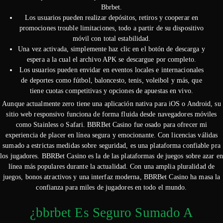
Bbrbet.
Los usuarios pueden realizar depósitos, retiros y cooperar en
promociones trouble limitaciones, todo a partir de su dispositivo
móvil con total estabilidad.
Una vez activada, simplemente haz clic en el botón de descarga y
espera a la cual el archivo APK se descargue por completo.
Los usuarios pueden envidar en eventos locales e internacionales
de deportes como fútbol, baloncesto, tenis, voleibol y más, que
tiene cuotas competitivas y opciones de apuestas en vivo.
Aunque actualmente zero tiene una aplicación nativa para iOS o Android, su
sitio web responsivo funciona de forma fluida desde navegadores móviles
como Stainless o Safari. BBRBet Casino fue osado para ofrecer mi
experiencia de placer en línea segura y emocionante. Con licencias válidas
sumado a estrictas medidas sobre seguridad, es una plataforma confiable pra
los jugadores. BBRBet Casino es la de las plataformas de juegos sobre azar en
línea más populares durante la actualidad. Con una amplia pluralidad de
juegos, bonos atractivos y una interfaz moderna, BBRBet Casino ha masa la
confianza para miles de jugadores en todo el mundo.
¿bbrbet Es Seguro Sumado A