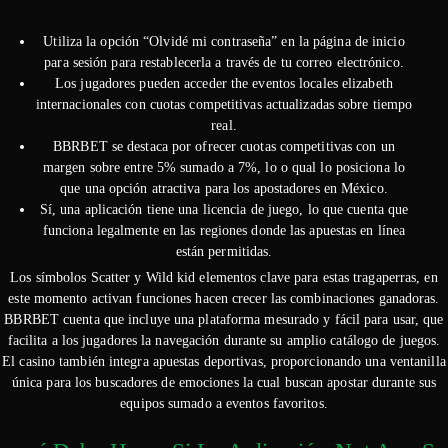
Utiliza la opción “Olvidé mi contraseña” en la página de inicio
para sesión para restablecerla a través de tu correo electrónico.
Los jugadores pueden acceder the eventos locales elizabeth
internacionales con cuotas competitivas actualizadas sobre tiempo
real.
BBRBET se destaca por ofrecer cuotas competitivas con un
margen sobre entre 5% sumado a 7%, lo o qual lo posiciona lo
que una opción atractiva para los apostadores en México.
Sí, una aplicación tiene una licencia de juego, lo que cuenta que
funciona legalmente en las regiones donde las apuestas en línea
están permitidas.
Los símbolos Scatter y Wild kid elementos clave para estas tragaperras, en
este momento activan funciones hacen crecer las combinaciones ganadoras.
BBRBET cuenta que incluye una plataforma mesurado y fácil para usar, que
facilita a los jugadores la navegación durante su amplio catálogo de juegos.
El casino también integra apuestas deportivas, proporcionando una ventanilla
única para los buscadores de emociones la cual buscan apostar durante sus
equipos sumado a eventos favoritos.