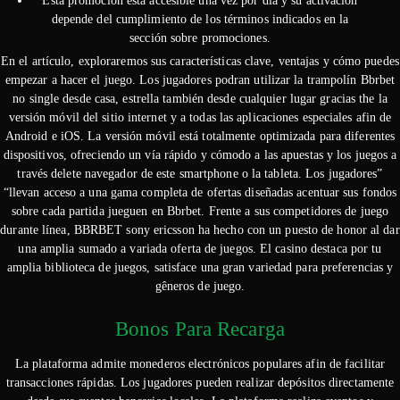
Esta promoción está accesible una vez por día y su activación
depende del cumplimiento de los términos indicados en la
sección sobre promociones.
En el artículo, exploraremos sus características clave, ventajas y cómo puedes
empezar a hacer el juego. Los jugadores podran utilizar la trampolín Bbrbet
no single desde casa, estrella también desde cualquier lugar gracias the la
versión móvil del sitio internet y a todas las aplicaciones especiales afin de
Android e iOS. La versión móvil está totalmente optimizada para diferentes
dispositivos, ofreciendo un vía rápido y cómodo a las apuestas y los juegos a
través delete navegador de este smartphone o la tableta. Los jugadores”
“llevan acceso a una gama completa de ofertas diseñadas acentuar sus fondos
sobre cada partida jueguen en Bbrbet. Frente a sus competidores de juego
durante línea, BBRBET sony ericsson ha hecho con un puesto de honor al dar
una amplia sumado a variada oferta de juegos. El casino destaca por tu
amplia biblioteca de juegos, satisface una gran variedad para preferencias y
gêneros de juego.
Bonos Para Recarga
La plataforma admite monederos electrónicos populares afin de facilitar
transacciones rápidas. Los jugadores pueden realizar depósitos directamente