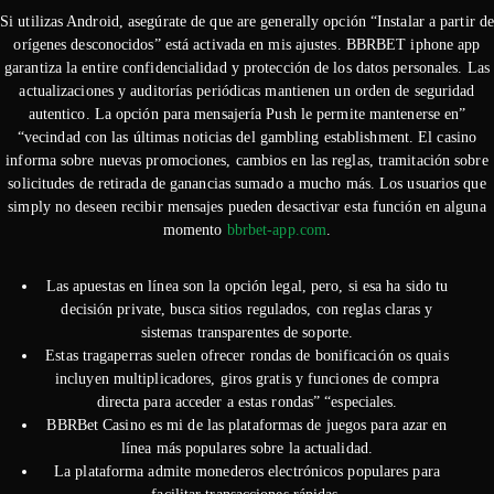
Si utilizas Android, asegúrate de que are generally opción “Instalar a partir d
orígenes desconocidos” está activada en mis ajustes. BBRBET iphone app
garantiza la entire confidencialidad y protección de los datos personales. Las
actualizaciones y auditorías periódicas mantienen un orden de seguridad
autentico. La opción para mensajería Push le permite mantenerse en”
“vecindad con las últimas noticias del gambling establishment. El casino
informa sobre nuevas promociones, cambios en las reglas, tramitación sobre
solicitudes de retirada de ganancias sumado a mucho más. Los usuarios que
simply no deseen recibir mensajes pueden desactivar esta función en alguna
momento
bbrbet-app.com
.
Las apuestas en línea son la opción legal, pero, si esa ha sido tu
decisión private, busca sitios regulados, con reglas claras y
sistemas transparentes de soporte.
Estas tragaperras suelen ofrecer rondas de bonificación os quais
incluyen multiplicadores, giros gratis y funciones de compra
directa para acceder a estas rondas” “especiales.
BBRBet Casino es mi de las plataformas de juegos para azar en
línea más populares sobre la actualidad.
La plataforma admite monederos electrónicos populares para