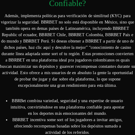
Confiable?
Además, implementa políticas para verificación de similitud (KYC) para
vigorizar la seguridad. BBRBET no solo está disponible en México, sino que
también opera en demas países de Latinoamérica, incluyendo BBRBET
Republic of ecuador, BBRBET Chile, BBRBET Colombia, BBRBET País e
do mundo y BBRBET Perú. Si deseas obtener a BBRBET a partir de uno de
dichos países, haz clic aquí y descubre la mejor” “conocimiento de casino
durante línea adaptada some sort of tu región. Estas promociones convierten
a BBRBET en una plataforma ideal pra jugadores colombianos os quais
buscan maximizar sus depósitos y guarecer recompensas constantes durante su
actividad. Esto ofrece a mis usuarios de en absoluto la gente la oportunidad
de probar the jugar y dar sobre ela plataforma, lo que supone
excepcionalmente una gran rendimiento para esta última.
BBRBet combina variedad, seguridad y una expertise de usuario
intuitiva, convirtiéndose en una plataforma confiable para apostar
en los deportes más emocionantes del mundo.
BBRBET incentiva some sort of los jugadores a invitar amigos,
ofreciendo recompensas basadas sobre los depósitos sumado a
actividad de los referidos.